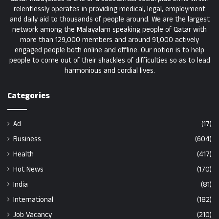
relentlessly operates in providing medical, legal, employment
and daily aid to thousands of people around. We are the largest
network among the Malayalam speaking people of Qatar with
more than 129,000 members and around 91,000 actively
engaged people both online and offline. Our notion is to help
people to come out of their shackles of difficulties so as to lead
harmonious and cordial lives.
Categories
Ad
(17)
Business
(604)
Health
(417)
Hot News
(170)
India
(81)
International
(182)
Job Vacancy
(210)