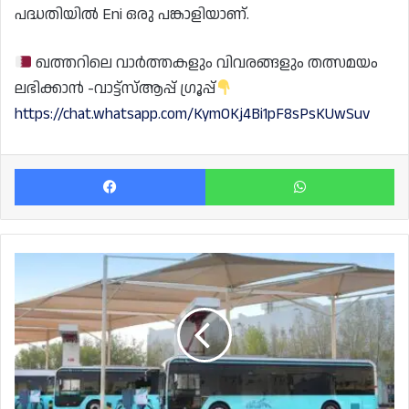
പദ്ധതിയിൽ Eni ഒരു പങ്കാളിയാണ്.
ഖത്തറിലെ വാർത്തകളും വിവരങ്ങളും തത്സമയം
ലഭിക്കാൻ -വാട്ട്സ്ആപ്പ് ഗ്രൂപ്പ്
https://chat.whatsapp.com/KymOKj4Bi1pF8sPsKUwSuv
Facebook
Wh
ഇ-
വാഹനങ്ങൾക്കായി
പൂർണ
സജ്ജമായ
രാജ്യങ്ങൾ;
ആദ്യ
പത്തിൽ
ഖത്തർ