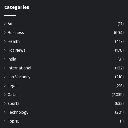
Categories
Ad
(17)
Business
(604)
Health
(417)
Hot News
(170)
India
(81)
International
(182)
Job Vacancy
(210)
Legal
(216)
Qatar
(7,035)
sports
(632)
Technology
(201)
Top 10
(1)