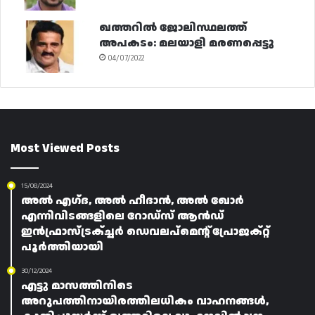
ഖത്തറിൽ ജോലിസ്ഥലത്ത്
അപകടം: മലയാളി മരണപ്പെട്ടു
04/07/2022
Most Viewed Posts
15/08/2024
അൽ എഗ്‌ദ, അൽ ഹീദാൻ, അൽ ഖോർ
എന്നിവിടങ്ങളിലെ റോഡ്‌സ് ആൻഡ്
ഇൻഫ്രാസ്ട്രക്ച്ചർ ഡെവലപ്‌മെൻ്റ് പ്രോജക്റ്റ്
പൂർത്തിയായി
30/12/2024
എട്ടു മാസത്തിനിടെ
അറുപത്തിനായിരത്തിലധികം വാഹനങ്ങൾ,