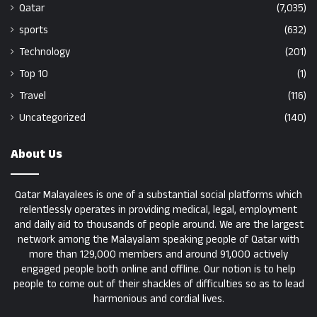
Qatar
(7,035)
sports
(632)
Technology
(201)
Top 10
(1)
Travel
(116)
Uncategorized
(140)
About Us
Qatar Malayalees is one of a substantial social platforms which
relentlessly operates in providing medical, legal, employment
and daily aid to thousands of people around. We are the largest
network among the Malayalam speaking people of Qatar with
more than 129,000 members and around 91,000 actively
engaged people both online and offline. Our notion is to help
people to come out of their shackles of difficulties so as to lead
harmonious and cordial lives.