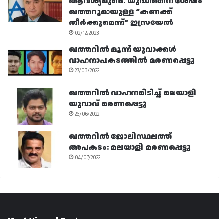
ആവശ്യമുണ്ട്. യുദ്ധത്തിന് ശേഷം
ഖത്തറുമായുള്ള “കണക്ക്
തീർക്കുമെന്ന്” ഇസ്രയേൽ
02/12/2023
ഖത്തറിൽ മൂന്ന് യുവാക്കൾ
വാഹനാപകടത്തിൽ മരണപ്പെട്ടു
27/03/2022
ഖത്തറിൽ വാഹനമിടിച്ച് മലയാളി
യുവാവ് മരണപ്പെട്ടു
26/06/2022
ഖത്തറിൽ ജോലിസ്ഥലത്ത്
അപകടം: മലയാളി മരണപ്പെട്ടു
04/07/2022