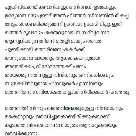
എക്‌സ്‌ചേഞ്ച് കമ്പനികളുടെ നിരവധി ഉടമകളും
ഉദ്യോഗസ്ഥരും ഈദ് അൽ ഫിത്തർ സീസണിൽ മികച്ച
നേട്ടം കൈവരിക്കുമെന്ന് പ്രത്യാശ പ്രകടിപ്പിച്ചു. ഇത്
ഖത്തർ ദൃഢവും ശക്തവുമായ സമ്പദ്‌വ്യവസ്ഥ
ആസ്വദിക്കുന്നതിന്റെ തെളിവായും അവർ
ചൂണ്ടിക്കാട്ടി. തൊഴിലന്വേഷകർക്ക്
അനുയോജ്യമായതും ആകർഷകവുമായ
അന്തരീക്ഷം, വിദേശത്തേക്ക് പണം
അയക്കുന്നതിനുള്ള വിവിധവും ഒന്നിലധികവും,
സുരക്ഷിതവുമായ ചാനലുകൾ എന്നിവയും
ഖത്തറിന്റെ സവിശേഷതകളായി നിരീക്ഷകർ പറഞ്ഞു.
ഖത്തറിൽ നിന്നും ഖത്തറിലേക്കുമുള്ള വിനിമയവും
കൈമാറ്റവും വർദ്ധിച്ചുകൊണ്ടിരിക്കുകയാണ്,
കൂടാതെ വിദേശ കറൻസിയുടെ ആവശ്യകതയും
വർദ്ധിക്കുന്നു.