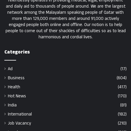
relentlessly operates in providing medical, legal, employment
and daily aid to thousands of people around. We are the largest
network among the Malayalam speaking people of Qatar with
more than 129,000 members and around 91,000 actively
engaged people both online and offline. Our notion is to help
people to come out of their shackles of difficulties so as to lead
harmonious and cordial lives.
Categories
Ad
(17)
Business
(604)
Health
(417)
Hot News
(170)
India
(81)
International
(182)
Job Vacancy
(210)