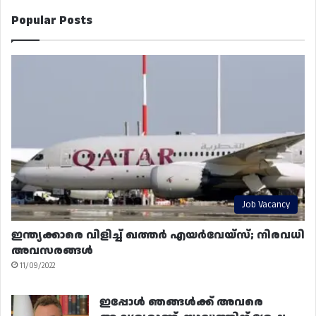
Popular Posts
Job Vacancy
ഇന്ത്യക്കാരെ വിളിച്ച് ഖത്തർ എയർവേയ്‌സ്; നിരവധി
അവസരങ്ങൾ
11/09/2022
ഇപ്പോൾ ഞങ്ങൾക്ക് അവരെ