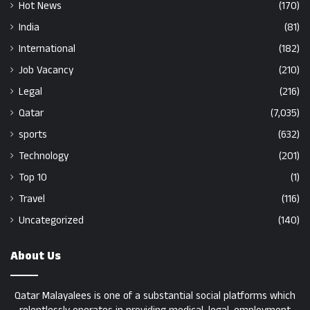
Hot News
(170)
India
(81)
International
(182)
Job Vacancy
(210)
Legal
(216)
Qatar
(7,035)
sports
(632)
Technology
(201)
Top 10
(1)
Travel
(116)
Uncategorized
(140)
About Us
Qatar Malayalees is one of a substantial social platforms which