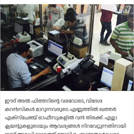
ഈദ് അൽ ഫിത്തറിന്റെ വരവോടെ, വിദേശ
കറൻസികൾ മാറുന്നവരുടെ എണ്ണത്തിൽ ഖത്തർ
എക്‌സ്‌ചേഞ്ച് ഓഫീസുകളിൽ വൻ തിരക്ക്. എല്ലാ
ക്ലയന്റുകളുടെയും ആവശ്യങ്ങൾ നിറവേറ്റുന്നതിനായി