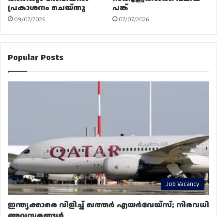
പ്രകാശനം ചെയ്തു
പങ്ക്
09/07/2026
07/07/2026
Popular Posts
Job Vacancy
ഇന്ത്യക്കാരെ വിളിച്ച് ഖത്തർ എയർവേയ്‌സ്; നിരവധി
അവസരങ്ങൾ