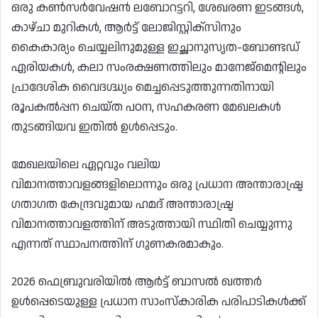
ഒരു കൺസർവേഷൻ ലബോറട്ടറി, ശേഖരണ ​​ഇടങ്ങൾ,
കാഴ്ചാ മുറികൾ, ആർട്ട് ലോജിസ്റ്റിക്സിനും
കൈകാര്യം ചെയ്യലിനുമുള്ള ഇച്ഛാനുസൃത-ബോണ്ടഡ്
ഏരിയകൾ, കലാ സംരക്ഷണത്തിലും മാനേജ്മെന്റിലും
പ്രാദേശിക വൈദഗ്ദ്ധ്യം മെച്ചപ്പെടുത്തുന്നതിനായി
രൂപകൽപ്പന ചെയ്ത പഠന, സഹകരണ മേഖലകൾ
തുടങ്ങിയവ ഇതിൽ ഉൾപ്പെടും.
മേഖലയിലെ ഏറ്റവും വലിയ
വിമാനത്താവളങ്ങളിലൊന്നും ഒരു പ്രധാന അന്താരാഷ്ട്ര
ഗതാഗത കേന്ദ്രവുമായ ഹമദ് അന്താരാഷ്ട്ര
വിമാനത്താവളത്തിന് അടുത്തായി സ്ഥിതി ചെയ്യുന്നു
എന്നത് സ്ഥാപനത്തിന് ഗുണകരമാകും.
2026 ഫെബ്രുവരിയിൽ ആർട്ട് ബാസൽ ഖത്തർ
ഉൾപ്പെടെയുള്ള പ്രധാന സാംസ്കാരിക പരിപാടികൾക്ക്