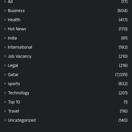
Ad
(17)
Business
(604)
Health
(417)
Hot News
(170)
India
(81)
International
(182)
Job Vacancy
(210)
Legal
(216)
Qatar
(7,035)
sports
(632)
Technology
(201)
Top 10
(1)
Travel
(116)
Uncategorized
(140)