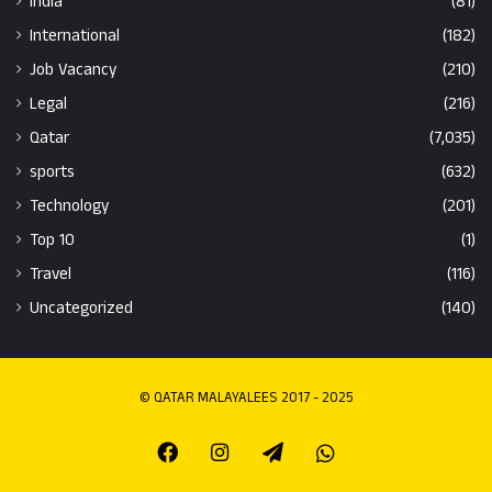
India
(81)
International
(182)
Job Vacancy
(210)
Legal
(216)
Qatar
(7,035)
sports
(632)
Technology
(201)
Top 10
(1)
Travel
(116)
Uncategorized
(140)
© QATAR MALAYALEES 2017 - 2025
Facebook
Instagram
Telegram
Whatsapp