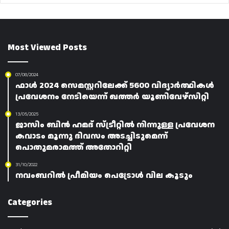
Most Viewed Posts
07/08/2024
ഫാൾ 2024 സെമസ്റ്ററിലേക്ക് 5600 വിദ്യാർത്ഥികൾ
പ്രവേശനം നേടിയെന്ന് ഖത്തർ യൂണിവേഴ്‌സിറ്റി
13/05/2025
ജാസിം ബിൻ ഹമദ് സ്ട്രീറ്റിൽ നിന്നുള്ള പ്രവേശന
കവാടം മൂന്നു ദിവസം അടച്ചിടുമെന്ന്
പൊതുമരാമത്ത് അതോറിറ്റി
31/10/2022
നവംബറിൽ പ്രീമിയം പെട്രോൾ വില കൂടും
Categories