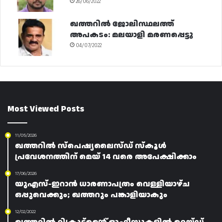
26/06/2022
ഖത്തറിൽ ജോലിസ്ഥലത്ത്
അപകടം: മലയാളി മരണപ്പെട്ടു
04/07/2022
Most Viewed Posts
11/05/2026
ഖത്തറിൽ സ്പെഷ്യലൈസ്ഡ് സ്കൂൾ
പ്രവേശനത്തിന് മെയ് 14 വരെ അപേക്ഷിക്കാം
17/06/2026
യുഎസ്-ഇറാൻ ധാരണാപത്രം വെള്ളിയാഴ്ച
ഒപ്പുവെക്കും; ഖത്തറും പങ്കാളിയാകും
12/02/2022