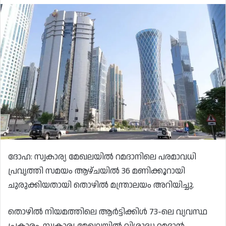
ദോഹ: സ്വകാര്യ മേഖലയിൽ റമദാനിലെ പരമാവധി
പ്രവൃത്തി സമയം ആഴ്ചയിൽ 36 മണിക്കൂറായി
ചുരുക്കിയതായി തൊഴിൽ മന്ത്രാലയം അറിയിച്ചു.
തൊഴിൽ നിയമത്തിലെ ആർട്ടിക്കിൾ 73-ലെ വ്യവസ്ഥ
പ്രകാരം, സ്വകാര്യ മേഖലയിൽ വിശുദ്ധ റമദാൻ