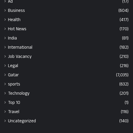
Ad
(17)
Business
(604)
Health
(417)
Hot News
(170)
India
(81)
International
(182)
Job Vacancy
(210)
Legal
(216)
Qatar
(7,035)
sports
(632)
Technology
(201)
Top 10
(1)
Travel
(116)
Uncategorized
(140)