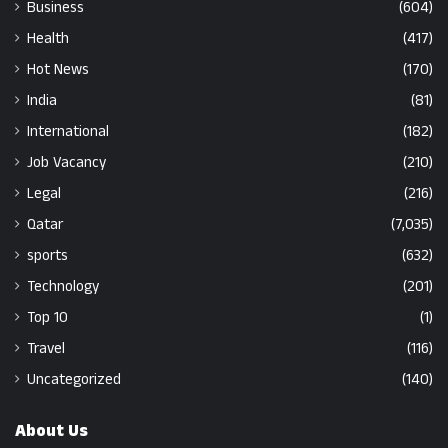
Business
(604)
Health
(417)
Hot News
(170)
India
(81)
International
(182)
Job Vacancy
(210)
Legal
(216)
Qatar
(7,035)
sports
(632)
Technology
(201)
Top 10
(1)
Travel
(116)
Uncategorized
(140)
About Us