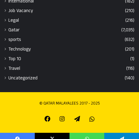
International
(182)
Job Vacancy
(210)
Legal
(216)
Qatar
(7,035)
sports
(632)
Technology
(201)
Top 10
(1)
Travel
(116)
Uncategorized
(140)
© QATAR MALAYALEES 2017 - 2025
Facebook
Instagram
Telegram
Whatsapp