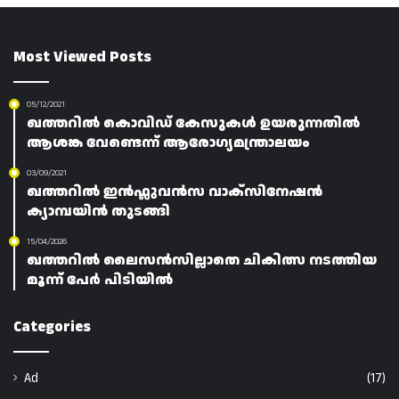
Most Viewed Posts
05/12/2021
ഖത്തറിൽ കൊവിഡ് കേസുകൾ ഉയരുന്നതിൽ
ആശങ്ക വേണ്ടെന്ന് ആരോഗ്യമന്ത്രാലയം
03/09/2021
ഖത്തറിൽ ഇൻഫ്ലുവൻസ വാക്സിനേഷൻ
ക്യാമ്പയിൻ തുടങ്ങി
15/04/2026
ഖത്തറിൽ ലൈസൻസില്ലാതെ ചികിത്സ നടത്തിയ
മൂന്ന് പേർ പിടിയിൽ
Categories
Ad
(17)