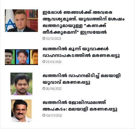
ഇപ്പോൾ ഞങ്ങൾക്ക് അവരെ
ആവശ്യമുണ്ട്. യുദ്ധത്തിന് ശേഷം
ഖത്തറുമായുള്ള “കണക്ക്
തീർക്കുമെന്ന്” ഇസ്രയേൽ
02/12/2023
ഖത്തറിൽ മൂന്ന് യുവാക്കൾ
വാഹനാപകടത്തിൽ മരണപ്പെട്ടു
27/03/2022
ഖത്തറിൽ വാഹനമിടിച്ച് മലയാളി
യുവാവ് മരണപ്പെട്ടു
26/06/2022
ഖത്തറിൽ ജോലിസ്ഥലത്ത്
അപകടം: മലയാളി മരണപ്പെട്ടു
04/07/2022