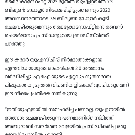
മൈക്രോസോഫ്റ്റ് 2023 മുതൽ യുഎഇയിൽ 7.3
ബില്യൺ ഡോളർ നിക്ഷേപിച്ചിട്ടുണ്ടെന്നും 2029
അവസാനത്തോടെ 7.9 ബില്യൺ ഡോളർ കൂടി
ചെലവഴിക്കുമെന്നും മൈക്രോസോഫ്റ്റിന്റെ വൈസ്
ചെയർമാനും പ്രസിഡന്റുമായ ബ്രാഡ് സ്മിത്ത്
പറഞ്ഞു.
ഈ കരാർ യുഎസ് ചിപ്പ് നിർമ്മാതാക്കളായ
എൻവിഡിയയുടെ ഓഹരികൾ 2.6 ശതമാനം
വർദ്ധിപ്പിച്ചു. എ.ഐ.യുടെ ഏറ്റവും നൂതനമായ
ചിപ്പുകൾ കൂടുതൽ വിപണികളിലേക്ക് വ്യാപിക്കുമെന്ന്
ഈ നീക്കം പ്രതീക്ഷ നൽകുന്നു.
“ഇത് യുഎഇയിൽ സമാഹരിച്ച പണമല്ല. യുഎഇയിൽ
ഞങ്ങൾ ചെലവഴിക്കുന്ന പണമാണിത്,” സ്മിത്ത്
അബുദാബി സന്ദർശന വേളയിൽ പ്രസിദ്ധീകരിച്ച ഒരു
ബ്ലോഗ് പോസ്റ്റിൽ എഴുതി.