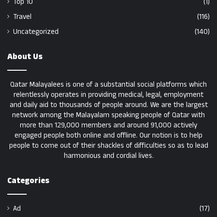
Top 10
(1)
Travel
(116)
Uncategorized
(140)
About Us
Qatar Malayalees is one of a substantial social platforms which
relentlessly operates in providing medical, legal, employment
and daily aid to thousands of people around. We are the largest
network among the Malayalam speaking people of Qatar with
more than 129,000 members and around 91,000 actively
engaged people both online and offline. Our notion is to help
people to come out of their shackles of difficulties so as to lead
harmonious and cordial lives.
Categories
Ad
(17)