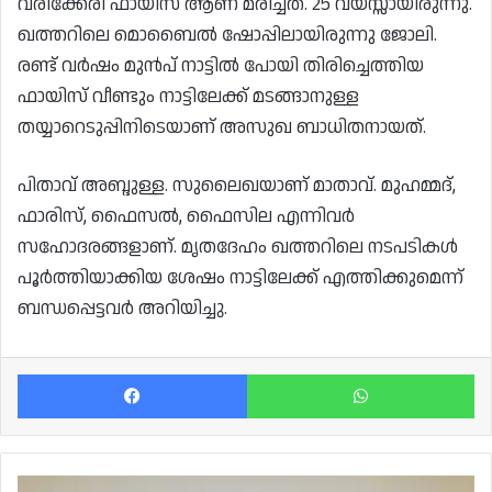
വരിക്കേരി ഫായിസ് ആണ് മരിച്ചത്. 25 വയസ്സായിരുന്നു.
ഖത്തറിലെ മൊബൈൽ ഷോപ്പിലായിരുന്നു ജോലി.
രണ്ട് വർഷം മുൻപ് നാട്ടിൽ പോയി തിരിച്ചെത്തിയ
ഫായിസ് വീണ്ടും നാട്ടിലേക്ക് മടങ്ങാനുള്ള
തയ്യാറെടുപ്പിനിടെയാണ് അസുഖ ബാധിതനായത്.
പിതാവ് അബ്ദുള്ള. സുലൈഖയാണ് മാതാവ്. മുഹമ്മദ്,
ഫാരിസ്, ഫൈസൽ, ഫൈസില എന്നിവർ
സഹോദരങ്ങളാണ്. മൃതദേഹം ഖത്തറിലെ നടപടികൾ
പൂർത്തിയാക്കിയ ശേഷം നാട്ടിലേക്ക് എത്തിക്കുമെന്ന്
ബന്ധപ്പെട്ടവർ അറിയിച്ചു.
Facebook
Wh
'പൂർവികരുടെ