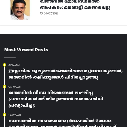
ഖത്തറിൽ ജോലിസ്ഥലത്ത്
അപകടം: മലയാളി മരണപ്പെട്ടു
04/07/2022
Most Viewed Posts
21/12/2021
ഇസ്ലാമിക മൂല്യങ്ങൾക്കെതിരായ മുദ്രാവാക്യങ്ങൾ,
ഖത്തറിൽ കളിപ്പാട്ടങ്ങൾ പിടിച്ചെടുത്തു
07/10/2021
ഖത്തറിൽ വീസാ നിയമങ്ങൾ ലംഘിച്ച
പ്രവാസികൾക്ക് തിരുത്താൻ സമയപരിധി
പ്രഖ്യാപിച്ചു
13/07/2024
സാമ്പത്തിക സഹകരണം; ദോഹയിൽ യോഗം