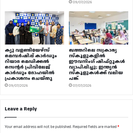
09/07/2026
ക്യു വളണ്ടിയേഴ്‌സ്
ഖത്തറിലെ സ്വകാര്യ
മെമ്പർഷിപ്പ് കാർഡും
സ്കൂളുകളിൽ
റിയാദ മെഡിക്കൽ
ഈവനിംഗ് ഷിഫ്റ്റുകൾ
സെന്റർ പ്രിവിലേജ്
വ്യാപിപ്പിച്ചു; ഇന്ത്യൻ
കാർഡും ദോഹയിൽ
സ്കൂളുകൾക്ക് വലിയ
പ്രകാശനം ചെയ്തു
പങ്ക്
09/07/2026
07/07/2026
Leave a Reply
Your email address will not be published.
Required fields are marked
*