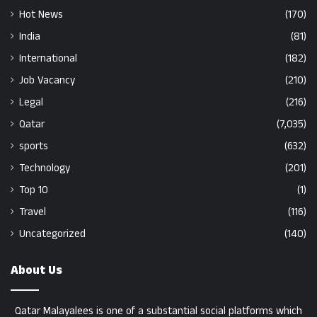
Hot News
(170)
India
(81)
International
(182)
Job Vacancy
(210)
Legal
(216)
Qatar
(7,035)
sports
(632)
Technology
(201)
Top 10
(1)
Travel
(116)
Uncategorized
(140)
About Us
Qatar Malayalees is one of a substantial social platforms which