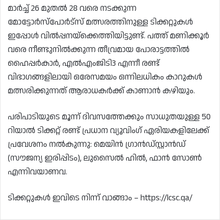
മാർച്ച് 26 മുതൽ 28 വരെ നടക്കുന്ന
മോട്ടോർസ്‌പോർട്‌സ് മത്സരത്തിനുള്ള ടിക്കറ്റുകൾ
ഇപ്പോൾ വിൽപ്പനയ്‌ക്കെത്തിയിട്ടുണ്ട്. പത്ത് മണിക്കൂർ
വരെ നീണ്ടുനിൽക്കുന്ന തീവ്രമായ പോരാട്ടത്തിൽ
ഹൈപ്പർകാർ, എൽഎംജിടി3 എന്നീ രണ്ട്
വിഭാഗങ്ങളിലായി ഒരേസമയം ഒന്നിലധികം കാറുകൾ
മത്സരിക്കുന്നത് ആരാധകർക്ക് കാണാൻ കഴിയും.
പരിപാടിയുടെ മൂന്ന് ദിവസത്തേക്കും സാധുതയുള്ള 50
റിയാൽ ടിക്കറ്റ് രണ്ട് പ്രധാന വ്യൂവിംഗ് ഏരിയകളിലേക്ക്
പ്രവേശനം നൽകുന്നു: മെയിൻ ഗ്രാൻഡ്സ്റ്റാൻഡ്
(സൗജന്യ ഇരിപ്പിടം), ലുസൈൽ ഹിൽ, ഫാൻ സോൺ
എന്നിവയാണവ.
ടിക്കറ്റുകൾ ഇവിടെ നിന്ന് വാങ്ങാം – https://lcsc.qa/