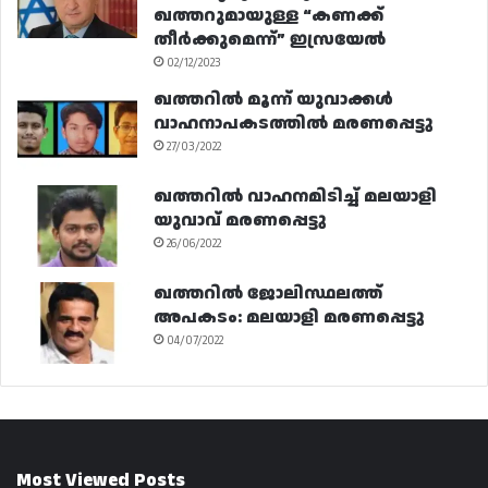
ഖത്തറുമായുള്ള “കണക്ക്
തീർക്കുമെന്ന്” ഇസ്രയേൽ
02/12/2023
ഖത്തറിൽ മൂന്ന് യുവാക്കൾ
വാഹനാപകടത്തിൽ മരണപ്പെട്ടു
27/03/2022
ഖത്തറിൽ വാഹനമിടിച്ച് മലയാളി
യുവാവ് മരണപ്പെട്ടു
26/06/2022
ഖത്തറിൽ ജോലിസ്ഥലത്ത്
അപകടം: മലയാളി മരണപ്പെട്ടു
04/07/2022
Most Viewed Posts