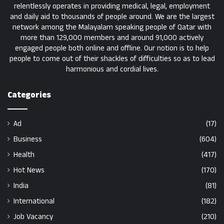
relentlessly operates in providing medical, legal, employment
and daily aid to thousands of people around. We are the largest
network among the Malayalam speaking people of Qatar with
more than 129,000 members and around 91,000 actively
engaged people both online and offline. Our notion is to help
people to come out of their shackles of difficulties so as to lead
harmonious and cordial lives.
Categories
Ad
(17)
Business
(604)
Health
(417)
Hot News
(170)
India
(81)
International
(182)
Job Vacancy
(210)