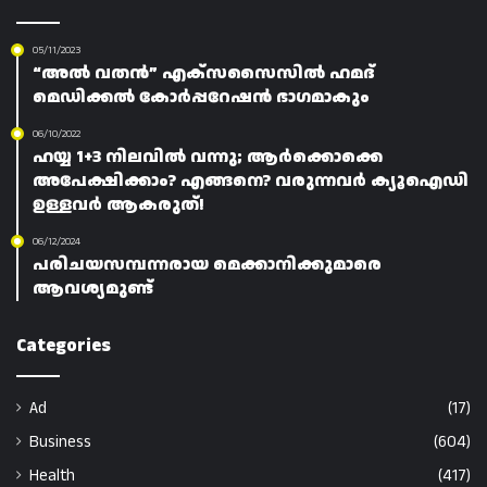
05/11/2023
“അൽ വതൻ” എക്സസൈസിൽ ഹമദ്
മെഡിക്കൽ കോർപ്പറേഷൻ ഭാഗമാകും
06/10/2022
ഹയ്യ 1+3 നിലവിൽ വന്നു; ആർക്കൊക്കെ
അപേക്ഷിക്കാം? എങ്ങനെ? വരുന്നവർ ക്യൂഐഡി
ഉള്ളവർ ആകരുത്!
06/12/2024
പരിചയസമ്പന്നരായ മെക്കാനിക്കുമാരെ
ആവശ്യമുണ്ട്
Categories
Ad
(17)
Business
(604)
Health
(417)