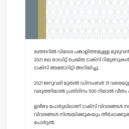
ഖത്തറിൽ വിദേശ പങ്കാളിത്തമുള്ള മുഴുവൻ
2021 ലെ ഓഡിറ്റ് ചെയ്‌ത ടാക്‌സ് റിട്ടേണ
ടാക്‌സ് അതോറിറ്റി അറിയിച്ചു.
2021 ജനുവരി മുതൽ ഡിസംബർ 31 വരെയുള്ള 
വരുത്തിയാൽ പ്രതിദിനം 500 റിയാൽ വീതം പ
ളരീബ പോർട്ടലിലാണ് ടാക്‌സ് വിവരങ്ങൾ 
വിവരങ്ങൾ നിശ്ചയിക്കുകയും തീർപ്പാക്ക
പോർട്ടൽ.