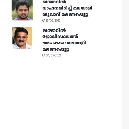
ഖത്തറിൽ
വാഹനമിടിച്ച് മലയാളി
യുവാവ് മരണപ്പെട്ടു
26/06/2022
ഖത്തറിൽ
ജോലിസ്ഥലത്ത്
അപകടം: മലയാളി
മരണപ്പെട്ടു
04/07/2022