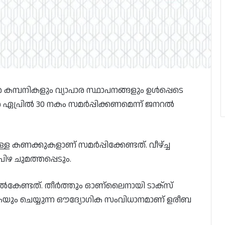
 കമ്പനികളും വ്യാപാര സ്ഥാപനങ്ങളും ഉൾപ്പെടെ
ുകൾ ഏപ്രിൽ 30 നകം സമർപ്പിക്കണമെന്ന് ജനറൽ
കണക്കുകളാണ് സമർപ്പിക്കേണ്ടത്. വീഴ്ച്ച
ിഴ ചുമത്തപ്പെടും.
നൽകേണ്ടത്. തീർത്തും ഓണ്ലൈനായി ടാക്‌സ്
ുകയും ചെയ്യുന്ന ഔദ്യോഗിക സംവിധാനമാണ് ളരീബ