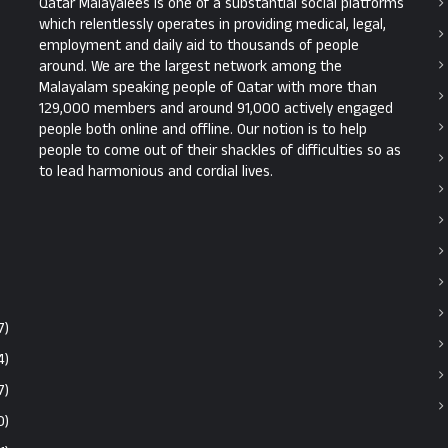
Qatar Malayalees is one of a substantial social platforms
which relentlessly operates in providing medical, legal,
employment and daily aid to thousands of people
around. We are the largest network among the
Malayalam speaking people of Qatar with more than
129,000 members and around 91,000 actively engaged
people both online and offline. Our notion is to help
people to come out of their shackles of difficulties so as
to lead harmonious and cordial lives.
7)
4)
7)
0)