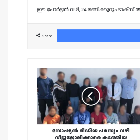
ഈ പോർട്ടൽ വഴി, 24 മണിക്കൂറും ടാക്‌സ
Share
സോഷ്യൽ
മീഡിയ
പരസ്യം
വഴി
വീട്ടുജോലിക്കാരെ
കടത്തിയ
പ്രവാസികൾ
അറസ്റ്റിൽ
സോഷ്യൽ മീഡിയ പരസ്യം വഴി
വീട്ടുജോലിക്കാരെ കടത്തിയ