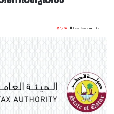
1,436
Less than a minute