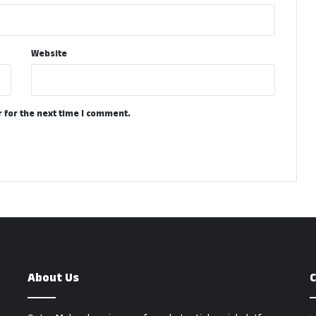
Website
 for the next time I comment.
About Us
C