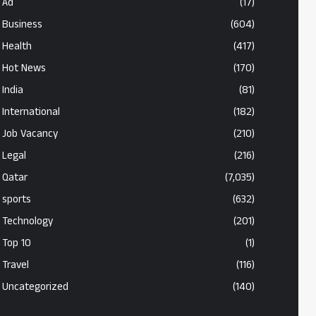
Ad
(17)
Business
(604)
Health
(417)
Hot News
(170)
India
(81)
International
(182)
Job Vacancy
(210)
Legal
(216)
Qatar
(7,035)
sports
(632)
Technology
(201)
Top 10
(1)
Travel
(116)
Uncategorized
(140)