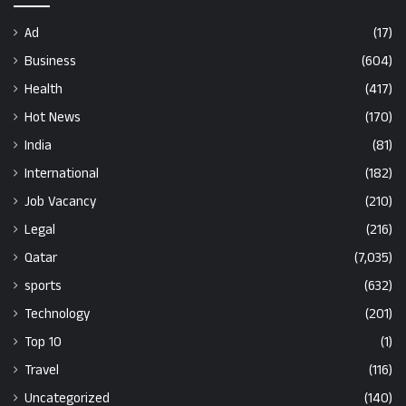
Ad
(17)
Business
(604)
Health
(417)
Hot News
(170)
India
(81)
International
(182)
Job Vacancy
(210)
Legal
(216)
Qatar
(7,035)
sports
(632)
Technology
(201)
Top 10
(1)
Travel
(116)
Uncategorized
(140)