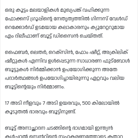
ഒരു കൂട്ടം മലയാളികൾ മുഖ്യപങ്ക് വഹിക്കുന്ന
ഫോക്കസ് ഗ്രൂപ്പിന്റെ നേതൃത്വത്തിൽ ഗിന്നസ് വേൾഡ്
റെക്കോർഡ് ഉടമയായ കലാകാരനും ക്യൂറേറ്ററുമായ
എം ദിലീഫാണ് ബൂട്ട് ഡിസൈൻ ചെയ്തത്.
ഫൈബർ, ലെതർ, റെക്സിൻ, ഫോം ഷീറ്റ്, അക്രിലിക്
ഷീറ്റുകൾ എന്നിവ ഉൾപ്പെടുന്ന സാധാരണ ഫുട്ബോൾ
ബൂട്ടുകൾ നിർമ്മിക്കാൻ ഉപയോഗിക്കുന്ന അതേ
പദാർത്ഥങ്ങൾ ഉപയോഗിച്ചായിരുന്നു ഏറ്റവും വലിയ
ബൂട്ടിന്റെയും നിർമ്മാണം.
17 അടി നീളവും 7 അടി ഉയരവും, 500 കിലോയിൽ
കൂടുതൽ ഭാരവും ബൂട്ടിനുണ്ട്.
ബൂട്ട് അനാച്ഛാദന ചടങ്ങിന്റെ ഭാഗമായി ഇന്ത്യൻ
കൾച്ചറൽ സെന്ററിന്റെ സഹകരണത്തോടെ കതാറ