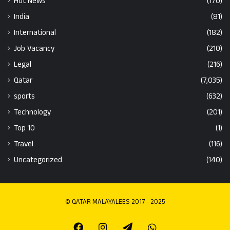
Hot News
(170)
India
(81)
International
(182)
Job Vacancy
(210)
Legal
(216)
Qatar
(7,035)
sports
(632)
Technology
(201)
Top 10
(1)
Travel
(116)
Uncategorized
(140)
© QATAR MALAYALEES 2017 - 2025
Facebook
Instagram
Telegram
Whatsapp