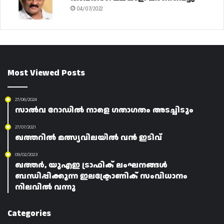
04/07/2022
Most Viewed Posts
27/06/2024
സാൽവ റോഡിൽ നാളെ ഗതാഗതം അടച്ചിടും
27/07/2021
ഖത്തറിൽ മത്സ്യവിലയിൽ വൻ ഇടിവ്
09/02/2023
ഖത്തർ, യുഎഇ ട്രാഫിക് ലംഘനങ്ങൾ
ബന്ധിപ്പിക്കുന്ന ഇലക്ട്രോണിക് സംവിധാനം
നിലവിൽ വന്നു
Categories