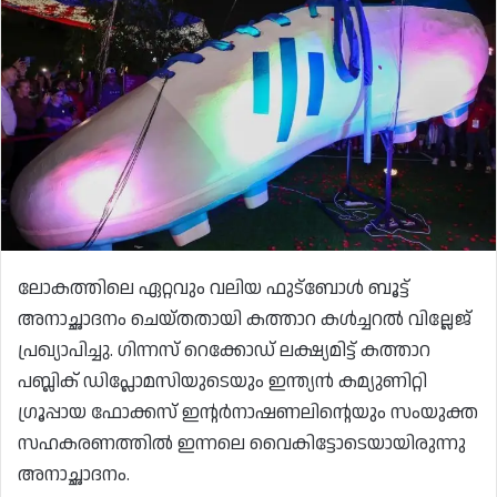
ലോകത്തിലെ ഏറ്റവും വലിയ ഫുട്ബോൾ ബൂട്ട്
അനാച്ഛാദനം ചെയ്തതായി കത്താറ കൾച്ചറൽ വില്ലേജ്
പ്രഖ്യാപിച്ചു. ഗിന്നസ് റെക്കോഡ് ലക്ഷ്യമിട്ട് കത്താറ
പബ്ലിക് ഡിപ്ലോമസിയുടെയും ഇന്ത്യൻ കമ്യുണിറ്റി
ഗ്രൂപ്പായ ഫോക്കസ് ഇന്റർനാഷണലിന്റെയും സംയുക്ത
സഹകരണത്തിൽ ഇന്നലെ വൈകിട്ടോടെയായിരുന്നു
അനാച്ഛാദനം.