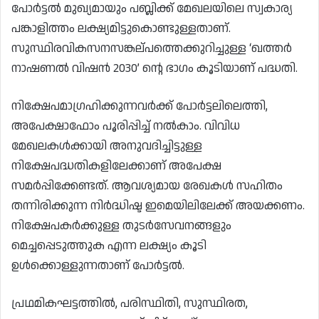
പോർട്ടൽ മുഖ്യമായും പബ്ലിക്ക് മേഖലയിലെ സ്വകാര്യ
പങ്കാളിത്തം ലക്ഷ്യമിട്ടുകൊണ്ടുള്ളതാണ്.
സുസ്ഥിരവികസനസങ്കല്പത്തെക്കുറിച്ചുള്ള ‘ഖത്തർ
നാഷണൽ വിഷൻ 2030’ ന്റെ ഭാഗം കൂടിയാണ് പദ്ധതി.
നിക്ഷേപമാഗ്രഹിക്കുന്നവർക്ക് പോർട്ടലിലെത്തി,
അപേക്ഷാഫോം പൂരിപ്പിച്ച് നൽകാം. വിവിധ
മേഖലകൾക്കായി അനുവദിച്ചിട്ടുള്ള
നിക്ഷേപദ്ധതികളിലേക്കാണ് അപേക്ഷ
സമർപ്പിക്കേണ്ടത്. ആവശ്യമായ രേഖകൾ സഹിതം
തന്നിരിക്കുന്ന നിർദ്ധിഷ്ട ഇമെയിലിലേക്ക് അയക്കണം.
നിക്ഷേപകർക്കുള്ള തുടർസേവനങ്ങളും
മെച്ചപ്പെടുത്തുക എന്ന ലക്ഷ്യം കൂടി
ഉൾക്കൊള്ളുന്നതാണ് പോർട്ടൽ.
പ്രഥമികഘട്ടത്തിൽ, പരിസ്ഥിതി, സുസ്ഥിരത,