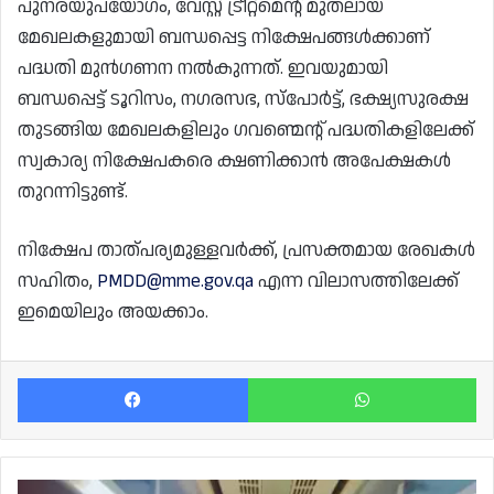
പുനരയുപയോഗം, വേസ്റ്റ് ട്രീറ്റ്‌മെന്റ് മുതലായ
മേഖലകളുമായി ബന്ധപ്പെട്ട നിക്ഷേപങ്ങൾക്കാണ്
പദ്ധതി മുൻഗണന നൽകുന്നത്. ഇവയുമായി
ബന്ധപ്പെട്ട് ടൂറിസം, നഗരസഭ, സ്പോർട്ട്, ഭക്ഷ്യസുരക്ഷ
തുടങ്ങിയ മേഖലകളിലും ഗവണ്മെന്റ് പദ്ധതികളിലേക്ക്
സ്വകാര്യ നിക്ഷേപകരെ ക്ഷണിക്കാൻ അപേക്ഷകൾ
തുറന്നിട്ടുണ്ട്.
നിക്ഷേപ താത്പര്യമുള്ളവർക്ക്, പ്രസക്തമായ രേഖകൾ
സഹിതം,
PMDD@mme.gov.qa
എന്ന വിലാസത്തിലേക്ക്
ഇമെയിലും അയക്കാം.
Facebook
Wh
കാബൂളിൽ