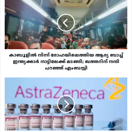
നിന്ന്
ദോഹയിലെത്തിയ
ആദ്യ
ബാച്ച്
ഇന്ത്യക്കാർ
നാട്ടിലേക്ക്
മടങ്ങി;
ഖത്തറിന്
നന്ദി
കാബൂളിൽ നിന്ന് ദോഹയിലെത്തിയ ആദ്യ ബാച്ച്
പറഞ്ഞ്
ഇന്ത്യക്കാർ നാട്ടിലേക്ക് മടങ്ങി; ഖത്തറിന് നന്ദി
എംബസ്സി
പറഞ്ഞ് എംബസ്സി
ഇന്ത്യയിൽ
നിന്ന്
കൊവീഷീൽഡ്
ഒരു
ഡോസെടുത്ത്
ഖത്തറിലുള്ളവർക്ക്
ആശ്വാസം