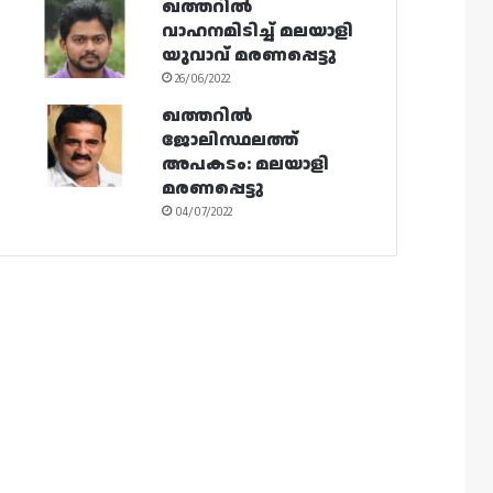
ഖത്തറിൽ
വാഹനമിടിച്ച് മലയാളി
യുവാവ് മരണപ്പെട്ടു
26/06/2022
ഖത്തറിൽ
ജോലിസ്ഥലത്ത്
അപകടം: മലയാളി
മരണപ്പെട്ടു
04/07/2022