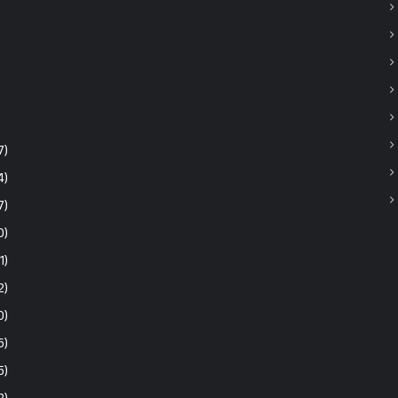
7)
4)
7)
0)
1)
2)
0)
6)
5)