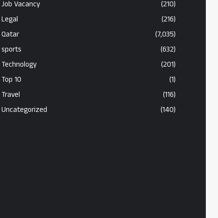
Job Vacancy
(210)
Legal
(216)
Qatar
(7,035)
sports
(632)
Technology
(201)
Top 10
(1)
Travel
(116)
Uncategorized
(140)