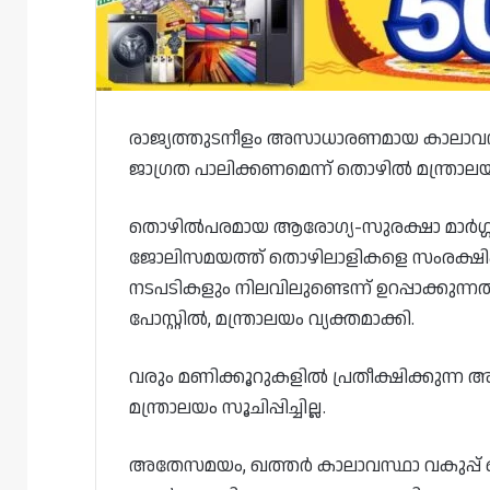
രാജ്യത്തുടനീളം അസാധാരണമായ കാലാവസ്
ജാഗ്രത പാലിക്കണമെന്ന് തൊഴിൽ മന്ത്രാലയം
തൊഴിൽപരമായ ആരോഗ്യ-സുരക്ഷാ മാർഗ്ഗനി
ജോലിസമയത്ത് തൊഴിലാളികളെ സംരക്ഷിക
നടപടികളും നിലവിലുണ്ടെന്ന് ഉറപ്പാക്കുന്
പോസ്റ്റിൽ, മന്ത്രാലയം വ്യക്തമാക്കി.
വരും മണിക്കൂറുകളിൽ പ്രതീക്ഷിക്കുന്ന
മന്ത്രാലയം സൂചിപ്പിച്ചില്ല.
അതേസമയം, ഖത്തർ കാലാവസ്ഥാ വകുപ്പ് ഒരു