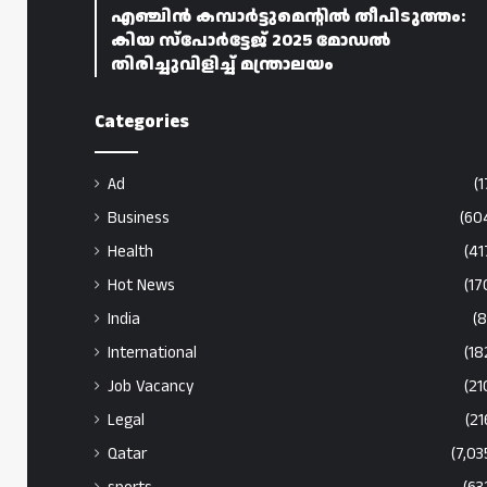
എഞ്ചിൻ കമ്പാർട്ടുമെന്റിൽ തീപിടുത്തം:
കിയ സ്‌പോർട്ടേജ് 2025 മോഡൽ
തിരിച്ചുവിളിച്ച് മന്ത്രാലയം
Categories
Ad
(1
Business
(60
Health
(41
Hot News
(17
India
(8
International
(18
Job Vacancy
(21
Legal
(21
Qatar
(7,03