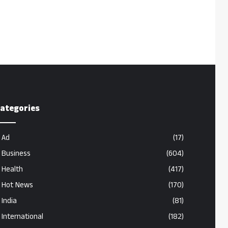
ategories
Ad
(17)
Business
(604)
Health
(417)
Hot News
(170)
India
(81)
International
(182)