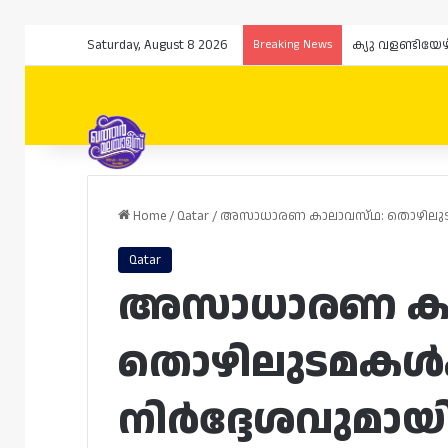
Saturday, August 8 2026
Breaking News
ക്യു വളണ്ടിയേ
Home
/
Qatar
/
അസാധാരണ കാലാവസ്‌ഥ: തൊഴിലുടമകൾ
Qatar
അസാധാരണ കാല
തൊഴിലുടമകൾക
നിർദ്ദേശവുമായി