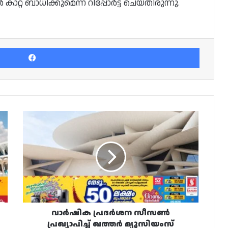
റ് ബാധിക്കുമെന്ന് റിപ്പോർട്ട് ചെയ്തിരുന്നു.
Facebook
വാർഷിക
പ്രദർശന
സീസൺ
പ്രഖ്യാപിച്ച്
ഖത്തർ
മ്യൂസിയംസ്
വാർഷിക പ്രദർശന സീസൺ
പ്രഖ്യാപിച്ച് ഖത്തർ മ്യൂസിയംസ്