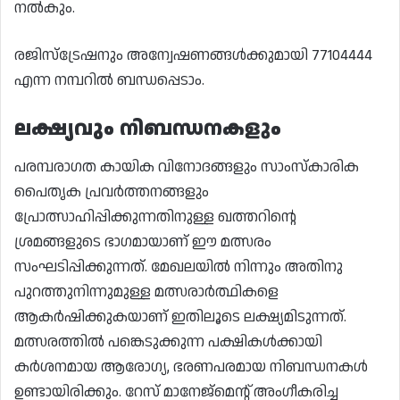
നൽകും.
രജിസ്ട്രേഷനും അന്വേഷണങ്ങൾക്കുമായി 77104444
എന്ന നമ്പറിൽ ബന്ധപ്പെടാം.
ലക്ഷ്യവും നിബന്ധനകളും
പരമ്പരാഗത കായിക വിനോദങ്ങളും സാംസ്കാരിക
പൈതൃക പ്രവർത്തനങ്ങളും
പ്രോത്സാഹിപ്പിക്കുന്നതിനുള്ള ഖത്തറിന്റെ
ശ്രമങ്ങളുടെ ഭാഗമായാണ് ഈ മത്സരം
സംഘടിപ്പിക്കുന്നത്. മേഖലയിൽ നിന്നും അതിനു
പുറത്തുനിന്നുമുള്ള മത്സരാർത്ഥികളെ
ആകർഷിക്കുകയാണ് ഇതിലൂടെ ലക്ഷ്യമിടുന്നത്.
മത്സരത്തിൽ പങ്കെടുക്കുന്ന പക്ഷികൾക്കായി
കർശനമായ ആരോഗ്യ, ഭരണപരമായ നിബന്ധനകൾ
ഉണ്ടായിരിക്കും. റേസ് മാനേജ്‌മെന്റ് അംഗീകരിച്ച