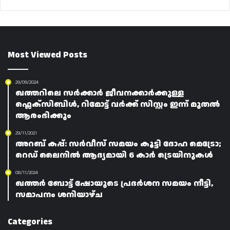
Most Viewed Posts
29/09/2024
ഖത്തറിലെ സർക്കാർ ജീവനക്കാർക്കുള്ള
ഫ്ലെക്‌സിബിൾ, റിമോട്ട് വർക്ക് സിസ്റ്റം ഇന്ന് മുതൽ
ആരംഭിക്കും
29/11/2021
അറബ് കപ്പ്: സർവീസ് സമയം കൂട്ടി ദോഹ മെട്രോ;
റെഡ് ലൈനിൽ ആദ്യമായി 6 കാർ ട്രെയിനുകൾ
08/11/2024
ഖത്തർ ബോട്ട് ഷോയുടെ പ്രദർശന സമയം നീട്ടി,
സമാപനം ശനിയാഴ്‌ച
Categories