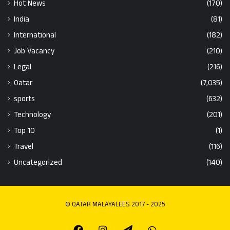
Hot News
(170)
India
(81)
International
(182)
Job Vacancy
(210)
Legal
(216)
Qatar
(7,035)
sports
(632)
Technology
(201)
Top 10
(1)
Travel
(116)
Uncategorized
(140)
© QATAR MALAYALEES 2017 - 2025
Facebook
Instagram
Telegram
Whatsapp