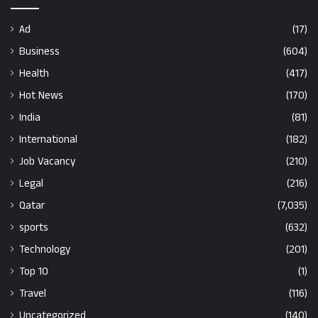
Ad
(17)
Business
(604)
Health
(417)
Hot News
(170)
India
(81)
International
(182)
Job Vacancy
(210)
Legal
(216)
Qatar
(7,035)
sports
(632)
Technology
(201)
Top 10
(1)
Travel
(116)
Uncategorized
(140)