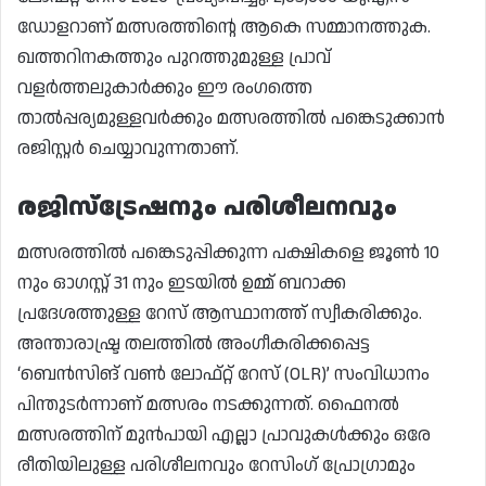
ഡോളറാണ് മത്സരത്തിന്റെ ആകെ സമ്മാനത്തുക.
ഖത്തറിനകത്തും പുറത്തുമുള്ള പ്രാവ്
വളർത്തലുകാർക്കും ഈ രംഗത്തെ
താൽപ്പര്യമുള്ളവർക്കും മത്സരത്തിൽ പങ്കെടുക്കാൻ
രജിസ്റ്റർ ചെയ്യാവുന്നതാണ്.
രജിസ്ട്രേഷനും പരിശീലനവും
മത്സരത്തിൽ പങ്കെടുപ്പിക്കുന്ന പക്ഷികളെ ജൂൺ 10
നും ഓഗസ്റ്റ് 31 നും ഇടയിൽ ഉമ്മ് ബറാക്ക
പ്രദേശത്തുള്ള റേസ് ആസ്ഥാനത്ത് സ്വീകരിക്കും.
അന്താരാഷ്ട്ര തലത്തിൽ അംഗീകരിക്കപ്പെട്ട
‘ബെൻസിങ് വൺ ലോഫ്റ്റ് റേസ് (OLR)’ സംവിധാനം
പിന്തുടർന്നാണ് മത്സരം നടക്കുന്നത്. ഫൈനൽ
മത്സരത്തിന് മുൻപായി എല്ലാ പ്രാവുകൾക്കും ഒരേ
രീതിയിലുള്ള പരിശീലനവും റേസിംഗ് പ്രോഗ്രാമും