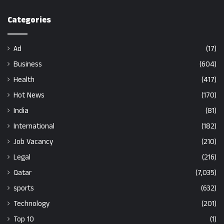
Categories
Ad
(17)
Business
(604)
Health
(417)
Hot News
(170)
India
(81)
International
(182)
Job Vacancy
(210)
Legal
(216)
Qatar
(7,035)
sports
(632)
Technology
(201)
Top 10
(1)