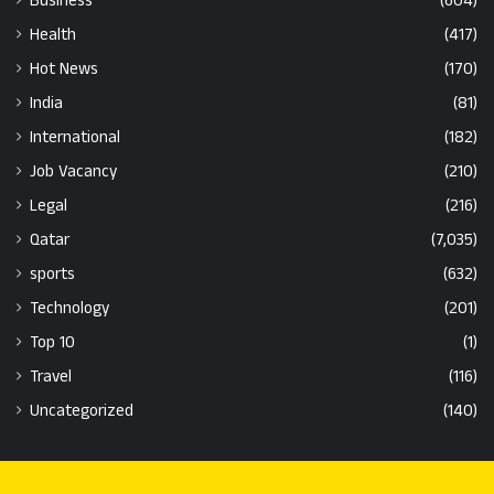
Business
(604)
Health
(417)
Hot News
(170)
India
(81)
International
(182)
Job Vacancy
(210)
Legal
(216)
Qatar
(7,035)
sports
(632)
Technology
(201)
Top 10
(1)
Travel
(116)
Uncategorized
(140)