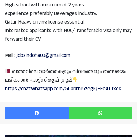
High school with minimum of 2 years
experience preferably Beverages industry.
Qatar Heavy driving license essential.
Interested applicants with NOC/Transferable visa only may
forward their CV
Mail :
jobsindoha03@gmail.com
ഖത്തറിലെ വാർത്തകളും വിവരങ്ങളും തത്സമയം
ലഭിക്കാൻ -വാട്ട്സ്ആപ്പ് ഗ്രൂപ്പ്
https://chat.whatsapp.com/GL0brn15zegKjFFe4TTxoX
Facebook
Wh