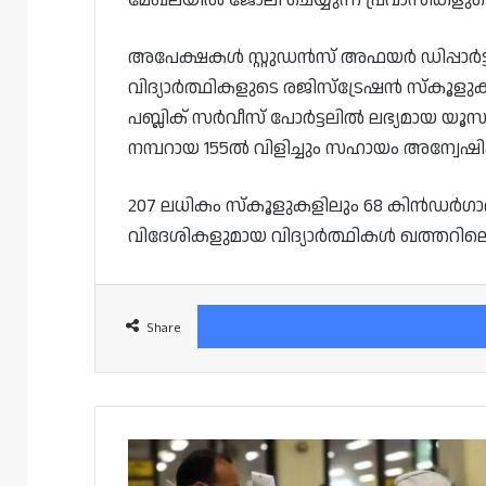
അപേക്ഷകൾ സ്റ്റുഡൻസ് അഫയർ ഡിപ്പാർട്ട്
വിദ്യാർത്ഥികളുടെ രജിസ്‌ട്രേഷൻ സ്‌കൂളു
പബ്ലിക് സർവീസ് പോർട്ടലിൽ ലഭ്യമായ യ
നമ്പറായ 155ൽ വിളിച്ചും സഹായം അന്വേഷിക
207 ലധികം സ്കൂളുകളിലും 68 കിൻഡർഗാർട്
വിദേശികളുമായ വിദ്യാർത്ഥികൾ ഖത്തറിലെ 
Share
ഖത്തറിൽ
കൊവിഡ്