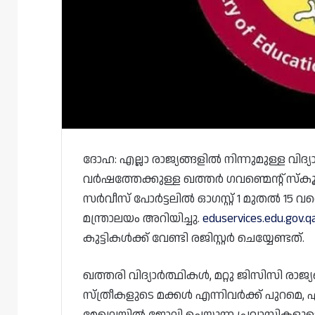
ദോഹ: എല്ലാ രാജ്യങ്ങളിൽ നിന്നുമുള്ള വിദ
വർഷത്തേക്കുള്ള ഖത്തർ ഗവണ്മെന്റ് സ്‌കൂ
സർവീസ് പോർട്ടലിൽ ഓഗസ്റ്റ് 1 മുതൽ 15 വരെ 
മന്ത്രാലയം അറിയിച്ചു.
eduservices.edu.gov.q
കുട്ടികൾക്ക് വേണ്ടി രജിസ്റ്റർ ചെയ്യേണ്ടത്.
ഖത്തരി വിദ്യാർത്ഥികൾ, മറ്റു ജിസിസി രാജ്
സ്ത്രീകളുടെ മക്കൾ എന്നിവർക്ക് പുറമെ, ഏ
മേഖലയിൽ ജോലി ചെയ്യുന്ന പ്രവാസികളുടെ