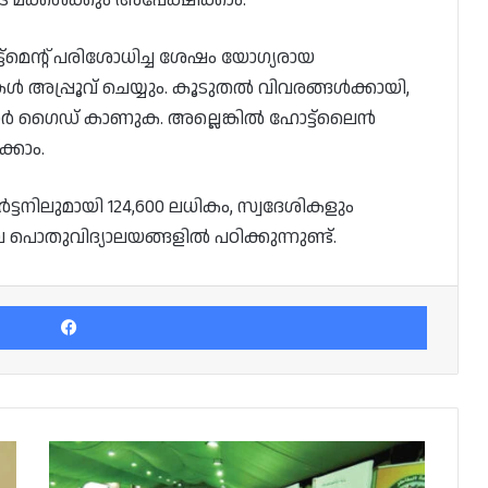
‌മെന്റ് പരിശോധിച്ച ശേഷം യോഗ്യരായ
കൾ അപ്പ്രൂവ് ചെയ്യും. കൂടുതൽ വിവരങ്ങൾക്കായി,
ൂസർ ഗൈഡ് കാണുക. അല്ലെങ്കിൽ ഹോട്ട്‌ലൈൻ
്കാം.
ടനിലുമായി 124,600 ലധികം, സ്വദേശികളും
പൊതുവിദ്യാലയങ്ങളിൽ പഠിക്കുന്നുണ്ട്.
Facebook
സൂഖ്
വാഖിഫിലെ