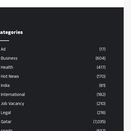
ategories
Ad
(17)
Business
(604)
Health
(417)
Hot News
(170)
India
(81)
International
(182)
Job Vacancy
(210)
Legal
(216)
Qatar
(7,035)
sports
(632)