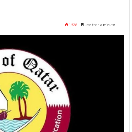
1,528
Less than a minute