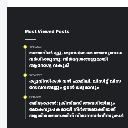
Most Viewed Posts
18/11/2023
ഖത്തറിൽ ഫ്ലൂ, ശ്വാസകോശ അണുബാധ
വർധിക്കുന്നു; നിർദ്ദേശങ്ങളുമായി
ആരോഗ്യ വകുപ്പ്
16/04/2023
ക്യൂവിസികൾ വഴി ഫാമിലി, വിസിറ്റ് വിസ
സേവനങ്ങളും ഉടൻ ലഭ്യമാവും
25/12/2021
ഒമിക്രോൺ: ക്രിസ്മസ് അവധിയിലും
ലോകവ്യാപകമായി നിർത്തലാക്കിയത്
ആയിരക്കണക്കിന് വിമാനസർവീസുകൾ