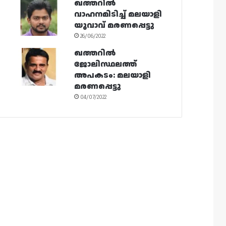
ഖത്തറിൽ
വാഹനമിടിച്ച് മലയാളി
യുവാവ് മരണപ്പെട്ടു
26/06/2022
ഖത്തറിൽ
ജോലിസ്ഥലത്ത്
അപകടം: മലയാളി
മരണപ്പെട്ടു
04/07/2022