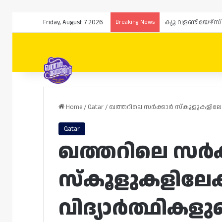
Friday, August 7 2026
Breaking News
Home
/
Qatar
/
ഖത്തറിലെ സർക്കാർ സ്‌കൂളുകളിലേക്ക
Qatar
ഖത്തറിലെ സർക
സ്‌കൂളുകളിലേക
വിദ്യാർത്ഥികളു