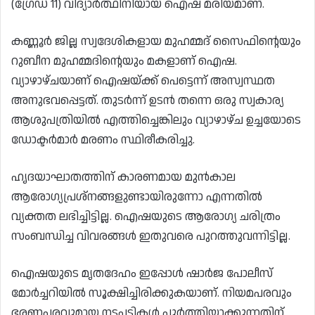
(ഗ്രേഡ് 11) വിദ്യാർത്ഥിനിയായ ഐഷ മരിയമാണ്.
കണ്ണൂർ ജില്ല സ്വദേശികളായ മുഹമ്മദ് സൈഫിന്റെയും
റുബീന മുഹമ്മദിന്റെയും മകളാണ് ഐഷ.
വ്യാഴാഴ്ചയാണ് ഐഷയ്ക്ക് പെട്ടെന്ന് അസ്വസ്ഥത
അനുഭവപ്പെട്ടത്. തുടർന്ന് ഉടൻ തന്നെ ഒരു സ്വകാര്യ
ആശുപത്രിയിൽ എത്തിച്ചെങ്കിലും വ്യാഴാഴ്ച ഉച്ചയോടെ
ഡോക്ടർമാർ മരണം സ്ഥിരീകരിച്ചു.
ഹൃദയാഘാതത്തിന് കാരണമായ മുൻകാല
ആരോഗ്യപ്രശ്നങ്ങളുണ്ടായിരുന്നോ എന്നതിൽ
വ്യക്തത ലഭിച്ചിട്ടില്ല. ഐഷയുടെ ആരോഗ്യ ചരിത്രം
സംബന്ധിച്ച വിവരങ്ങൾ ഇതുവരെ പുറത്തുവന്നിട്ടില്ല.
ഐഷയുടെ മൃതദേഹം ഇപ്പോൾ ഷാർജ പോലീസ്
മോർച്ചറിയിൽ സൂക്ഷിച്ചിരിക്കുകയാണ്. നിയമപരവും
ഭരണപരവുമായ നടപടികൾ പൂർത്തിയാക്കുന്നതിന്