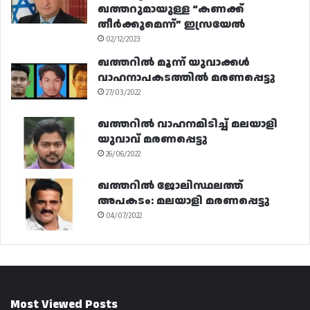
ഖത്തറുമായുള്ള “കണക്ക്
തീർക്കുമെന്ന്” ഇസ്രയേൽ
02/12/2023
ഖത്തറിൽ മൂന്ന് യുവാക്കൾ
വാഹനാപകടത്തിൽ മരണപ്പെട്ടു
27/03/2022
ഖത്തറിൽ വാഹനമിടിച്ച് മലയാളി
യുവാവ് മരണപ്പെട്ടു
26/06/2022
ഖത്തറിൽ ജോലിസ്ഥലത്ത്
അപകടം: മലയാളി മരണപ്പെട്ടു
04/07/2022
Most Viewed Posts