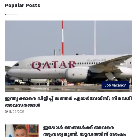
Popular Posts
Job Vacancy
ഇന്ത്യക്കാരെ വിളിച്ച് ഖത്തർ എയർവേയ്‌സ്; നിരവധി
അവസരങ്ങൾ
11/09/2022
ഇപ്പോൾ ഞങ്ങൾക്ക് അവരെ
ആവശ്യമുണ്ട്. യുദ്ധത്തിന് ശേഷം