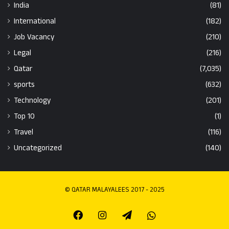
India
(81)
International
(182)
Job Vacancy
(210)
Legal
(216)
Qatar
(7,035)
sports
(632)
Technology
(201)
Top 10
(1)
Travel
(116)
Uncategorized
(140)
© QATAR MALAYALEES 2017 - 2025
Facebook
Instagram
Telegram
Whatsapp