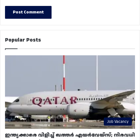
Popular Posts
Job Vacancy
ഇന്ത്യക്കാരെ വിളിച്ച് ഖത്തർ എയർവേയ്‌സ്; നിരവധി