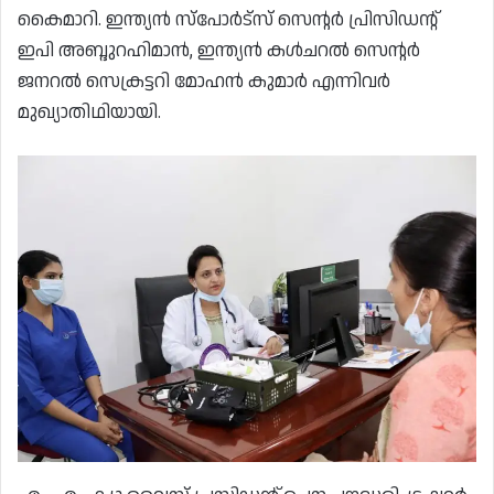
കൈമാറി. ഇന്ത്യൻ സ്പോർട്സ് സെൻ്റർ പ്രിസിഡൻ്റ്
ഇപി അബ്ദുറഹിമാൻ, ഇന്ത്യൻ കൾചറൽ സെൻ്റർ
ജനറൽ സെക്രട്ടറി മോഹൻ കുമാർ എന്നിവർ
മുഖ്യാതിഥിയായി.