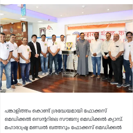
പങ്കാളിത്തം കൊണ്ട് ശ്രദ്ധേയമായി ഫോക്കസ്
മെഡിക്കൽ സെൻ്ററിലെ സൗജന്യ മെഡിക്കൽ ക്യാമ്പ്.
മഹാരാഷ്ട്ര മണ്ഡൽ ഖത്തറും ഫോക്കസ് മെഡിക്കൽ