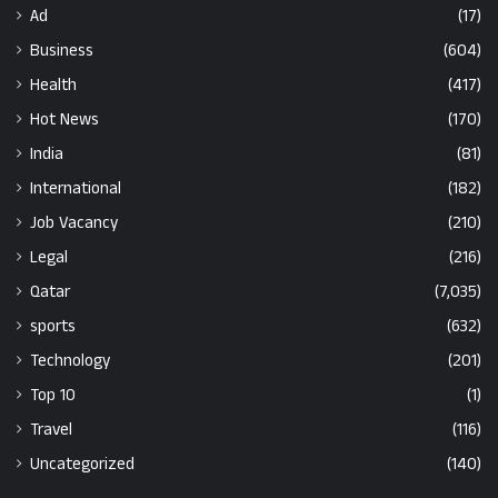
Ad
(17)
Business
(604)
Health
(417)
Hot News
(170)
India
(81)
International
(182)
Job Vacancy
(210)
Legal
(216)
Qatar
(7,035)
sports
(632)
Technology
(201)
Top 10
(1)
Travel
(116)
Uncategorized
(140)