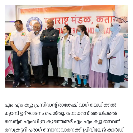
എം എം ക്യൂ പ്രസിഡൻ്റ് രാകേഷ് വാഗ് മെഡിക്കൽ
ക്യാമ്പ് ഉദ്ഘാടനം ചെയ്തു. ഫോക്കസ് മെഡിക്കൽ
സെൻ്റർ എംഡി ഇ കുഞ്ഞമ്മദ് എം എം ക്യൂ ജനറൽ
സെക്രട്ടറി പരാഗ് സൊനാവാനെക്ക് പ്രിവിലേജ് കാർഡ്