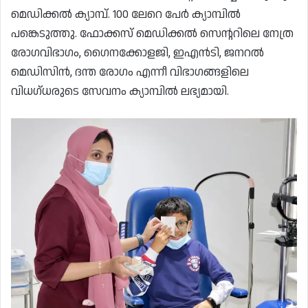
മെഡിക്കൽ ക്യാമ്പ്. 100 ലേറെ പേർ ക്യാമ്പിൽ
പങ്കെടുത്തു. ഫോക്കസ് മെഡിക്കൽ സെൻ്ററിലെ നേത്ര
രോഗവിഭാഗം, ഗൈനക്കോളജി, ഇഎൻടി, ജനറൽ
മെഡിസിൻ, ദന്ത രോഗം എന്നീ വിഭാഗങ്ങളിലെ
വിധഗ്ധരുടെ സേവനം ക്യാമ്പിൽ ലഭ്യമായി.