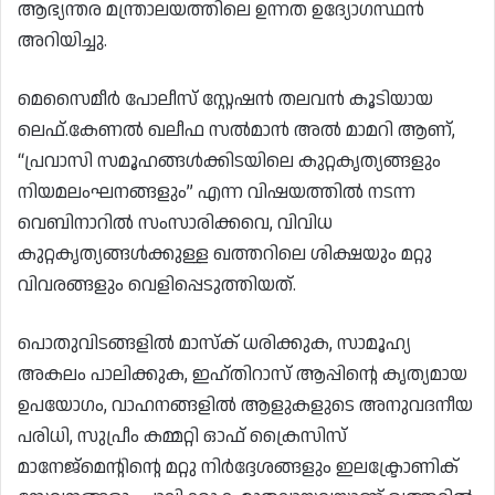
ആഭ്യന്തര മന്ത്രാലയത്തിലെ ഉന്നത ഉദ്യോഗസ്ഥൻ
അറിയിച്ചു.
മെസൈമീർ പോലീസ് സ്റ്റേഷൻ തലവൻ കൂടിയായ
ലെഫ്.കേണൽ ഖലീഫ സൽമാൻ അൽ മാമറി ആണ്,
“പ്രവാസി സമൂഹങ്ങൾക്കിടയിലെ കുറ്റകൃത്യങ്ങളും
നിയമലംഘനങ്ങളും” എന്ന വിഷയത്തിൽ നടന്ന
വെബിനാറിൽ സംസാരിക്കവെ, വിവിധ
കുറ്റകൃത്യങ്ങൾക്കുള്ള ഖത്തറിലെ ശിക്ഷയും മറ്റു
വിവരങ്ങളും വെളിപ്പെടുത്തിയത്.
പൊതുവിടങ്ങളിൽ മാസ്‌ക് ധരിക്കുക, സാമൂഹ്യ
അകലം പാലിക്കുക, ഇഹ്തിറാസ് ആപ്പിന്റെ കൃത്യമായ
ഉപയോഗം, വാഹനങ്ങളിൽ ആളുകളുടെ അനുവദനീയ
പരിധി, സുപ്രീം കമ്മറ്റി ഓഫ് ക്രൈസിസ്
മാനേജ്മെന്റിന്റെ മറ്റു നിർദ്ദേശങ്ങളും ഇലക്ട്രോണിക്