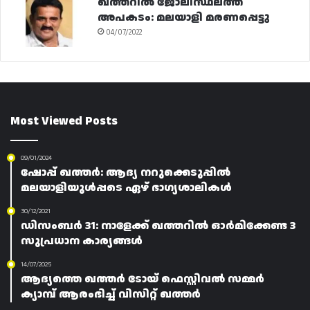
ഖത്തറിൽ ജോലിസ്ഥലത്ത്
അപകടം: മലയാളി മരണപ്പെട്ടു
04/07/2022
Most Viewed Posts
09/01/2024
ഷോപ്പ് ഖത്തർ: ആദ്യ നറുക്കെടുപ്പിൽ
മലയാളിയുൾപ്പടെ ഏഴ് ഭാഗ്യശാലികൾ
30/12/2021
ഡിസംബർ 31: നാളേക്ക് ഖത്തറിൽ ഓർമിക്കേണ്ട 3
സുപ്രധാന കാര്യങ്ങൾ
14/07/2025
ആദ്യത്തെ ഖത്തർ ടോയ് ഫെസ്റ്റിവൽ സമ്മർ
ക്യാമ്പ് ആരംഭിച്ച് വിസിറ്റ് ഖത്തർ