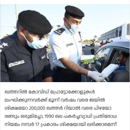
ഖത്തറിൽ കോവിഡ് പ്രോട്ടോക്കോളുകൾ
ലംഘിക്കുന്നവർക്ക് മൂന്ന് വർഷം വരെ ജയിൽ
ശിക്ഷയോ 200,000 ഖത്തർ റിയാൽ വരെ പിഴയോ
രണ്ടും ഒരുമിച്ചോ, 1990 ലെ പകർച്ചവ്യാധി പ്രതിരോധ
നിയമം നമ്പർ 17 പ്രകാരം ശിക്ഷയായി ലഭിക്കാമെന്ന്