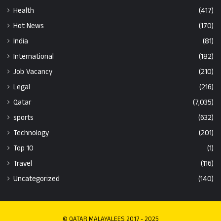
Health
(417)
Hot News
(170)
India
(81)
International
(182)
Job Vacancy
(210)
Legal
(216)
Qatar
(7,035)
sports
(632)
Technology
(201)
Top 10
(1)
Travel
(116)
Uncategorized
(140)
© QATAR MALAYALEES 2017 - 2025