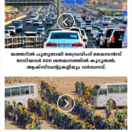
പുതുതായി
ഡ്രൈവിംഗ്
ലൈസൻസ്
നേടിയവർ
600
ശതമാനത്തിൽ
കൂടുതൽ;
ആക്സിഡന്റുകളിലും
വർദ്ധനവ്.
ഖത്തറിൽ പുതുതായി ഡ്രൈവിംഗ് ലൈസൻസ്
നേടിയവർ 600 ശതമാനത്തിൽ കൂടുതൽ;
ആക്സിഡന്റുകളിലും വർദ്ധനവ്.
ശമ്പളം
ഇല്ലെങ്കിൽ
സമരം
ചെയ്യുന്നത്
നിയമവിരുദ്ധം;
പകരം
ചെയ്യേണ്ടത്