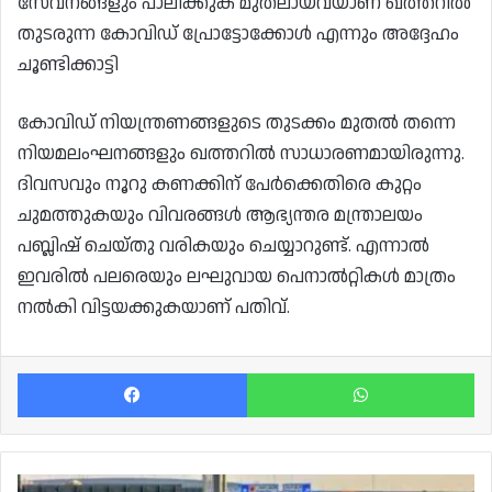
സേവനങ്ങളും പാലിക്കുക മുതലായവയാണ് ഖത്തറിൽ
തുടരുന്ന കോവിഡ് പ്രോട്ടോക്കോൾ എന്നും അദ്ദേഹം
ചൂണ്ടിക്കാട്ടി
കോവിഡ് നിയന്ത്രണങ്ങളുടെ തുടക്കം മുതൽ തന്നെ
നിയമലംഘനങ്ങളും ഖത്തറിൽ സാധാരണമായിരുന്നു.
ദിവസവും നൂറു കണക്കിന് പേർക്കെതിരെ കുറ്റം
ചുമത്തുകയും വിവരങ്ങൾ ആഭ്യന്തര മന്ത്രാലയം
പബ്ലിഷ് ചെയ്തു വരികയും ചെയ്യാറുണ്ട്. എന്നാൽ
ഇവരിൽ പലരെയും ലഘുവായ പെനാൽറ്റികൾ മാത്രം
നൽകി വിട്ടയക്കുകയാണ് പതിവ്.
Facebook
Wh
ഖത്തറിൽ