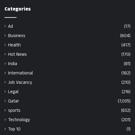
Categories
Ad
(17)
Business
(604)
Health
(417)
Hot News
(170)
India
(81)
International
(182)
Job Vacancy
(210)
Legal
(216)
Qatar
(7,035)
sports
(632)
Technology
(201)
Top 10
(1)