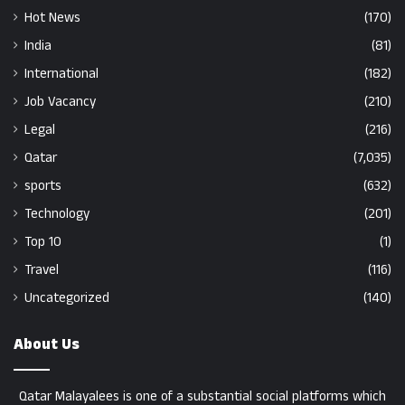
Hot News
(170)
India
(81)
International
(182)
Job Vacancy
(210)
Legal
(216)
Qatar
(7,035)
sports
(632)
Technology
(201)
Top 10
(1)
Travel
(116)
Uncategorized
(140)
About Us
Qatar Malayalees is one of a substantial social platforms which