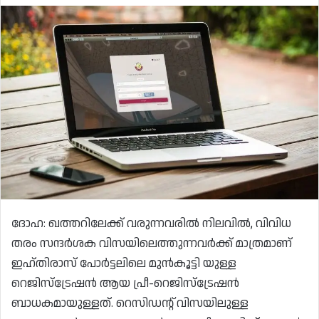
ദോഹ: ഖത്തറിലേക്ക് വരുന്നവരിൽ നിലവിൽ, വിവിധ
തരം സന്ദർശക വിസയിലെത്തുന്നവർക്ക് മാത്രമാണ്
ഇഹ്തിരാസ് പോർട്ടലിലെ മുൻകൂട്ടി യുള്ള
റെജിസ്ട്രേഷൻ ആയ പ്രീ-റെജിസ്ട്രേഷൻ
ബാധകമായുള്ളത്. റെസിഡന്റ് വിസയിലുള്ള