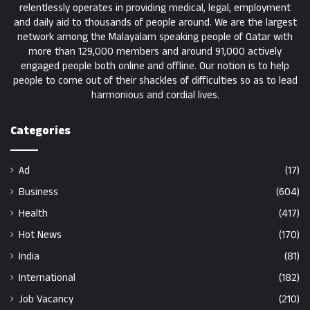
relentlessly operates in providing medical, legal, employment
and daily aid to thousands of people around. We are the largest
network among the Malayalam speaking people of Qatar with
more than 129,000 members and around 91,000 actively
engaged people both online and offline. Our notion is to help
people to come out of their shackles of difficulties so as to lead
harmonious and cordial lives.
Categories
Ad
(17)
Business
(604)
Health
(417)
Hot News
(170)
India
(81)
International
(182)
Job Vacancy
(210)