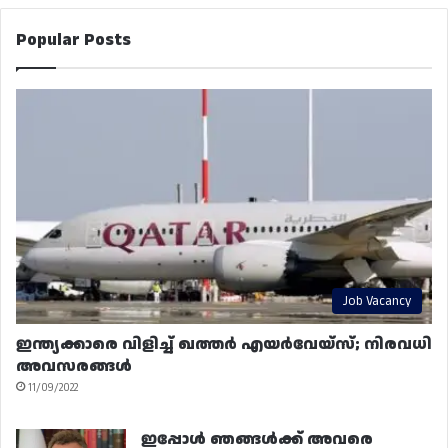
Popular Posts
Job Vacancy
ഇന്ത്യക്കാരെ വിളിച്ച് ഖത്തർ എയർവേയ്‌സ്; നിരവധി
അവസരങ്ങൾ
11/09/2022
ഇപ്പോൾ ഞങ്ങൾക്ക് അവരെ