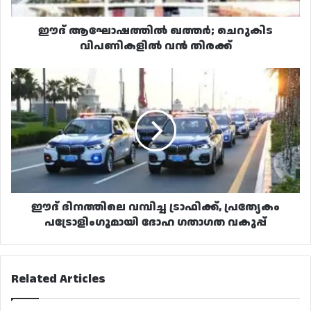
ഈദ് ആഘോഷത്തിൽ ഖത്തർ; ചെറുകിട
വിപണികളിൽ വൻ തിരക്ക്
ഈദ്
ദിനത്തിലെ
വമ്പിച്ച
ട്രാഫിക്ക്,
പ്രത്യേകം
പട്രോളിംഗുമായി
ദോഹ
ഗതാഗത
വകുപ്പ്
ഈദ് ദിനത്തിലെ വമ്പിച്ച ട്രാഫിക്ക്, പ്രത്യേകം
പട്രോളിംഗുമായി ദോഹ ഗതാഗത വകുപ്പ്
Related Articles