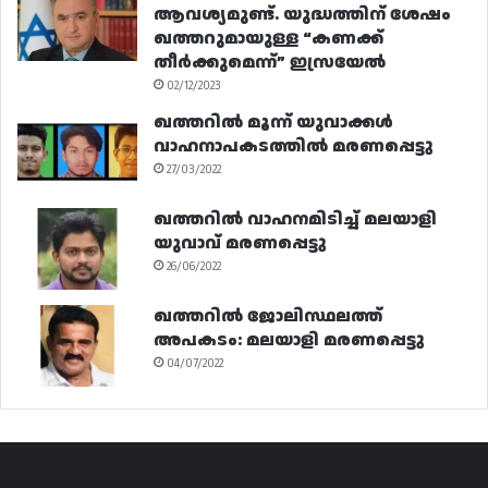
ആവശ്യമുണ്ട്. യുദ്ധത്തിന് ശേഷം
ഖത്തറുമായുള്ള “കണക്ക്
തീർക്കുമെന്ന്” ഇസ്രയേൽ
02/12/2023
ഖത്തറിൽ മൂന്ന് യുവാക്കൾ
വാഹനാപകടത്തിൽ മരണപ്പെട്ടു
27/03/2022
ഖത്തറിൽ വാഹനമിടിച്ച് മലയാളി
യുവാവ് മരണപ്പെട്ടു
26/06/2022
ഖത്തറിൽ ജോലിസ്ഥലത്ത്
അപകടം: മലയാളി മരണപ്പെട്ടു
04/07/2022