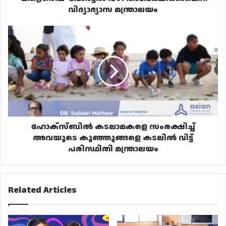
മന്ത്രാലയം
വിദ്യാഭ്യാസ മന്ത്രാലയം
ഹോക്‌സ്‌ബിൽ
കടലാമകളെ
സംരക്ഷിച്ച്
അവയുടെ
കുഞ്ഞുങ്ങളെ
കടലിൽ
വിട്ട്
പരിസ്ഥിതി
മന്ത്രാലയം
ഹോക്‌സ്‌ബിൽ കടലാമകളെ സംരക്ഷിച്ച്
അവയുടെ കുഞ്ഞുങ്ങളെ കടലിൽ വിട്ട്
പരിസ്ഥിതി മന്ത്രാലയം
Related Articles