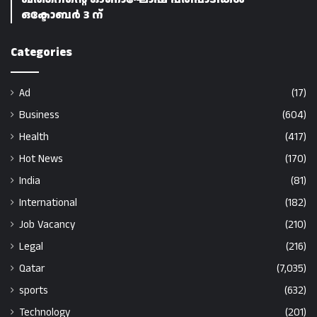
ഒക്ടോബർ 3 ന്
Categories
Ad
(17)
Business
(604)
Health
(417)
Hot News
(170)
India
(81)
International
(182)
Job Vacancy
(210)
Legal
(216)
Qatar
(7,035)
sports
(632)
Technology
(201)