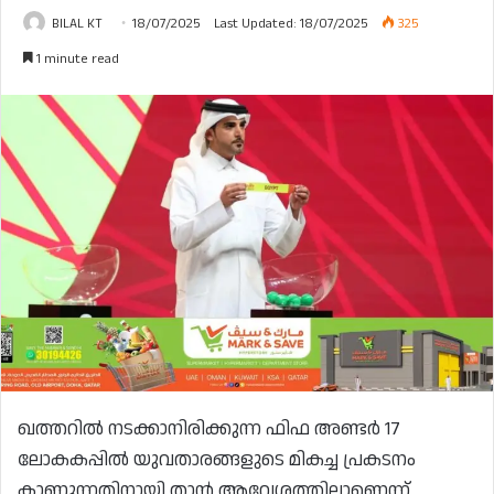
BILAL KT
18/07/2025
Last Updated: 18/07/2025
325
1 minute read
ഖത്തറിൽ നടക്കാനിരിക്കുന്ന ഫിഫ അണ്ടർ 17
ലോകകപ്പിൽ യുവതാരങ്ങളുടെ മികച്ച പ്രകടനം
കാണുന്നതിനായി താൻ ആവേശത്തിലാണെന്ന്