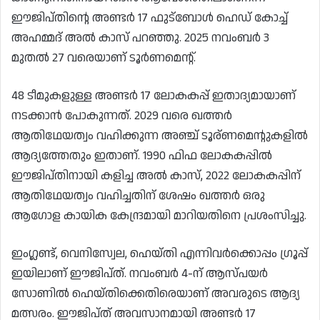
ഈജിപ്‌തിന്റെ അണ്ടർ 17 ഫുട്ബോൾ ഹെഡ് കോച്ച്
അഹമ്മദ് അൽ കാസ് പറഞ്ഞു. 2025 നവംബർ 3
മുതൽ 27 വരെയാണ് ടൂർണമെന്റ്.
48 ടീമുകളുള്ള അണ്ടർ 17 ലോകകപ്പ് ഇതാദ്യമായാണ്
നടക്കാൻ പോകുന്നത്. 2029 വരെ ഖത്തർ
ആതിഥേയത്വം വഹിക്കുന്ന അഞ്ച് ടൂര്ണമെന്റുകളിൽ
ആദ്യത്തേതും ഇതാണ്. 1990 ഫിഫ ലോകകപ്പിൽ
ഈജിപ്തിനായി കളിച്ച അൽ കാസ്, 2022 ലോകകപ്പിന്
ആതിഥേയത്വം വഹിച്ചതിന് ശേഷം ഖത്തർ ഒരു
ആഗോള കായിക കേന്ദ്രമായി മാറിയതിനെ പ്രശംസിച്ചു.
ഇംഗ്ലണ്ട്, വെനിസ്വേല, ഹെയ്തി എന്നിവർക്കൊപ്പം ഗ്രൂപ്പ്
ഇയിലാണ് ഈജിപ്‌ത്‌. നവംബർ 4-ന് ആസ്പയർ
സോണിൽ ഹെയ്തിക്കെതിരെയാണ് അവരുടെ ആദ്യ
മത്സരം. ഈജിപ്ത് അവസാനമായി അണ്ടർ 17