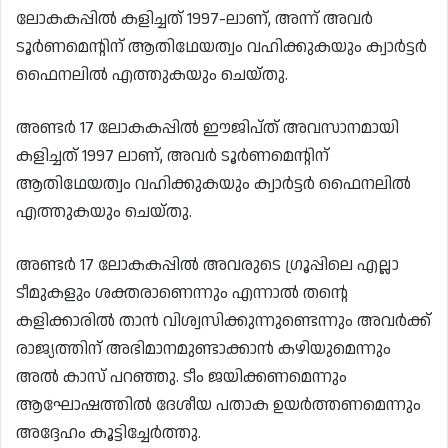
ലോകകപ്പിൽ കളിച്ചത് 1997-ലാണ്, അന്ന് അവർ
ടൂർണമെന്റിന് ആതിഥേയത്വം വഹിക്കുകയും ക്വാർട്ടർ
ഫൈനലിൽ എത്തുകയും ചെയ്തു.
അണ്ടർ 17 ലോകകപ്പിൽ ഈജിപ്ത് അവസാനമായി
കളിച്ചത് 1997 ലാണ്, അവർ ടൂർണമെന്റിന്
ആതിഥേയത്വം വഹിക്കുകയും ക്വാർട്ടർ ഫൈനലിൽ
എത്തുകയും ചെയ്തു.
അണ്ടർ 17 ലോകകപ്പിൽ അവരുടെ ഗ്രൂപ്പിലെ എല്ലാ
ടീമുകളും ശക്തരാണെന്നും എന്നാൽ തന്റെ
കളിക്കാരിൽ താൻ വിശ്വസിക്കുന്നുണ്ടെന്നും അവർക്ക്
രാജ്യത്തിന് അഭിമാനമുണ്ടാക്കാൻ കഴിയുമെന്നും
അൽ കാസ് പറഞ്ഞു. ടീം ജയിക്കണമെന്നും
ആഘോഷത്തിൽ ദേശീയ പതാക ഉയർത്തണമെന്നും
അദ്ദേഹം കൂട്ടിച്ചേർത്തു.