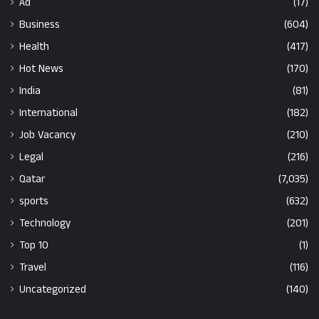
Ad
(17)
Business
(604)
Health
(417)
Hot News
(170)
India
(81)
International
(182)
Job Vacancy
(210)
Legal
(216)
Qatar
(7,035)
sports
(632)
Technology
(201)
Top 10
(1)
Travel
(116)
Uncategorized
(140)