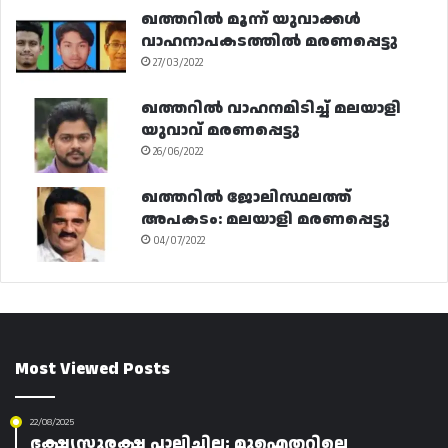
ഖത്തറിൽ മൂന്ന് യുവാക്കൾ
വാഹനാപകടത്തിൽ മരണപ്പെട്ടു
27/03/2022
ഖത്തറിൽ വാഹനമിടിച്ച് മലയാളി
യുവാവ് മരണപ്പെട്ടു
26/06/2022
ഖത്തറിൽ ജോലിസ്ഥലത്ത്
അപകടം: മലയാളി മരണപ്പെട്ടു
04/07/2022
Most Viewed Posts
22/08/2025
ഭക്ഷ്യസുരക്ഷ പാലിച്ചില്ല; മുഐതറിലെ