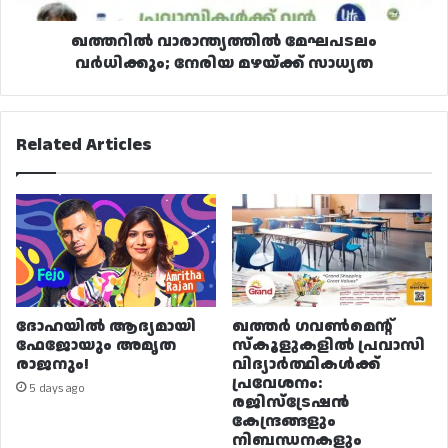
ഖത്തറിൽ വാരാന്ത്യത്തിൽ മേഘപടലം
വർധിക്കും; നേരിയ മഴയ്ക്ക് സാധ്യത
Related Articles
ദോഹയിൽ ആദ്യമായി
ഖത്തർ ഗവൺമെന്റ്
ഫേജോയും അമൃത
സ്കൂളുകളിൽ പ്രവാസി
രാജനും!
വിദ്യാർത്ഥികൾക്ക്
പ്രവേശനം:
5 days ago
രജിസ്ട്രേഷൻ
കേന്ദ്രങ്ങളും
നിബന്ധനകളും