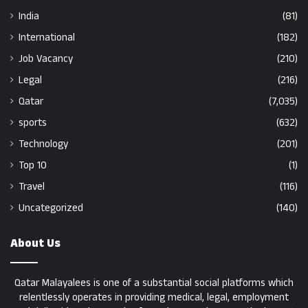
India
(81)
International
(182)
Job Vacancy
(210)
Legal
(216)
Qatar
(7,035)
sports
(632)
Technology
(201)
Top 10
(1)
Travel
(116)
Uncategorized
(140)
About Us
Qatar Malayalees is one of a substantial social platforms which
relentlessly operates in providing medical, legal, employment