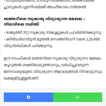
• പാഠ്യപദ്ധതികൾ, പാഠപുസ്തകങ്ങൾ, അക്കാദമിക്
പ്ലാനുകൾ എന്നിവയ്ക്ക് അംഗീകാരം നൽകൽ
ഖത്തറിലെ സ്വകാര്യ വിദ്യാഭ്യാസ മേഖല –
നിലവിലെ സ്ഥിതി
• രാജ്യത്ത് 352 സ്വകാര്യ സ്കൂളുകൾ പ്രവർത്തിക്കുന്നു
• കിൻഡർഗാർട്ടൻ മുതൽ സെക്കൻഡറി വരെ 2,28,488
വിദ്യാർത്ഥികൾ പഠിക്കുന്നു
ഈ നടപടികൾ ഖത്തറിലെ സ്വകാര്യ വിദ്യാഭ്യാസ മേഖല
കൂടുതൽ ശക്തിപ്പെടുത്താനും, വർധിച്ചുവരുന്ന
ജനസംഖ്യയുടെ വിദ്യാഭ്യാസ ആവശ്യങ്ങൾ നിറവേറ്റാനും
ലക്ഷ്യമിട്ടുള്ളതാണ്.
Facebook
Wh