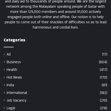
and daily aid to thousands of people around. We are the largest
network among the Malayalam speaking people of Qatar with
more than 129,000 members and around 91,000 actively
engaged people both online and offline. Our notion is to help
people to come out of their shackles of difficulties so as to lead
harmonious and cordial lives.
Categories
Ad
(17)
Business
(604)
Health
(417)
Hot News
(170)
India
(81)
International
(182)
Job Vacancy
(210)
Legal
(216)