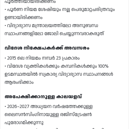
പൂർത്തിയായിരിക്കണം
• പൂർണ നിയമ ശേഷിയും നല്ല പെരുമാറ്റചരിത്രവും
ഉണ്ടായിരിക്കണം
• വിദ്യാഭ്യാസ മന്ത്രാലയത്തിലോ അനുബന്ധ
സ്ഥാപനങ്ങളിലോ ജോലി ചെയ്യുന്നവരാകരുത്
വിദേശ നിക്ഷേപകർക്ക് അവസരം
• 2015 ലെ നിയമം നമ്പർ 23 പ്രകാരം
• വിദേശ വ്യക്തികൾക്കും കമ്പനികൾക്കും 100%
ഉടമസ്ഥതയിൽ സ്വകാര്യ വിദ്യാഭ്യാസ സ്ഥാപനങ്ങൾ
ആരംഭിക്കാം
അപേക്ഷിക്കാനുള്ള കാലയളവ്
• 2026–2027 അധ്യയന വർഷത്തേക്കുള്ള
ലൈസൻസിംഗിനായുള്ള രജിസ്ട്രേഷൻ
പുരോഗമിക്കുന്നു