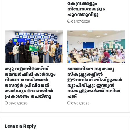
കേന്ദ്രങ്ങളും
നിബന്ധനകളും
പുറത്തുവിട്ടു
09/07/2026
ക്യു വളണ്ടിയേഴ്‌സ്
ഖത്തറിലെ സ്വകാര്യ
മെമ്പർഷിപ്പ് കാർഡും
സ്കൂളുകളിൽ
റിയാദ മെഡിക്കൽ
ഈവനിംഗ് ഷിഫ്റ്റുകൾ
സെന്റർ പ്രിവിലേജ്
വ്യാപിപ്പിച്ചു; ഇന്ത്യൻ
കാർഡും ദോഹയിൽ
സ്കൂളുകൾക്ക് വലിയ
പ്രകാശനം ചെയ്തു
പങ്ക്
09/07/2026
07/07/2026
Leave a Reply