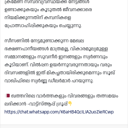
ക്രമേണ സമ്പദ്‌വ്യവസ്ഥയ്ക്ക് നേട്ടങ്ങൾ
ഉണ്ടാക്കുകയും കൂടുതൽ ജീവനക്കാരെ
നിയമിക്കുന്നതിന് കമ്പനികളെ
പ്രോത്സാഹിപ്പിക്കുകയും ചെയ്യുന്നു.
സീസണിൽ നേട്ടമുണ്ടാക്കുന്ന മേഖല
ഭക്ഷണപാനീയങ്ങൾ മാത്രമല്ല, വികാരമൂല്യമുള്ള
സമ്മാനങ്ങളും സുവനീർ ഇനങ്ങളും സ്വർണവും
കൂടിയാണ്. വിൽപ്പന ഉയർന്നുവരുന്നതായും വരും
ദിവസങ്ങളിൽ ഇത് മികച്ചതായിരിക്കുമെന്നും സൂഖ്
വാഖിഫിലെ സ്വർണ്ണ ഡീലർമാർ പറയുന്നു.
ഖത്തറിലെ വാർത്തകളും വിവരങ്ങളും തത്സമയം
ലഭിക്കാൻ -വാട്ട്സ്ആപ്പ് ഗ്രൂപ്പ്
https://chat.whatsapp.com/K6aHB4QcILIA2uoZieRCwp