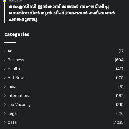
23/09/2025
ഒഐസിസി ഇൻകാസ് ഖത്തർ സംഘടിപ്പിച്ച
സെമിനാറിൽ മുൻ ചീഫ് ഇലക്ഷൻ കമീഷണർ
പങ്കെടുത്തു
Categories
Ad
(17)
Business
(604)
Health
(417)
Hot News
(170)
India
(81)
International
(182)
Job Vacancy
(210)
Legal
(216)
Qatar
(7,035)