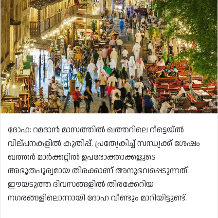
ദോഹ: റമദാൻ മാസത്തിൽ ഖത്തറിലെ റീട്ടെയ്ൽ
വില്പനകളിൽ കുതിപ്പ്. പ്രത്യേകിച്ച് സന്ധ്യക്ക് ശേഷം
ഖത്തർ മാർക്കറ്റിൽ ഉപഭോക്താക്കളുടെ
അഭൂതപൂര്വമായ തിരക്കാണ് അനുഭവപ്പെടുന്നത്.
ഈയടുത്ത ദിവസങ്ങളിൽ തിരക്കേറിയ
നഗരങ്ങളിലൊന്നായി ദോഹ വീണ്ടും മാറിയിട്ടുണ്ട്.