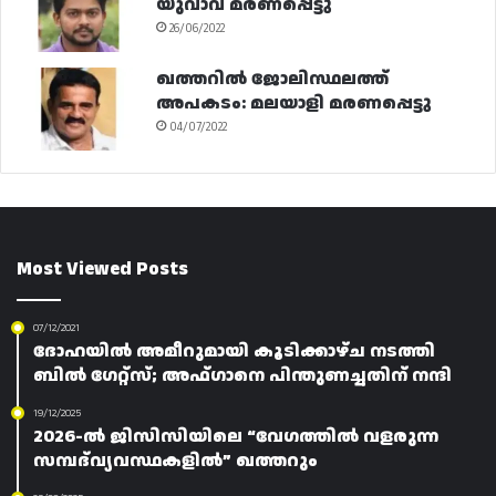
യുവാവ് മരണപ്പെട്ടു
26/06/2022
ഖത്തറിൽ ജോലിസ്ഥലത്ത്
അപകടം: മലയാളി മരണപ്പെട്ടു
04/07/2022
Most Viewed Posts
07/12/2021
ദോഹയിൽ അമീറുമായി കൂടിക്കാഴ്ച നടത്തി
ബിൽ ഗേറ്റ്‌സ്; അഫ്ഗാനെ പിന്തുണച്ചതിന് നന്ദി
19/12/2025
2026-ൽ ജിസിസിയിലെ “വേഗത്തിൽ വളരുന്ന
സമ്പദ്‌വ്യവസ്ഥകളിൽ” ഖത്തറും