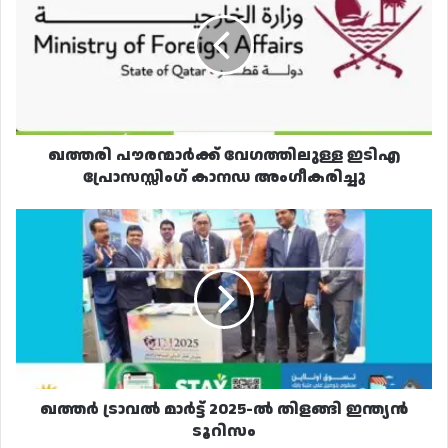
വേഗത്തിലുള്ള
ഇടിഎ
പ്രോസസ്സിംഗ്
കാനഡ
അംഗീകരിച്ചു
ഖത്തരി പൗരന്മാർക്ക് വേഗത്തിലുള്ള ഇടിഎ
പ്രോസസ്സിംഗ് കാനഡ അംഗീകരിച്ചു
ഖത്തർ
ട്രാവൽ
മാർട്ട്
2025-
ൽ
തിളങ്ങി
ഇന്ത്യൻ
ടൂറിസം
ഖത്തർ ട്രാവൽ മാർട്ട് 2025-ൽ തിളങ്ങി ഇന്ത്യൻ
ടൂറിസം