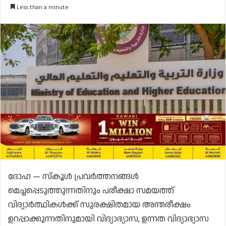
Less than a minute
ദോഹ — സ്കൂൾ പ്രവർത്തനങ്ങൾ
മെച്ചപ്പെടുത്തുന്നതിനും പരീക്ഷാ സമയത്ത്
വിദ്യാർത്ഥികൾക്ക് സുരക്ഷിതമായ അന്തരീക്ഷം
ഉറപ്പാക്കുന്നതിനുമായി വിദ്യാഭ്യാസ, ഉന്നത വിദ്യാഭ്യാസ