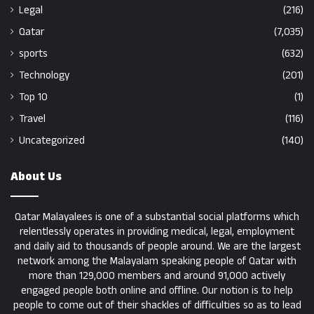
Legal
(216)
Qatar
(7,035)
sports
(632)
Technology
(201)
Top 10
(1)
Travel
(116)
Uncategorized
(140)
About Us
Qatar Malayalees is one of a substantial social platforms which
relentlessly operates in providing medical, legal, employment
and daily aid to thousands of people around. We are the largest
network among the Malayalam speaking people of Qatar with
more than 129,000 members and around 91,000 actively
engaged people both online and offline. Our notion is to help
people to come out of their shackles of difficulties so as to lead