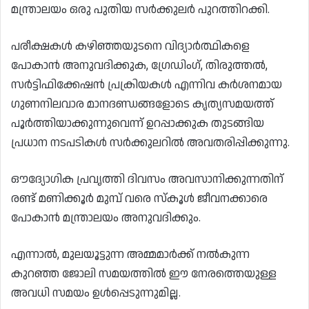
മന്ത്രാലയം ഒരു പുതിയ സർക്കുലർ പുറത്തിറക്കി.
പരീക്ഷകൾ കഴിഞ്ഞയുടനെ വിദ്യാർത്ഥികളെ
പോകാൻ അനുവദിക്കുക, ഗ്രേഡിംഗ്, തിരുത്തൽ,
സർട്ടിഫിക്കേഷൻ പ്രക്രിയകൾ എന്നിവ കർശനമായ
ഗുണനിലവാര മാനദണ്ഡങ്ങളോടെ കൃത്യസമയത്ത്
പൂർത്തിയാക്കുന്നുവെന്ന് ഉറപ്പാക്കുക തുടങ്ങിയ
പ്രധാന നടപടികൾ സർക്കുലറിൽ അവതരിപ്പിക്കുന്നു.
ഔദ്യോഗിക പ്രവൃത്തി ദിവസം അവസാനിക്കുന്നതിന്
രണ്ട് മണിക്കൂർ മുമ്പ് വരെ സ്‌കൂൾ ജീവനക്കാരെ
പോകാൻ മന്ത്രാലയം അനുവദിക്കും.
എന്നാൽ, മുലയൂട്ടുന്ന അമ്മമാർക്ക് നൽകുന്ന
കുറഞ്ഞ ജോലി സമയത്തിൽ ഈ നേരത്തെയുള്ള
അവധി സമയം ഉൾപ്പെടുന്നുമില്ല.