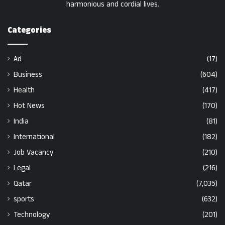
harmonious and cordial lives.
Categories
Ad
(17)
Business
(604)
Health
(417)
Hot News
(170)
India
(81)
International
(182)
Job Vacancy
(210)
Legal
(216)
Qatar
(7,035)
sports
(632)
Technology
(201)