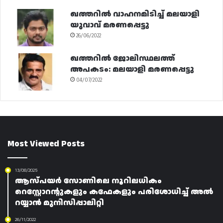
ഖത്തറിൽ വാഹനമിടിച്ച് മലയാളി
യുവാവ് മരണപ്പെട്ടു
26/06/2022
ഖത്തറിൽ ജോലിസ്ഥലത്ത്
അപകടം: മലയാളി മരണപ്പെട്ടു
04/07/2022
Most Viewed Posts
13/08/2025
ആസ്‌പയർ സോണിലെ നൂറിലധികം
റെസ്റ്റോറന്റുകളും കഫേകളും പരിശോധിച്ച് അൽ
റയ്യാൻ മുനിസിപ്പാലിറ്റി
26/11/2022