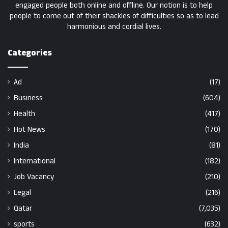
engaged people both online and offline. Our notion is to help
people to come out of their shackles of difficulties so as to lead
harmonious and cordial lives.
Categories
Ad
(17)
Business
(604)
Health
(417)
Hot News
(170)
India
(81)
International
(182)
Job Vacancy
(210)
Legal
(216)
Qatar
(7,035)
sports
(632)