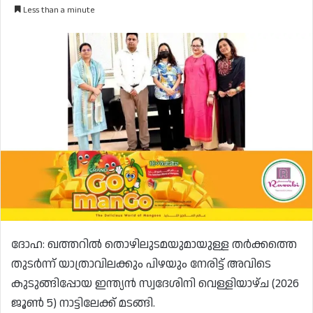
Less than a minute
ദോഹ: ഖത്തറിൽ തൊഴിലുടമയുമായുള്ള തർക്കത്തെ
തുടർന്ന് യാത്രാവിലക്കും പിഴയും നേരിട്ട് അവിടെ
കുടുങ്ങിപ്പോയ ഇന്ത്യൻ സ്വദേശിനി വെള്ളിയാഴ്ച (2026
ജൂൺ 5) നാട്ടിലേക്ക് മടങ്ങി.