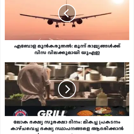
മൂന്ന്
രാജ്യങ്ങൾക്ക്
വിസ
വിലക്കുമായി
യുഎഇ
എബോള മുൻകരുതൽ: മൂന്ന് രാജ്യങ്ങൾക്ക്
വിസ വിലക്കുമായി യുഎഇ
ലോക
ഭക്ഷ്യ
സുരക്ഷാ
ദിനം:
മികച്ച
പ്രകടനം
കാഴ്ചവെച്ച
ഭക്ഷ്യ
സ്ഥാപനങ്ങളെ
ആദരിക്കാൻ
ലോക ഭക്ഷ്യ സുരക്ഷാ ദിനം: മികച്ച പ്രകടനം
ഖത്തർ
കാഴ്ചവെച്ച ഭക്ഷ്യ സ്ഥാപനങ്ങളെ ആദരിക്കാൻ