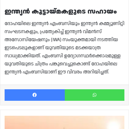
ഇന്ത്യൻ കൂട്ടായ്മകളുടെ സഹായം
ദോഹയിലെ ഇന്ത്യൻ എംബസിയും ഇന്ത്യൻ കമ്മ്യൂണിറ്റി
സംഘടനകളും, പ്രത്യേകിച്ച് ഇന്ത്യൻ വിമൻസ്
അസോസിയേഷനും (IWA) സംയുക്തമായി നടത്തിയ
ഇടപെടലുകളാണ് യുവതിയുടെ മടക്കയാത്ര
സാധ്യമാക്കിയത്. എംബസി ഉദ്യോഗസ്ഥർക്കൊപ്പമുള്ള
യുവതിയുടെ ചിത്രം പങ്കുവെച്ചുകൊണ്ട് ദോഹയിലെ
ഇന്ത്യൻ എംബസിയാണ് ഈ വിവരം അറിയിച്ചത്.
Facebook
Wh
എബോള
മുൻകരുതൽ: