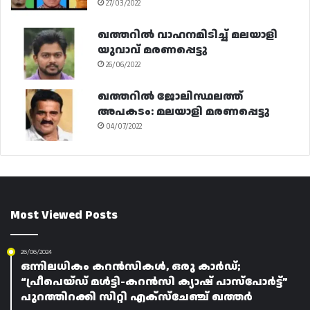
27/03/2022
ഖത്തറിൽ വാഹനമിടിച്ച് മലയാളി
യുവാവ് മരണപ്പെട്ടു
26/06/2022
ഖത്തറിൽ ജോലിസ്ഥലത്ത്
അപകടം: മലയാളി മരണപ്പെട്ടു
04/07/2022
Most Viewed Posts
26/06/2024
ഒന്നിലധികം കറൻസികൾ, ഒരു കാർഡ്;
“പ്രീപെയ്ഡ് മൾട്ടി-കറൻസി ക്യാഷ്‌ പാസ്‌പോർട്ട്”
പുറത്തിറക്കി സിറ്റി എക്‌സ്‌ചേഞ്ച് ഖത്തർ