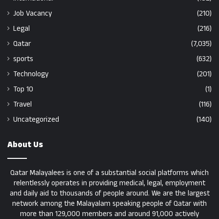
Job Vacancy
(210)
Legal
(216)
Qatar
(7,035)
sports
(632)
Technology
(201)
Top 10
(1)
Travel
(116)
Uncategorized
(140)
About Us
Qatar Malayalees is one of a substantial social platforms which
relentlessly operates in providing medical, legal, employment
and daily aid to thousands of people around. We are the largest
network among the Malayalam speaking people of Qatar with
more than 129,000 members and around 91,000 actively