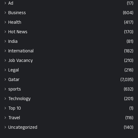
Ad
(17)
Business
(604)
Health
(417)
Hot News
(170)
India
(81)
International
(182)
Job Vacancy
(210)
Legal
(216)
Qatar
(7,035)
sports
(632)
Technology
(201)
Top 10
(1)
Travel
(116)
Uncategorized
(140)