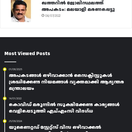
ഖത്തറിൽ ജോലിസ്ഥലത്ത്
അപകടം: മലയാളി മരണപ്പെട്ടു
04/07/2022
Most Viewed Posts
01/08/2025
അപകടങ്ങൾ ഒഴിവാക്കാൻ സൈക്ലിസ്റ്റുകൾ
ശ്രദ്ധിക്കേണ്ട നിയമങ്ങൾ വ്യക്തമാക്കി ആഭ്യന്തര
മന്ത്രാലയം
14/01/2022
കൊവിഡ് മരുന്നിൽ സൂക്ഷിക്കേണ്ട കാര്യങ്ങൾ
വെളിപ്പെടുത്തി എച്എംസി വിദഗ്ധ
25/09/2024
യുണൈറ്റഡ് സ്റ്റേറ്റ്സ് വിസ ഒഴിവാക്കൽ