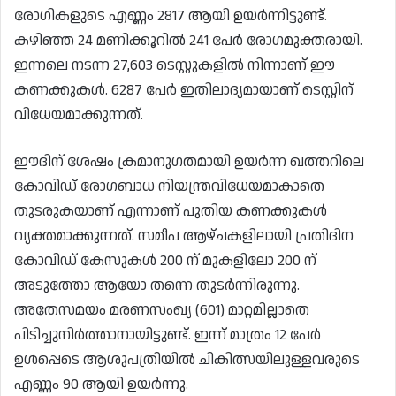
രോഗികളുടെ എണ്ണം 2817 ആയി ഉയർന്നിട്ടുണ്ട്.
കഴിഞ്ഞ 24 മണിക്കൂറിൽ 241 പേർ രോഗമുക്തരായി.
ഇന്നലെ നടന്ന 27,603 ടെസ്റ്റുകളിൽ നിന്നാണ് ഈ
കണക്കുകൾ. 6287 പേർ ഇതിലാദ്യമായാണ് ടെസ്റ്റിന്
വിധേയമാക്കുന്നത്.
ഈദിന് ശേഷം ക്രമാനുഗതമായി ഉയർന്ന ഖത്തറിലെ
കോവിഡ് രോഗബാധ നിയന്ത്രവിധേയമാകാതെ
തുടരുകയാണ് എന്നാണ് പുതിയ കണക്കുകൾ
വ്യക്തമാക്കുന്നത്. സമീപ ആഴ്ചകളിലായി പ്രതിദിന
കോവിഡ് കേസുകൾ 200 ന് മുകളിലോ 200 ന്
അടുത്തോ ആയോ തന്നെ തുടർന്നിരുന്നു.
അതേസമയം മരണസംഖ്യ (601) മാറ്റമില്ലാതെ
പിടിച്ചുനിർത്താനായിട്ടുണ്ട്. ഇന്ന് മാത്രം 12 പേർ
ഉൾപ്പെടെ ആശുപത്രിയിൽ ചികിത്സയിലുള്ളവരുടെ
എണ്ണം 90 ആയി ഉയർന്നു.