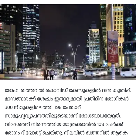
ദോഹ: ഖത്തറിൽ കൊവിഡ് കേസുകളിൽ വൻ കുതിപ്പ്.
മാസങ്ങൾക്ക് ശേഷം ഇതാദ്യമായി പ്രതിദിന രോഗികൾ
300 ന് മുകളിലെത്തി. 198 പേർക്ക്
സാമൂഹ്യവ്യാപനത്തിലൂടെയാണ് രോഗബാധയേറ്റത്.
വിദേശത്ത് നിന്നെത്തിയ യാത്രക്കാരിൽ 108 പേർക്ക്
രോഗം റിപ്പോർട്ട് ചെയ്തു. നിലവിൽ ഖത്തറിൽ ആകെ