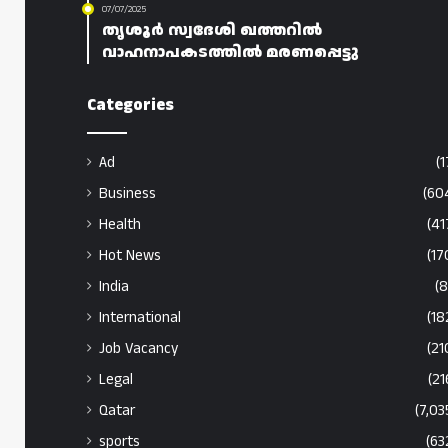
07/07/2025
തൃശൂർ സ്വദേശി ഖത്തറിൽ
വാഹനാപകടത്തിൽ മരണപ്പെട്ടു
Categories
Ad
(1
Business
(60
Health
(41
Hot News
(17
India
(8
International
(18
Job Vacancy
(21
Legal
(21
Qatar
(7,03
sports
(63