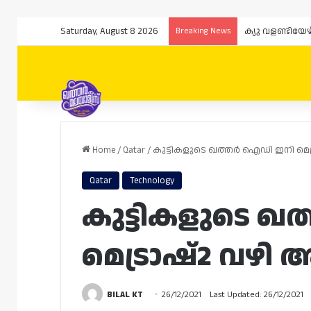
Saturday, August 8 2026
Breaking News
ക്യു വളണ്ടിയേ
Home
/
Qatar
/
കുട്ടികളുടെ ഖത്തർ ഐഡി ഇനി മെട്
Qatar
Technology
കുട്ടികളുടെ 
മെട്രാഷ്2 വഴി 
BILAL KT
26/12/2021
Last Updated: 26/12/2021