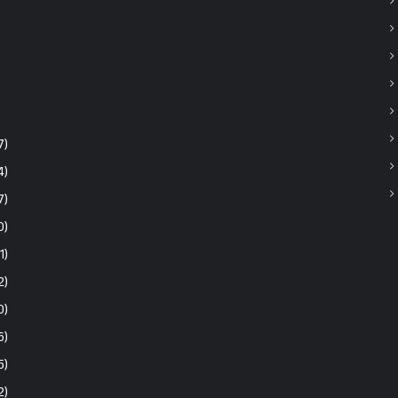
7)
4)
7)
0)
1)
2)
0)
6)
5)
2)