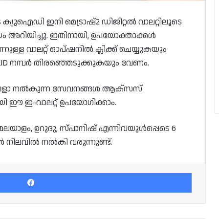
 ക്യുഐഡി ഇനി മെട്രാഷ്2 ഡിജിറ്റൽ വാലറ്റിലൂടെ
ലയം അറിയിച്ചു. ഇതിനായി, ഉപയോക്താക്കൾ
ുള്ള വാലറ്റ് ഓപ്ഷനിൽ ക്ലിക്ക് ചെയ്യുകയും
യ QID നമ്പർ തിരഞ്ഞെടുക്കുകയും വേണം.
്ങളോ നൽകുന്ന സേവനങ്ങൾ ആക്‌സസ്
ി ഈ ഇ-വാലറ്റ് ഉപയോഗിക്കാം.
്, മലയാളം, ഉറുദു, സ്പാനിഷ് എന്നിവയുൾപ്പെടെ 6
ിലവിൽ നൽകി വരുന്നുണ്ട്.
Facebook