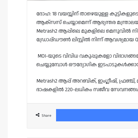
ദോഹ: 18 വയസ്സിന് താഴെയുള്ള കുട്ടികളുടെ
ആക്‌സസ് ചെയ്യാമെന്ന് ആഭ്യന്തര മന്ത്രാ
Metrash2 ആപ്പിലെ മുകളിലെ മെനുവിൽ നിന്ന
ഡ്രോപ്പ്ഡൗൺ ലിസ്റ്റിൽ നിന്ന് ആവശ്യമാ
MOI-യുടെ വിവിധ വകുപ്പുകളോ വിഭാഗങ
ചെയ്യുമ്പോൾ ഔദ്യോഗിക ഇടപാടുകൾക്കായ
Metrash2 ആപ്പ് അറബിക്, ഇംഗ്ലീഷ്, ഫ്രഞ്ച
ഭാഷകളിൽ 220-ലധികം സജീവ സേവനങ്ങൾ ന
Share