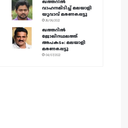
ഖത്തറിൽ
വാഹനമിടിച്ച് മലയാളി
യുവാവ് മരണപ്പെട്ടു
26/06/2022
ഖത്തറിൽ
ജോലിസ്ഥലത്ത്
അപകടം: മലയാളി
മരണപ്പെട്ടു
04/07/2022