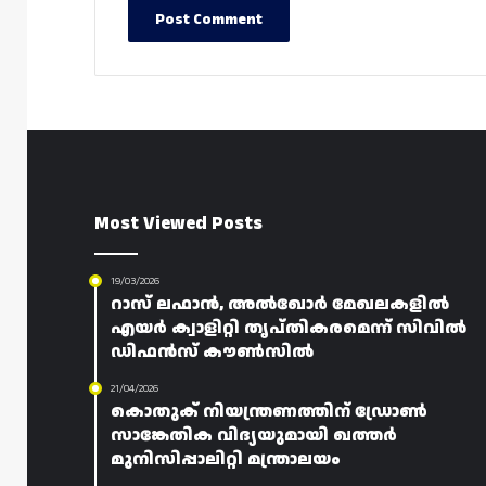
Most Viewed Posts
19/03/2026
റാസ് ലഫാൻ, അൽഖോർ മേഖലകളിൽ
എയർ ക്വാളിറ്റി തൃപ്തികരമെന്ന് സിവിൽ
ഡിഫൻസ് കൗൺസിൽ
21/04/2026
കൊതുക് നിയന്ത്രണത്തിന് ഡ്രോൺ
സാങ്കേതിക വിദ്യയുമായി ഖത്തർ
മുനിസിപ്പാലിറ്റി മന്ത്രാലയം