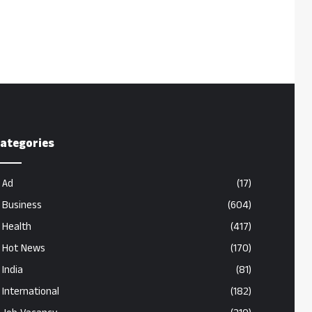
ategories
Ad
(17)
Business
(604)
Health
(417)
Hot News
(170)
India
(81)
International
(182)