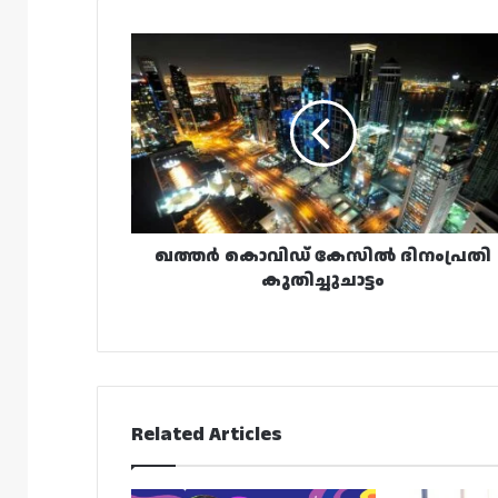
ഖത്തർ
കൊവിഡ്
കേസിൽ
ദിനംപ്രതി
കുതിച്ചുചാട്ടം
ഖത്തർ കൊവിഡ് കേസിൽ ദിനംപ്രതി
കുതിച്ചുചാട്ടം
Related Articles