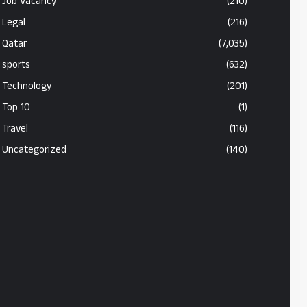
Job Vacancy
(210)
Legal
(216)
Qatar
(7,035)
sports
(632)
Technology
(201)
Top 10
(1)
Travel
(116)
Uncategorized
(140)