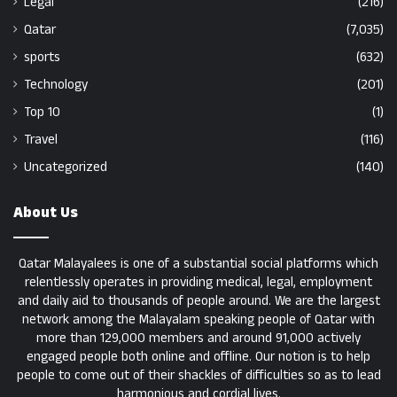
Legal
(216)
Qatar
(7,035)
sports
(632)
Technology
(201)
Top 10
(1)
Travel
(116)
Uncategorized
(140)
About Us
Qatar Malayalees is one of a substantial social platforms which
relentlessly operates in providing medical, legal, employment
and daily aid to thousands of people around. We are the largest
network among the Malayalam speaking people of Qatar with
more than 129,000 members and around 91,000 actively
engaged people both online and offline. Our notion is to help
people to come out of their shackles of difficulties so as to lead
harmonious and cordial lives.