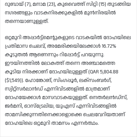
ദുബായ് (7), മനാമ (23), കുവൈത്ത് സിറ്റി (15) തുടങ്ങിയ
നഗരങ്ങളും വാടകനിരക്കുകളിൽ മുൻനിരയിൽ
തന്നെയാണുള്ളത്.
ഒറ്റമുറി അപ്പാർട്ട്‌മെന്റുകളുടെ വാടകയിൽ ദോഹയിലെ
പ്രതിമാസ ചെലവ്, അമേരിക്കയിലേക്കാൾ 16.72%
കൂടുതൽ ആണെന്നും റിപ്പോർട്ട് പറയുന്നു.
ഈയിനത്തിൽ ലോകത്ത് തന്നെ അഞ്ചാമത്തെ
കൂടിയ നിരക്കാണ് ദോഹയിലുള്ളത് (QAR 5,804.88
($1,549)). ഹോങ്കോങ്, സിംഗപ്പൂർ, ലക്സംബർഗ്,
സ്വിറ്റ്സർലാൻഡ് എന്നിവിടങ്ങളിൽ മാത്രമാണ്
ദോഹയേക്കാൾ മാസവാടകയുള്ളത്. നെതർലൻഡ്‌സ്,
ജർമനി, ഓസ്ട്രേലിയ, യുഎസ് എന്നിവിടങ്ങളിൽ
താമസിക്കുന്നതിനെക്കാളൊക്കെ ചെലവേറിയതാണ്
ദോഹയിലെ ഒറ്റമുറി താമസം എന്നർത്ഥം.