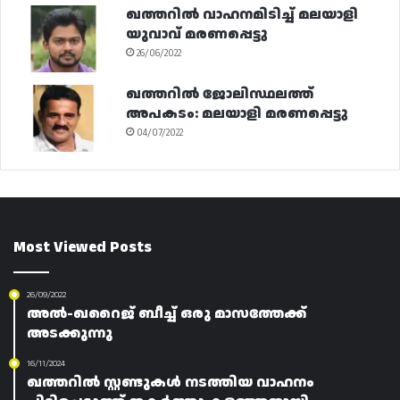
ഖത്തറിൽ വാഹനമിടിച്ച് മലയാളി
യുവാവ് മരണപ്പെട്ടു
26/06/2022
ഖത്തറിൽ ജോലിസ്ഥലത്ത്
അപകടം: മലയാളി മരണപ്പെട്ടു
04/07/2022
Most Viewed Posts
26/09/2022
അൽ-ഖറൈജ് ബീച്ച് ഒരു മാസത്തേക്ക്
അടക്കുന്നു
16/11/2024
ഖത്തറിൽ സ്റ്റണ്ടുകൾ നടത്തിയ വാഹനം