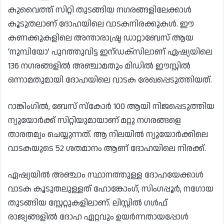
കുവൈത്ത് സിറ്റി തുടങ്ങിയ നഗരങ്ങളിലേക്കാൾ
കൂടുതലാണ് ദോഹയിലെ വാടകനിരക്കുകൾ. ഈ
കണക്കുകളിലെ അന്താരാഷ്ട്ര ഡാറ്റാബേസ് ആയ
‘നുമ്പിയോ’ പുറത്തുവിട്ട ഇന്ഡക്സിലാണ് ഏഷ്യയിലെ
136 നഗരങ്ങളിൽ അഞ്ചാമതും മിഡിൽ ഈസ്റ്റിൽ
ഒന്നാമതുമായി ദോഹയിലെ വാടക രേഖപ്പെടുത്തിയത്.
റാങ്കിംഗിൽ, ബേസ് സ്‌കോർ 100 ആയി നിജപ്പെടുത്തിയ
ന്യൂയോർക്ക് സിറ്റിയുമായാണ് മറ്റു നഗരങ്ങളെ
താരതമ്യം ചെയ്യുന്നത്. ആ നിലയിൽ ന്യൂയോർക്കിലെ
വാടകയുടെ 52 ശതമാനം ആണ് ദോഹയിലെ നിരക്ക്.
ഏഷ്യയിൽ അഞ്ചാം സ്ഥാനത്തുള്ള ദോഹയേക്കാൾ
വാടക കൂടുതലുള്ളത് ഹോങ്കോംഗ്, സിംഗപ്പൂർ, നഗോയ
തുടങ്ങിയ സ്റ്റേറ്റുകളിലാണ്. ലിസ്റ്റിൽ ഗൾഫ്
രാജ്യങ്ങളിൽ ദോഹ ഏറ്റവും ഉയർന്നതായപ്പോൾ