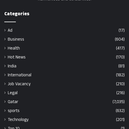
Categories
Ad
(17)
Business
(604)
Health
(417)
Hot News
(170)
India
(81)
International
(182)
Job Vacancy
(210)
Legal
(216)
Qatar
(7,035)
sports
(632)
Technology
(201)
Top 10
(1)