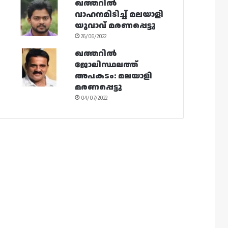
ഖത്തറിൽ
വാഹനമിടിച്ച് മലയാളി
യുവാവ് മരണപ്പെട്ടു
26/06/2022
ഖത്തറിൽ
ജോലിസ്ഥലത്ത്
അപകടം: മലയാളി
മരണപ്പെട്ടു
04/07/2022