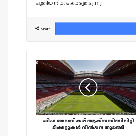
പുതിയ നീക്കം ലക്ഷ്യമിടുന്നു.
Share
ഫിഫ
അറബ്
കപ്പ്
ആക്സസിബിലിറ്റി
ടിക്കറ്റുകൾ
വിൽപ്പന
തുടങ്ങി
ഫിഫ അറബ് കപ്പ് ആക്സസിബിലിറ്റി
ടിക്കറ്റുകൾ വിൽപ്പന തുടങ്ങി