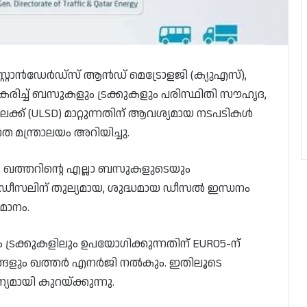
ൻഡേർഡ്സ് ആൻഡ് മെട്രോളജി (ക്യുഎസ്),
ച്ച് ബസുകളും ട്രക്കുകളും പരിസ്ഥിതി സൗഹൃദ,
് (ULSD) മാറ്റുന്നതിന് ആവശ്യമായ നടപടികൾ
ത മന്ത്രാലയം അറിയിച്ചു.
, ഖത്തറിന്റെ എല്ലാ ബസുകളുടെയും
5 ഡീസലിന് തുല്യമായ, ശുദ്ധമായ ഡീസൽ ഇന്ധനം
മാനം.
ട്രക്കുകളിലും ഉപയോഗിക്കുന്നതിന് EURO5-ന്
യങ്ങളും ഖത്തർ എനർജി നൽകും. ഇതിലൂടെ
യി കുറയ്ക്കുന്നു.