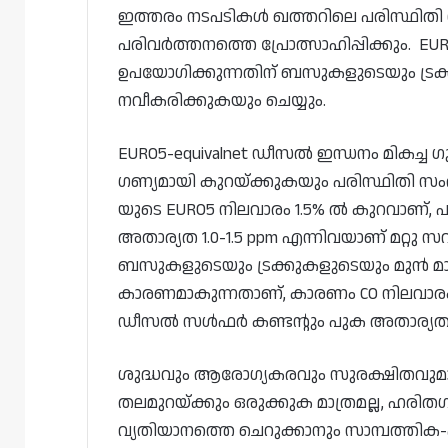
ഇത്തരം നടപടികൾ ഖത്തറിലെ പരിസ്ഥിതി
പരിവർത്തനത്തെ പ്രോത്സാഹിപ്പിക്കും. 
ഉപയോഗിക്കുന്നതിന് ബസുകളുടെയും ട്
നവീകരിക്കുകയും ചെയ്യും.
EURO5-equivalnet ഡീസൽ ഇന്ധനം മിക
ഗണ്യമായി കുറയ്ക്കുകയും പരിസ്ഥിതി സംര
യുടെ EURO5 നിലവാരം 1.5% ൽ കുറവാണ്, 
അതാര്യത 1.0-1.5 ppm എന്നിവയാണ് മറ്റു
ബസുകളുടെയും ട്രക്കുകളുടെയും മുൻ 
കാരണമാകുന്നതാണ്, കാരണം CO നിലവാരം ഉ
ഡീസൽ സൾഫർ കണ്ടന്റും പുക അതാര്യത 0
ശുദ്ധവും ആരോഗ്യകരവും സുരക്ഷിതവുമാ
തലമുറയ്‌ക്കും ഒരുക്കുക മാത്രമല്ല, ഹര
വ്യതിയാനത്തെ ചെറുക്കാനും സാമ്പത്തിക