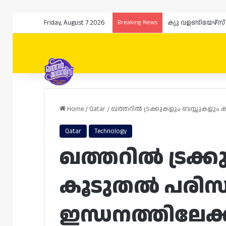
Friday, August 7 2026
Breaking News
ക്യു വളണ്ടിയേഴ്
Home
/
Qatar
/
ഖത്തറിൽ ട്രക്കുകളും ബസ്സുകളും ക
Qatar
Technology
ഖത്തറിൽ ട്രക്
കൂടുതൽ പരിസ
ഇന്ധനത്തിലേക്ക