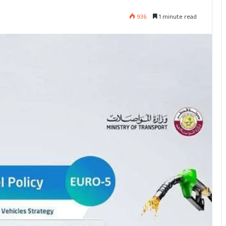
936
1 minute read