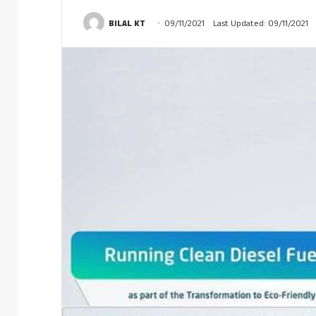
BILAL KT
09/11/2021
Last Updated: 09/11/2021