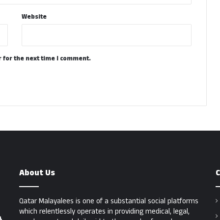
Website
 for the next time I comment.
About Us
C
Qatar Malayalees is one of a substantial social platforms
which relentlessly operates in providing medical, legal,