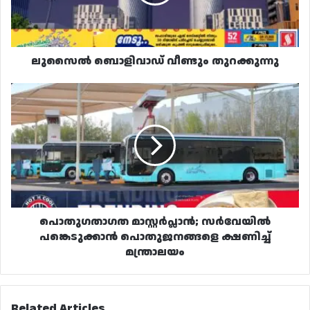
ലുസൈൽ ബൊളിവാഡ് വീണ്ടും തുറക്കുന്നു
പൊതുഗതാഗത
മാസ്റ്റർപ്ലാൻ;
സർവേയിൽ
പങ്കെടുക്കാൻ
പൊതുജനങ്ങളെ
ക്ഷണിച്ച്
മന്ത്രാലയം
പൊതുഗതാഗത മാസ്റ്റർപ്ലാൻ; സർവേയിൽ
പങ്കെടുക്കാൻ പൊതുജനങ്ങളെ ക്ഷണിച്ച്
മന്ത്രാലയം
Related Articles