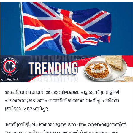
അഫ്ഗാനിസ്ഥാനിൽ തടവിലാക്കപ്പെട്ട രണ്ട് ബ്രിട്ടീഷ്
പൗരന്മാരുടെ മോചനത്തിന് ഖത്തർ വഹിച്ച പങ്കിനെ
ബ്രിട്ടൻ പ്രശംസിച്ചു.
രണ്ട് ബ്രിട്ടീഷ് പൗരന്മാരുടെ മോചനം ഉറപ്പാക്കുന്നതിൽ
“ഖത്തർ വഹിച്ച നിർണായക പങ്കിന് ഞാൻ ആദരവ്