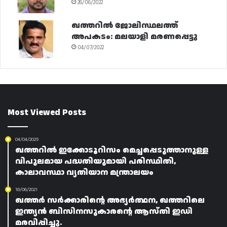
26/06/2022
ഖത്തറിൽ ജോലിസ്ഥലത്ത്
അപകടം: മലയാളി മരണപ്പെട്ടു
04/07/2022
Most Viewed Posts
04/04/2025
ഖത്തറിൽ ഇക്കോടൂറിസം മെച്ചപ്പെടുത്താനുള്ള
വിപുലമായ പദ്ധതിയുമായി പരിസ്ഥിതി,
കാലാവസ്ഥാ വ്യതിയാന മന്ത്രാലയം
18/06/2021
ഖത്തർ സർക്കാരിന്റെ അഭ്യർത്ഥന, ഖത്തറിലെ
ഇന്ത്യൻ ബിസിനസുകാരന്റെ ആസ്തി ഇഡി
മരവിപ്പിച്ചു.