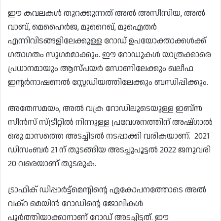
ഈ കവലകൾ തുറക്കുന്നത് അൽ അസീസിയ, അൽ
വാബ്, മെഹൈർജ, മുറൈഖ്, മുഐതർ
എന്നിവിടങ്ങളിലേക്കുള്ള റോഡ് ഉപയോക്താക്കൾക്ക്
ഗതാഗതം സുഗമമാക്കും. ഈ റോഡുകൾ യാത്രക്കാരെ
പ്രധാനമായും ആസ്പയർ സോണിലേക്കും ഖലീഫ
ഇന്റർനാഷണൽ സ്റ്റേഡിയത്തിലേക്കും ബന്ധിപ്പിക്കും.
അതേസമയം, അൽ വക്ര റോഡിലൂടെയുള്ള ഇബ്‌ൻ
സീൻസ് സ്ട്രീറ്റിൽ നിന്നുള്ള പ്രവേശനത്തിന് അഷ്ഗാൽ
ഒരു മാസത്തെ അടച്ചിടൽ നടപ്പാക്കി വരികയാണ്. 2021
ഡിസംബർ 21 ന് തുടങ്ങിയ അടച്ചുപൂട്ടൽ 2022 ജനുവരി
20 വരെയാണ് തുടരുക.
ട്രാഫിക് ഡിപ്പാർട്ട്‌മെന്റിന്റെ ഏകോപനത്തോടെ അൽ
വക്‌റ മെയിൻ റോഡിന്റെ ജോലികൾ
പൂർത്തിയാക്കാനാണ് റോഡ് അടച്ചിട്ടത്. ഈ