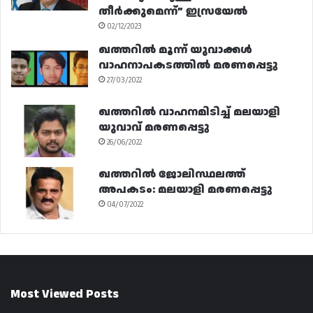
തീർക്കുമെന്ന്” ഇസ്രയേൽ
02/12/2023
ഖത്തറിൽ മൂന്ന് യുവാക്കൾ
വാഹനാപകടത്തിൽ മരണപ്പെട്ടു
27/03/2022
ഖത്തറിൽ വാഹനമിടിച്ച് മലയാളി
യുവാവ് മരണപ്പെട്ടു
26/06/2022
ഖത്തറിൽ ജോലിസ്ഥലത്ത്
അപകടം: മലയാളി മരണപ്പെട്ടു
04/07/2022
Most Viewed Posts