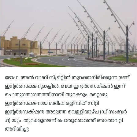
ദോഹ: അൽ വാബ് സ്ട്രീറ്റിൽ തുറക്കാനിരിക്കുന്ന രണ്ട്
ഇന്റർസെക്ഷനുകളിൽ, ബയ ഇന്റർസെക്‌ഷൻ ഇന്ന്
പൊതുഗതാഗതത്തിനായി തുറക്കും. മറ്റൊരു
ഇന്റർസെക്ഷനായ ഖലീഫ ഒളിമ്പിക് സിറ്റി
ഇന്റർസെക്‌ഷൻ അടുത്ത വെള്ളിയാഴ്ച (ഡിസംബർ
31) യും തുറക്കുമെന്ന് പൊതുമരാമത്ത് അതോറിറ്റി
അറിയിച്ചു.