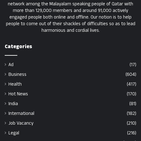
network among the Malayalam speaking people of Qatar with
more than 129,000 members and around 91,000 actively
engaged people both online and offline. Our notion is to help
people to come out of their shackles of difficulties so as to lead
harmonious and cordial lives.
Categories
Ad
(17)
Business
(604)
Health
(417)
Hot News
(170)
India
(81)
International
(182)
Job Vacancy
(210)
Legal
(216)