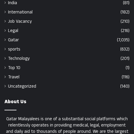
India
(81)
International
(182)
Job Vacancy
(210)
Legal
(216)
Qatar
(7,035)
sports
(632)
Technology
(201)
Top 10
(1)
Travel
(116)
Uncategorized
(140)
About Us
Qatar Malayalees is one of a substantial social platforms which
relentlessly operates in providing medical, legal, employment
and daily aid to thousands of people around. We are the largest