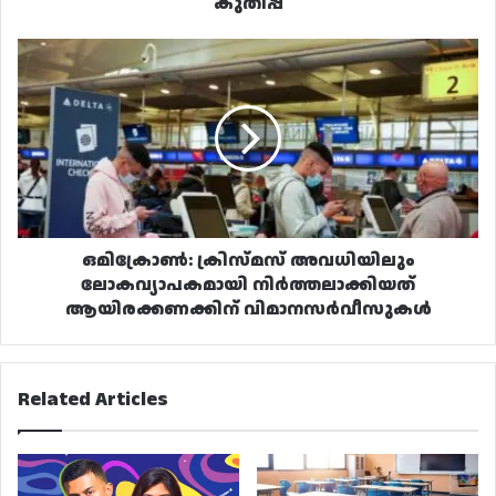
കുതിപ്പ്
ഒമിക്രോൺ:
ക്രിസ്മസ്
അവധിയിലും
ലോകവ്യാപകമായി
നിർത്തലാക്കിയത്
ആയിരക്കണക്കിന്
വിമാനസർവീസുകൾ
ഒമിക്രോൺ: ക്രിസ്മസ് അവധിയിലും
ലോകവ്യാപകമായി നിർത്തലാക്കിയത്
ആയിരക്കണക്കിന് വിമാനസർവീസുകൾ
Related Articles