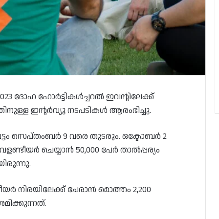
2023 ദോഹ ഹോർട്ടികൾച്ചറൽ ഇവന്റിലേക്ക്
ിനുള്ള ഇന്റർവ്യൂ നടപടികൾ ആരംഭിച്ചു.
ൂ ഘട്ടം സെപ്തംബർ 9 വരെ തുടരും. ഒക്ടോബർ 2
വളണ്ടീയർ ചെയ്യാൻ 50,000 പേർ താൽപ്പര്യം
ിരുന്നു.
ളണ്ടീയർ നിരയിലേക്ക് ചേരാൻ മൊത്തം 2,200
മിക്കുന്നത്.