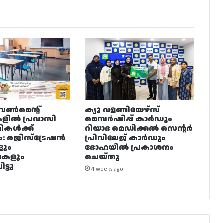
വൺമെന്റ്
ക്യു വളണ്ടിയേഴ്‌സ്
ളിൽ പ്രവാസി
മെമ്പർഷിപ്പ് കാർഡും
ഥികൾക്ക്
റിയാദ മെഡിക്കൽ സെന്റർ
ം: രജിസ്ട്രേഷൻ
പ്രിവിലേജ് കാർഡും
ളും
ദോഹയിൽ പ്രകാശനം
നകളും
ചെയ്തു
ട്ടു
4 weeks ago