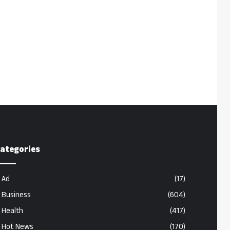
ategories
Ad
(17)
Business
(604)
Health
(417)
Hot News
(170)