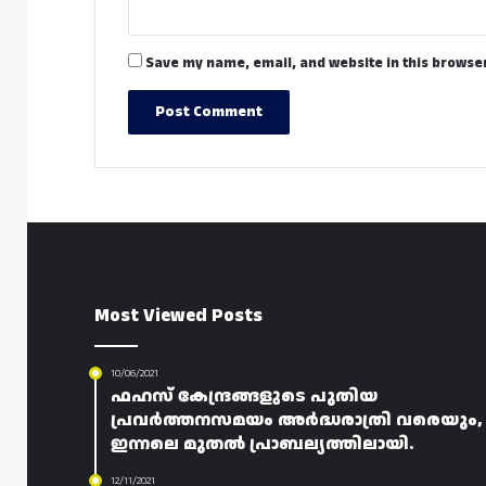
Save my name, email, and website in this browser
Most Viewed Posts
10/06/2021
ഫഹസ് കേന്ദ്രങ്ങളുടെ പുതിയ
പ്രവർത്തനസമയം അർദ്ധരാത്രി വരെയും,
ഇന്നലെ മുതൽ പ്രാബല്യത്തിലായി.
12/11/2021