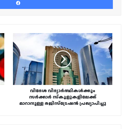
വിദേശ
വിദ്യാർത്ഥികൾക്കും
സർക്കാർ
സ്കൂളുകളിലേക്ക്
മാറാനുള്ള
രജിസ്‌ട്രേഷൻ
പ്രഖ്യാപിച്ചു
വിദേശ വിദ്യാർത്ഥികൾക്കും
സർക്കാർ സ്കൂളുകളിലേക്ക്
മാറാനുള്ള രജിസ്‌ട്രേഷൻ പ്രഖ്യാപിച്ചു