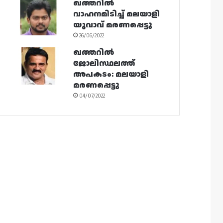
ഖത്തറിൽ
വാഹനമിടിച്ച് മലയാളി
യുവാവ് മരണപ്പെട്ടു
26/06/2022
ഖത്തറിൽ
ജോലിസ്ഥലത്ത്
അപകടം: മലയാളി
മരണപ്പെട്ടു
04/07/2022