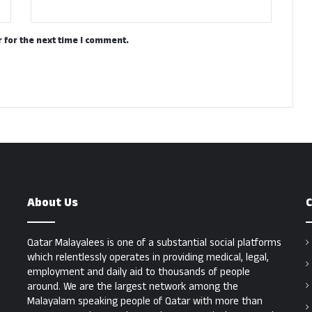
 for the next time I comment.
About Us
C
Qatar Malayalees is one of a substantial social platforms
which relentlessly operates in providing medical, legal,
employment and daily aid to thousands of people
around. We are the largest network among the
Malayalam speaking people of Qatar with more than