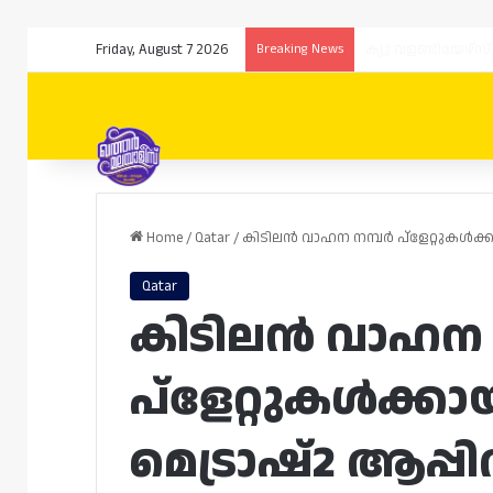
Friday, August 7 2026
Breaking News
Home
/
Qatar
/
കിടിലൻ വാഹന നമ്പർ പ്ളേറ്റുകൾക്ക
Qatar
കിടിലൻ വാഹന 
പ്ളേറ്റുകൾക്കാ
മെട്രാഷ്2 ആപ്പ