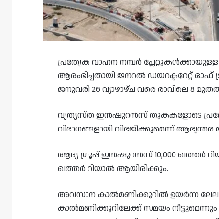
പ്രത്യേക വാഹന നമ്പർ പ്ലേറ്റുകൾക്കായുള്ള
ആരംഭിച്ചതായി ജനറൽ ഡയറക്ടറേറ്റ് ഓഫ് ട്ര
ജനുവരി 26 വ്യാഴാഴ്ച വരെ രാവിലെ 8 മുതൽ 
വ്യത്യസ്ത ഇൻഷുറൻസ് തുകകളോടെ പ്രത്യേക 
വിഭാഗങ്ങളായി വിഭജിക്കുമെന്ന് ആഭ്യന്ത
ആദ്യ ഗ്രൂപ്പ് ഇൻഷുറൻസ് 10,000 ഖത്തർ റിയ
ഖത്തർ റിയാൽ ആയിരിക്കും.
അവസാന കാൽമണിക്കൂറിൽ ഉയർന്ന ലേലം നട
കാൽമണിക്കൂറിലേക്ക് സമയം നീട്ടുമെന്നും 