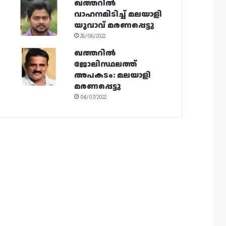
ഖത്തറിൽ
വാഹനമിടിച്ച് മലയാളി
യുവാവ് മരണപ്പെട്ടു
26/06/2022
ഖത്തറിൽ
ജോലിസ്ഥലത്ത്
അപകടം: മലയാളി
മരണപ്പെട്ടു
04/07/2022