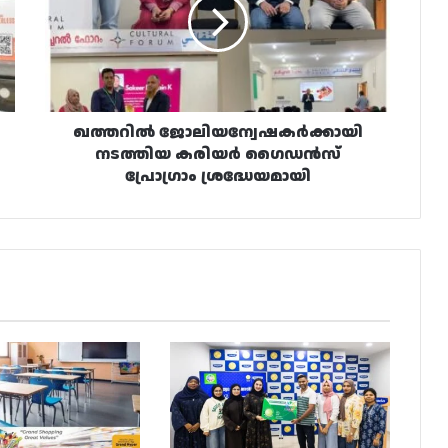
കരിയർ
ഗൈഡൻസ്
പ്രോഗ്രാം
ശ്രദ്ധേയമായി
ഖത്തറിൽ ജോലിയന്വേഷകർക്കായി
നടത്തിയ കരിയർ ഗൈഡൻസ്
പ്രോഗ്രാം ശ്രദ്ധേയമായി