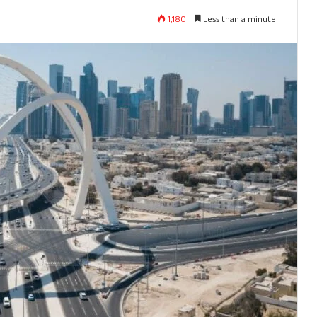
1,180
Less than a minute