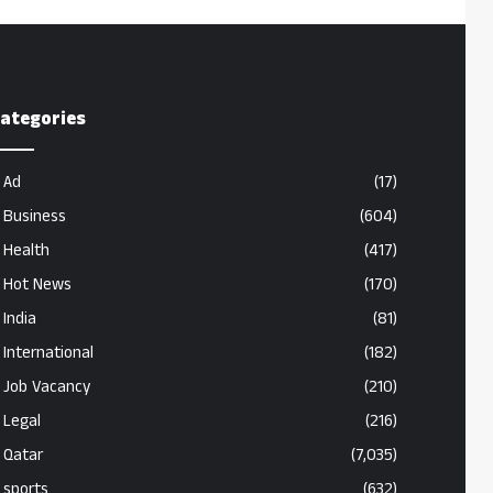
ategories
Ad
(17)
Business
(604)
Health
(417)
Hot News
(170)
India
(81)
International
(182)
Job Vacancy
(210)
Legal
(216)
Qatar
(7,035)
sports
(632)