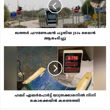
ട്രാം
ലൈൻ
ആരംഭിച്ചു
ഖത്തർ ഫൗണ്ടേഷൻ പുതിയ ട്രാം ലൈൻ
ആരംഭിച്ചു
ഹമദ്
എയർപോർട്ട്
യാത്രക്കാരനിൽ
നിന്ന്
കൊക്കെയ്ൻ
കണ്ടെത്തി
ഹമദ് എയർപോർട്ട് യാത്രക്കാരനിൽ നിന്ന്
കൊക്കെയ്ൻ കണ്ടെത്തി