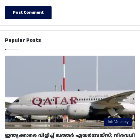
Popular Posts
Job Vacancy
ഇന്ത്യക്കാരെ വിളിച്ച് ഖത്തർ എയർവേയ്‌സ്; നിരവധി