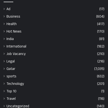
Ad
(17)
Business
(604)
Health
(417)
Hot News
(170)
India
(81)
International
(182)
Job Vacancy
(210)
Legal
(216)
Qatar
(7,035)
sports
(632)
Technology
(201)
Top 10
(1)
Travel
(116)
Uncategorized
(140)