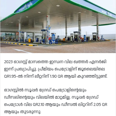
2023 ഓഗസ്റ്റ് മാസത്തെ ഇന്ധന വില ഖത്തർ എനർജി
ഇന്ന് പ്രഖ്യാപിച്ചു. പ്രീമിയം പെട്രോളിന് ജൂലൈയിലെ
QR1.95-ൽ നിന്ന് ലീറ്ററിന് 1.90 QR ആയി കുറഞ്ഞിട്ടുണ്ട്.
ഓഗസ്റ്റിൽ സൂപ്പർ ഗ്രേഡ് പെട്രോളിന്റെയും
ഡീസലിന്റെയും വിലയിൽ മാറ്റമില്ല. സൂപ്പർ ഗ്രേഡ്
പെട്രോൾ വില QR2.10 ആയും ഡീസൽ ലിറ്ററിന് 2.05 QR
ആയും തുടരുന്നു.