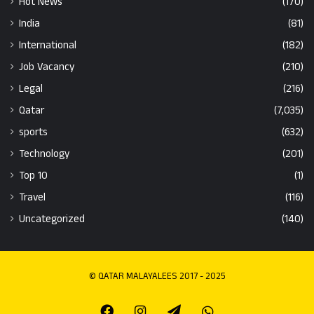
Hot News
(170)
India
(81)
International
(182)
Job Vacancy
(210)
Legal
(216)
Qatar
(7,035)
sports
(632)
Technology
(201)
Top 10
(1)
Travel
(116)
Uncategorized
(140)
© QATAR MALAYALEES 2017 - 2025
Facebook
Instagram
Telegram
Whatsapp