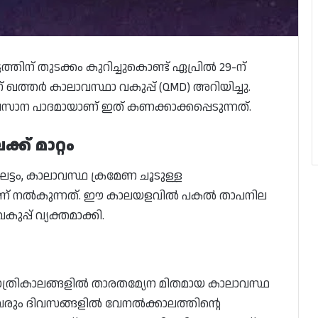
തിന് തുടക്കം കുറിച്ചുകൊണ്ട് ഏപ്രിൽ 29-ന്
ന് ഖത്തർ കാലാവസ്ഥാ വകുപ്പ് (QMD) അറിയിച്ചു.
സാന പാദമായാണ് ഇത് കണക്കാക്കപ്പെടുന്നത്.
് മാറ്റം
ട്ടം, കാലാവസ്ഥ ക്രമേണ ചൂടുള്ള
യാണ് നൽകുന്നത്. ഈ കാലയളവിൽ പകൽ താപനില
്പ് വ്യക്തമാക്കി.
രാത്രികാലങ്ങളിൽ താരതമ്യേന മിതമായ കാലാവസ്ഥ
്. വരും ദിവസങ്ങളിൽ വേനൽക്കാലത്തിന്റെ