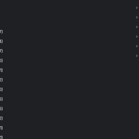
7)
4)
7)
0)
1)
2)
0)
6)
5)
2)
1)
(1)