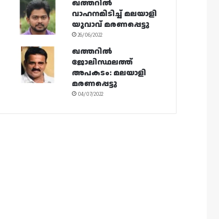
ഖത്തറിൽ
വാഹനമിടിച്ച് മലയാളി
യുവാവ് മരണപ്പെട്ടു
26/06/2022
ഖത്തറിൽ
ജോലിസ്ഥലത്ത്
അപകടം: മലയാളി
മരണപ്പെട്ടു
04/07/2022