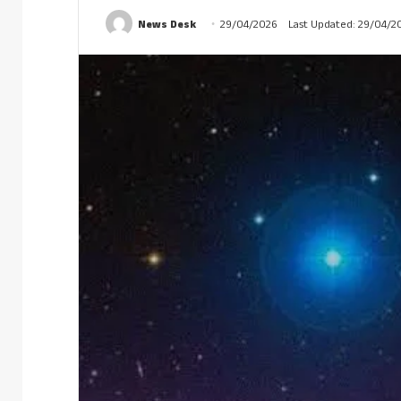
News Desk
29/04/2026
Last Updated: 29/04/2