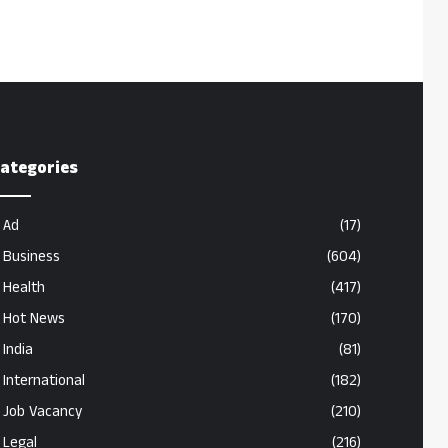
ategories
Ad
(17)
Business
(604)
Health
(417)
Hot News
(170)
India
(81)
International
(182)
Job Vacancy
(210)
Legal
(216)