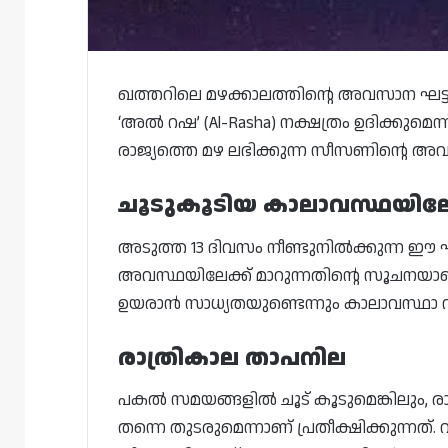
ഖത്തറിലെ മഴക്കാലത്തിന്റെ അവസാന ഘട്ടത്
‘അൽ റഷ’ (Al-Rasha) നക്ഷത്രം ഉദിക്കുമെന്
രാജ്യത്തെ മഴ ലഭിക്കുന്ന സീസണിന്റെ അവ
ചൂടുകൂടിയ കാലാവസ്ഥയിലേക്ക
അടുത്ത 13 ദിവസം നീണ്ടുനിൽക്കുന്ന ഈ ഘ
അവസ്ഥയിലേക്ക് മാറുന്നതിന്റെ സൂചന
ഉയരാൻ സാധ്യതയുണ്ടെന്നും കാലാവസ്ഥാ വകുപ
രാത്രികാല താപനില
പകൽ സമയങ്ങളിൽ ചൂട് കൂടുമെങ്കിലും, 
തന്നെ തുടരുമെന്നാണ് പ്രതീക്ഷിക്കുന്നത