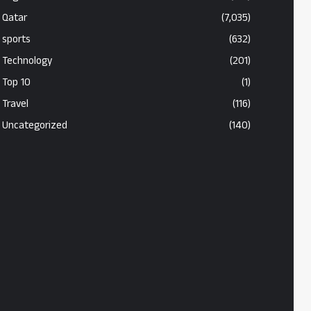
Qatar
(7,035)
sports
(632)
Technology
(201)
Top 10
(1)
Travel
(116)
Uncategorized
(140)