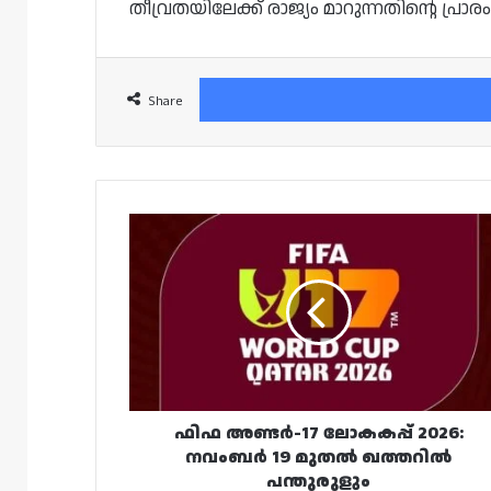
തീവ്രതയിലേക്ക് രാജ്യം മാറുന്നതിന്റെ പ്രാ
Share
ഫിഫ
അണ്ടർ-17
ലോകകപ്പ്
2026:
നവംബർ
19
മുതൽ
ഖത്തറിൽ
പന്തുരുളും
ഫിഫ അണ്ടർ-17 ലോകകപ്പ് 2026:
നവംബർ 19 മുതൽ ഖത്തറിൽ
പന്തുരുളും