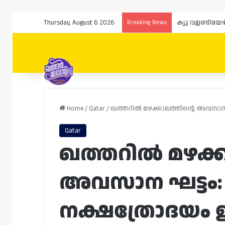
Thursday, August 6 2026
Breaking News
ക്യു വളണ്ടിയേ
Home
/
Qatar
/
ഖത്തറിൽ മഴക്കാലത്തിന്റെ അവസാന 
Qatar
ഖത്തറിൽ മഴക്ക
അവസാന ഘട്ടം
നക്ഷത്രോദയം ഇ