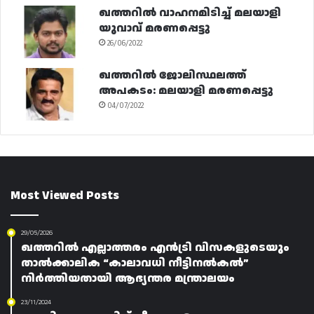
ഖത്തറിൽ വാഹനമിടിച്ച് മലയാളി
യുവാവ് മരണപ്പെട്ടു
26/06/2022
ഖത്തറിൽ ജോലിസ്ഥലത്ത്
അപകടം: മലയാളി മരണപ്പെട്ടു
04/07/2022
Most Viewed Posts
29/05/2026
ഖത്തറിൽ എല്ലാത്തരം എൻട്രി വിസകളുടെയും
താൽക്കാലിക “കാലാവധി നീട്ടിനൽകൽ”
നിർത്തിയതായി ആഭ്യന്തര മന്ത്രാലയം
23/11/2024