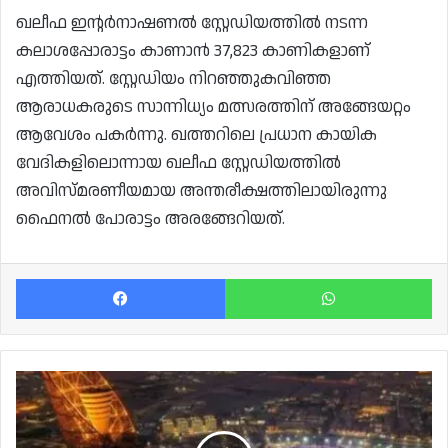
ഖലീഫ ഇന്റർനാഷണൽ സ്റ്റേഡിയത്തിൽ നടന്ന
കലാശപ്പോരാട്ടം കാണാൻ 37,823 കാണികളാണ്
എത്തിയത്. സ്റ്റേഡിയം നിറഞ്ഞുകവിഞ്ഞ
ആരാധകരുടെ സാന്നിധ്യം മത്സരത്തിന് അങ്ങേയറ്റം
ആവേശം പകർന്നു. ഖത്തറിലെ പ്രധാന കായിക
വേദികളിലൊന്നായ ഖലീഫ സ്റ്റേഡിയത്തിൽ
അവിസ്മരണീയമായ അന്തരീക്ഷത്തിലായിരുന്നു
ഫൈനൽ പോരാട്ടം അരങ്ങേറിയത്.
Facebook
Wh
അമീർ
കപ്പ്
ഫൈനൽ:
സ്റ്റേഡിയത്തിൽ