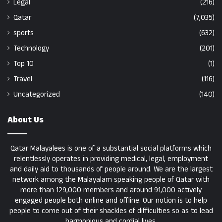
Legal
(216)
Qatar
(7,035)
sports
(632)
Technology
(201)
Top 10
(1)
Travel
(116)
Uncategorized
(140)
About Us
Qatar Malayalees is one of a substantial social platforms which
relentlessly operates in providing medical, legal, employment
and daily aid to thousands of people around. We are the largest
network among the Malayalam speaking people of Qatar with
more than 129,000 members and around 91,000 actively
engaged people both online and offline. Our notion is to help
people to come out of their shackles of difficulties so as to lead
harmonious and cordial lives.