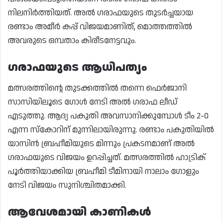
നിലനിർത്തിയത്. അൽ ഗരാഫയുടെ തുടർച്ചയായ
രണ്ടാം അമീർ കപ്പ് വിജയമാണിത്, മൊത്തത്തിൽ
അവരുടെ ഒമ്പതാം കിരീടനേട്ടവും.
ഗരാഫയുടെ ആധിപത്യം
മത്സരത്തിന്റെ തുടക്കത്തിൽ തന്നെ ഫെർജാനി
സാസിയിലൂടെ ഗോൾ നേടി അൽ ഗരാഫ ലീഡ്
എടുത്തു. ആദ്യ പകുതി അവസാനിക്കുമ്പോൾ ടീം 2-0
എന്ന സ്കോറിന് മുന്നിലായിരുന്നു. രണ്ടാം പകുതിയിൽ
യാസിൻ ബ്രഹീമിയുടെ മിന്നും പ്രകടനമാണ് അൽ
ഗരാഫയുടെ വിജയം ഉറപ്പിച്ചത്. മത്സരത്തിൽ ഹാട്രിക്
പൂർത്തിയാക്കിയ ബ്രഹീമി ടീമിനായി നാലാം ഗോളും
നേടി വിജയം സുനിശ്ചിതമാക്കി.
ആവേശമായി കാണികൾ