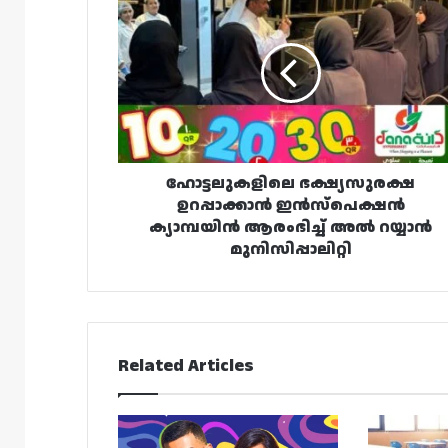
ഭക്ഷ്യസുരക്ഷ
ഉറപ്പാക്കാൻ
ഇൻസ്‌പെക്ഷൻ
ക്യാമ്പയിൻ
ആരംഭിച്ച്
അൽ
റയ്യാൻ
മുനിസിപ്പാലിറ്റി
ഹോട്ടലുകളിലെ ഭക്ഷ്യസുരക്ഷ
ഉറപ്പാക്കാൻ ഇൻസ്‌പെക്ഷൻ
ക്യാമ്പയിൻ ആരംഭിച്ച് അൽ റയ്യാൻ
മുനിസിപ്പാലിറ്റി
Related Articles