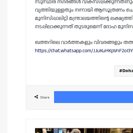
സുസ്ഥിര നഗരങ്ങൾ വികസിപ്പിക്കുന്നതിന
വൃത്തിയുള്ളതും നന്നായി ആസൂത്രണം ചെ
മുനിസിപ്പാലിറ്റി മന്ത്രാലയത്തിന്റെ ലക്ഷ്യ
നടപ്പിലാക്കുന്നത് തുടരുമെന്ന് ദോഹ മുനിസിപ്
ഖത്തറിലെ വാർത്തകളും വിവരങ്ങളും തത്സമയം
https://chat.whatsapp.com/JJuKuHKpVnF2oI3
Doha
Share
ഹോട്ടലുകളിലെ