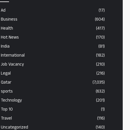
Ad
(17)
Business
(604)
Health
(417)
Hot News
(170)
India
(81)
International
(182)
Job Vacancy
(210)
Legal
(216)
Qatar
(7,035)
sports
(632)
Technology
(201)
Top 10
(1)
Travel
(116)
Uncategorized
(140)