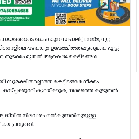
സഹായത്തോടെ ദോഹ മുനിസിപ്പാലിറ്റി, നജ്‌മ, ന്യൂ
ടങ്ങളിലെ പഴയതും ഉപേക്ഷിക്കപ്പെട്ടതുമായ എട്ടു
ന്റെ തുടക്കം മുതൽ ആകെ 34 കെട്ടിടങ്ങൾ
സുരക്ഷിതമല്ലാത്ത കെട്ടിടങ്ങൾ നീക്കം
, കാഴ്ച്ചക്കുറവ് കുറയ്ക്കുക, നഗരത്തെ കൂടുതൽ
്പെട്ട ജീവിത നിലവാരം നൽകുന്നതിനുമുള്ള
് ഈ പ്രവൃത്തി.