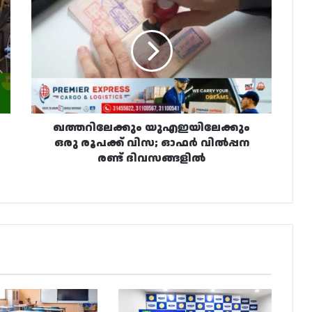
യുഎഇയിലേക്കും
ഒരു
രൂപക്ക്
വിസ;
ഓഫർ
വിൽപ്പന
രണ്ട്
ദിവസങ്ങളിൽ
ഖത്തറിലേക്കും യുഎഇയിലേക്കും
ഒരു രൂപക്ക് വിസ; ഓഫർ വിൽപ്പന
രണ്ട് ദിവസങ്ങളിൽ