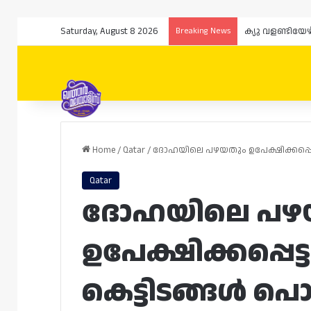
Saturday, August 8 2026
Breaking News
ക്യു വളണ്ടിയേ
Home
/
Qatar
/
ദോഹയിലെ പഴയതും ഉപേക്ഷിക്കപ്പെട്ടത
Qatar
ദോഹയിലെ പഴ
ഉപേക്ഷിക്കപ്പെട
കെട്ടിടങ്ങൾ പൊളി