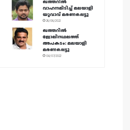
ഖത്തറിൽ
വാഹനമിടിച്ച് മലയാളി
യുവാവ് മരണപ്പെട്ടു
26/06/2022
ഖത്തറിൽ
ജോലിസ്ഥലത്ത്
അപകടം: മലയാളി
മരണപ്പെട്ടു
04/07/2022