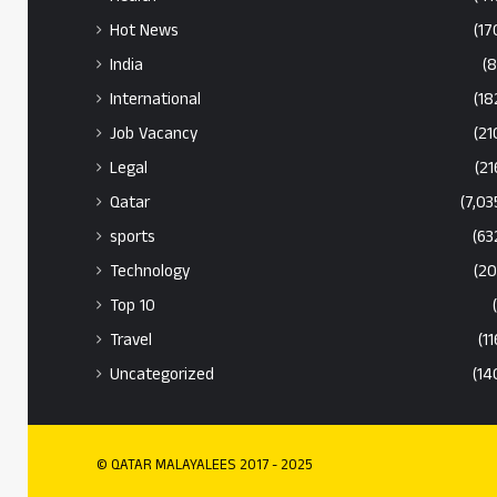
Hot News
(17
India
(8
International
(18
Job Vacancy
(21
Legal
(21
Qatar
(7,03
sports
(63
Technology
(20
Top 10
Travel
(11
Uncategorized
(14
© QATAR MALAYALEES 2017 - 2025