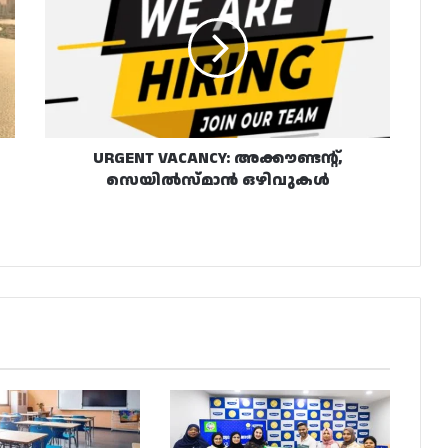
അക്കൗണ്ടന്റ്,
സെയിൽസ്മാൻ
ഒഴിവുകൾ
URGENT VACANCY: അക്കൗണ്ടന്റ്,
സെയിൽസ്മാൻ ഒഴിവുകൾ