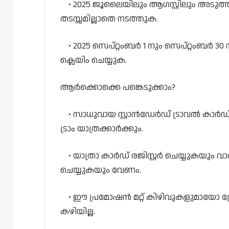
• 2025 ജൂലൈയിലും ആഗസ്റ്റിലും അടുത്
തടസ്സമില്ലാതെ നടത്തുക.
• 2025 സെപ്റ്റംബർ 1 നും സെപ്റ്റംബർ 3
ക്ലെയിം ചെയ്യുക.
ആർക്കൊക്കെ പങ്കെടുക്കാം?
• സാധുവായ സ്റ്റാൻഡേർഡ് ട്രാവൽ കാ
ട്രാം യാത്രക്കാർക്കും.
• യാത്രാ കാർഡ് രജിസ്റ്റർ ചെയ്യുകയും വാങ്ങ
ചെയ്യുകയും വേണം.
• ഈ പ്രമോഷൻ മറ്റ് കിഴിവുകളുമായോ പ
കഴിയില്ല.