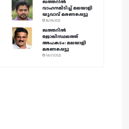
ഖത്തറിൽ
വാഹനമിടിച്ച് മലയാളി
യുവാവ് മരണപ്പെട്ടു
26/06/2022
ഖത്തറിൽ
ജോലിസ്ഥലത്ത്
അപകടം: മലയാളി
മരണപ്പെട്ടു
04/07/2022