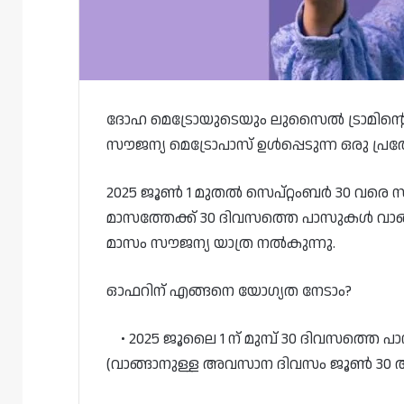
ദോഹ മെട്രോയുടെയും ലുസൈൽ ട്രാമിന്റെയ
സൗജന്യ മെട്രോപാസ് ഉൾപ്പെടുന്ന ഒരു പ്ര
2025 ജൂൺ 1 മുതൽ സെപ്റ്റംബർ 30 വരെ 
മാസത്തേക്ക് 30 ദിവസത്തെ പാസുകൾ വാങ്ങി 
മാസം സൗജന്യ യാത്ര നൽകുന്നു.
ഓഫറിന് എങ്ങനെ യോഗ്യത നേടാം?
• 2025 ജൂലൈ 1 ന് മുമ്പ് 30 ദിവസത്തെ 
(വാങ്ങാനുള്ള അവസാന ദിവസം ജൂൺ 30 