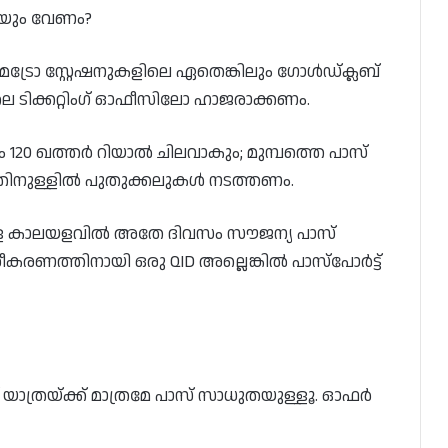
ുകയും വേണം?
ോ സ്റ്റേഷനുകളിലെ ഏതെങ്കിലും ഗോൾഡ്‌ക്ലബ്
 ടിക്കറ്റിംഗ് ഓഫീസിലോ ഹാജരാക്കണം.
 120 ഖത്തർ റിയാൽ ചിലവാകും; മുമ്പത്തെ പാസ്
തിനുള്ളിൽ പുതുക്കലുകൾ നടത്തണം.
ള്ള കാലയളവിൽ അതേ ദിവസം സൗജന്യ പാസ്
ിരീകരണത്തിനായി ഒരു QID അല്ലെങ്കിൽ പാസ്‌പോർട്ട്
് യാത്രയ്ക്ക് മാത്രമേ പാസ് സാധുതയുള്ളൂ. ഓഫർ