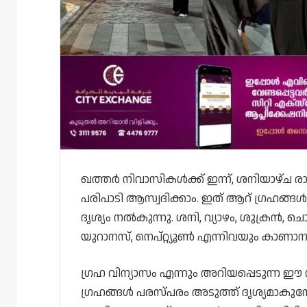
ഖത്തർ നിവാസികൾക്ക് ഇന്ന്, ശനിയാഴ്ച രാ
പരിപാടി ആസ്വദിക്കാം. ഇത് ആറ് ഗ്രഹങ
ദൃശ്യം നൽകുന്നു. ശനി, വ്യാഴം, ശുക്രൻ, 
യുറാനസ്, നെപ്റ്റ്യൂൺ എന്നിവയും കാണാനു
ഗ്രഹ വിന്യാസം എന്നും അറിയപ്പെടുന്ന 
ഗ്രഹങ്ങൾ പരസ്പരം അടുത്ത് ദൃശ്യമാകുമ