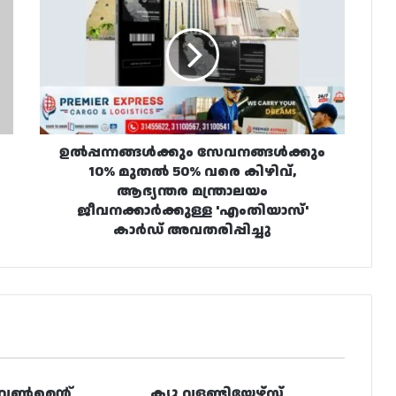
സേവനങ്ങൾക്കും
10%
മുതൽ
50%
വരെ
കിഴിവ്,
ആഭ്യന്തര
മന്ത്രാലയം
ജീവനക്കാർക്കുള്ള
ഉൽപ്പന്നങ്ങൾക്കും സേവനങ്ങൾക്കും
'എംതിയാസ്'
10% മുതൽ 50% വരെ കിഴിവ്,
കാർഡ്
ആഭ്യന്തര മന്ത്രാലയം
അവതരിപ്പിച്ചു
ജീവനക്കാർക്കുള്ള 'എംതിയാസ്'
കാർഡ് അവതരിപ്പിച്ചു
വൺമെന്റ്
ക്യു വളണ്ടിയേഴ്‌സ്