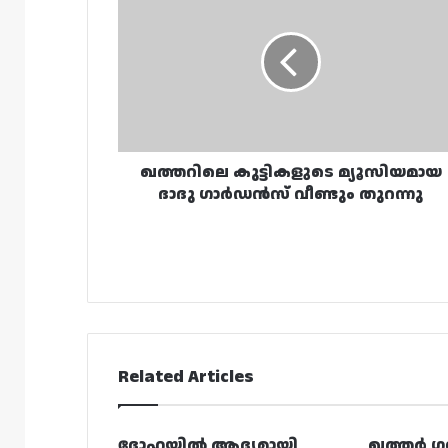
കുട്ടികളുടെ
മ്യൂസിയമായ
ദാദു
ഗാർഡൻസ്
വീണ്ടും
തുറന്നു
ഖത്തറിലെ കുട്ടികളുടെ മ്യൂസിയമായ
ദാദു ഗാർഡൻസ് വീണ്ടും തുറന്നു
Related Articles
ദോഹയിൽ ആദ്യമായി
ഖത്തർ ഗ