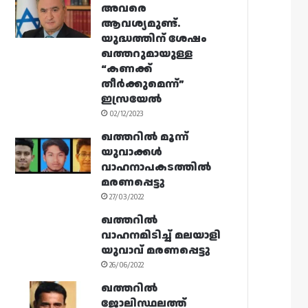
അവരെ
ആവശ്യമുണ്ട്.
യുദ്ധത്തിന് ശേഷം
ഖത്തറുമായുള്ള
“കണക്ക്
തീർക്കുമെന്ന്”
ഇസ്രയേൽ
02/12/2023
ഖത്തറിൽ മൂന്ന്
യുവാക്കൾ
വാഹനാപകടത്തിൽ
മരണപ്പെട്ടു
27/03/2022
ഖത്തറിൽ
വാഹനമിടിച്ച് മലയാളി
യുവാവ് മരണപ്പെട്ടു
26/06/2022
ഖത്തറിൽ
ജോലിസ്ഥലത്ത്