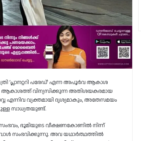
ത്രി ‘പ്ലാനറ്ററി പരേഡ്’ എന്ന അപൂർവ ആകാശ
്ങൾ ആകാശത്ത് വിന്യസിക്കുന്ന അതിശയകരമായ
ചൊവ്വ എന്നിവ വ്യക്തമായി ദൃശ്യമാകും, അതേസമയം
ള്ള സാധ്യതയുണ്ട്.
ഈ സംഭവം, ഭൂമിയുടെ വീക്ഷണകോണിൽ നിന്ന്
്പോൾ സംഭവിക്കുന്നു. അവ യഥാർത്ഥത്തിൽ