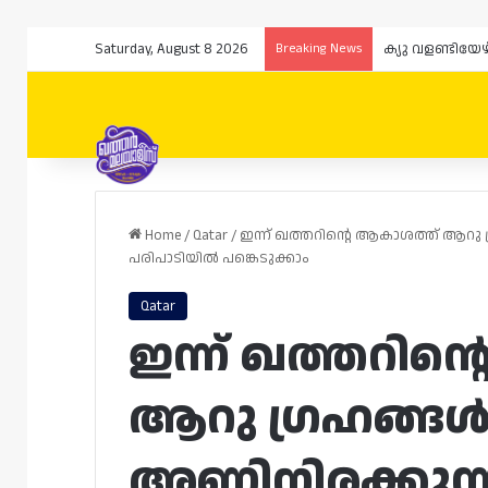
Saturday, August 8 2026
Breaking News
Home
/
Qatar
/
ഇന്ന് ഖത്തറിന്റെ ആകാശത്ത് ആറു ഗ
പരിപാടിയിൽ പങ്കെടുക്കാം
Qatar
ഇന്ന് ഖത്തറിന
ആറു ഗ്രഹങ്ങൾ ഒ
അണിനിരക്കുന്ന