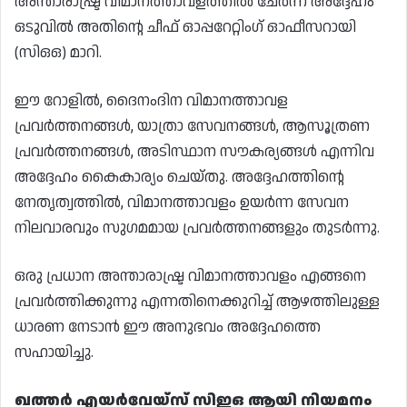
അന്താരാഷ്ട്ര വിമാനത്താവളത്തിൽ ചേർന്ന അദ്ദേഹം
ഒടുവിൽ അതിന്റെ ചീഫ് ഓപ്പറേറ്റിംഗ് ഓഫീസറായി
(സിഒഒ) മാറി.
ഈ റോളിൽ, ദൈനംദിന വിമാനത്താവള
പ്രവർത്തനങ്ങൾ, യാത്രാ സേവനങ്ങൾ, ആസൂത്രണ
പ്രവർത്തനങ്ങൾ, അടിസ്ഥാന സൗകര്യങ്ങൾ എന്നിവ
അദ്ദേഹം കൈകാര്യം ചെയ്തു. അദ്ദേഹത്തിന്റെ
നേതൃത്വത്തിൽ, വിമാനത്താവളം ഉയർന്ന സേവന
നിലവാരവും സുഗമമായ പ്രവർത്തനങ്ങളും തുടർന്നു.
ഒരു പ്രധാന അന്താരാഷ്ട്ര വിമാനത്താവളം എങ്ങനെ
പ്രവർത്തിക്കുന്നു എന്നതിനെക്കുറിച്ച് ആഴത്തിലുള്ള
ധാരണ നേടാൻ ഈ അനുഭവം അദ്ദേഹത്തെ
സഹായിച്ചു.
ഖത്തർ എയർവേയ്‌സ് സിഇഒ ആയി നിയമനം