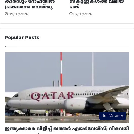
കാർഡും ദോഹയിൽ
സ്കൂളുകൾക്ക് വലിയ
പ്രകാശനം ചെയ്തു
പങ്ക്
09/07/2026
07/07/2026
Popular Posts
Job Vacancy
ഇന്ത്യക്കാരെ വിളിച്ച് ഖത്തർ എയർവേയ്‌സ്; നിരവധി