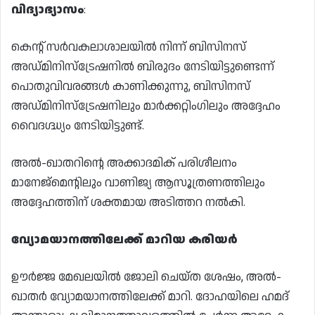
വിദ്യാഭ്യാസം
:
കെന്റ് സർവകലാശാലയിൽ നിന്ന് ബിസിനസ്
അഡ്മിനിസ്ട്രേഷനിൽ ബിരുദം നേടിയിട്ടുണ്ടെന്ന്
പൊതുവിവരങ്ങൾ കാണിക്കുന്നു, ബിസിനസ്
അഡ്മിനിസ്ട്രേഷനിലും മാർക്കറ്റിംഗിലും അദ്ദേഹം
വൈദഗ്ദ്ധ്യം നേടിയിട്ടുണ്ട്.
അൽ-ഖാതറിന്റെ അക്കാദമിക് പരിശീലനം
മാനേജ്‌മെന്റിലും വാണിജ്യ ആസൂത്രണത്തിലും
അദ്ദേഹത്തിന് ശക്തമായ അടിത്തറ നൽകി.
വ്യോമയാനത്തിലേക്ക് മാറിയ കരിയർ
ഊർജ്ജ മേഖലയിൽ ജോലി ചെയ്ത ശേഷം, അൽ-
ഖാതർ വ്യോമയാനത്തിലേക്ക് മാറി. ദോഹയിലെ ഹമദ്