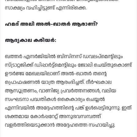
സാക്ഷ്യം വഹിച്ചിട്ടുണ്ട് എന്നിരിക്കെ.
ഹമദ് അലി അൽ-ഖാതർ ആരാണ്?
ആദ്യകാല കരിയർ:
ഖത്തർ എനർജിയിൽ ബിസിനസ് ഡവലപ്മെന്റിലും
സ്ട്രാറ്റജിക്ക് ഡിപ്പാർട്ട്‌മെന്റിലും ജോലി ചെയ്തുകൊണ്ട്
ഊർജ്ജ മേഖലയിലാണ് അൽ-ഖാതർ തന്റെ
പ്രൊഫഷണൽ യാത്ര ആരംഭിച്ചത്. ദീർഘകാല
ആസൂത്രണം, വാണിജ്യ പ്രവർത്തനങ്ങൾ, വലിയ
സംഘടനാ പദ്ധതികൾ കൈകാര്യം ചെയ്യൽ
എന്നിവയിൽ അദ്ദേഹത്തിന്റെ പങ്ക് ഉൾപ്പെട്ടിരുന്നു. ഇത്
ശക്തമായ കോർപ്പറേറ്റ് അനുഭവസമ്പത്ത്
വളർത്തിയെടുക്കാൻ അദ്ദേഹത്തെ സഹായിച്ചു.