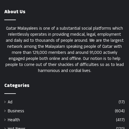
About Us
Qatar Malayalees is one of a substantial social platforms which
relentlessly operates in providing medical, legal, employment
and daily aid to thousands of people around. We are the largest
network among the Malayalam speaking people of Qatar with
more than 129,000 members and around 91,000 actively
engaged people both online and offline. Our notion is to help
people to come out of their shackles of difficulties so as to lead
harmonious and cordial lives.
Categories
Ad
(17)
Business
(604)
Health
(417)
Hot News
(170)