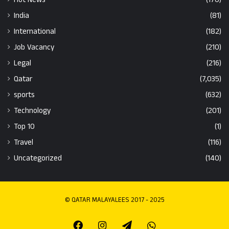
India
(81)
International
(182)
Job Vacancy
(210)
Legal
(216)
Qatar
(7,035)
sports
(632)
Technology
(201)
Top 10
(1)
Travel
(116)
Uncategorized
(140)
© QATAR MALAYALEES 2017 - 2025
Facebook
Instagram
Telegram
Whatsapp