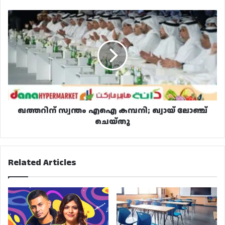
ഖത്തറിന്
സ്വന്തം
എഐ
കമ്പനി;
ഖ്വായ്
ലോഞ്ച്
ചെയ്തു
ഖത്തറിന് സ്വന്തം എഐ കമ്പനി; ഖ്വായ് ലോഞ്ച്
ചെയ്തു
Related Articles