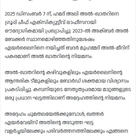
2025 ഡിസംബർ 7 ന്, ഹമദ് അലി അൽ-ഖാതറിനെ
ഗ്രൂപ്പ് ചീഫ് എക്സിക്യൂട്ടീവ് ഓഫീസറായി
ഔദ്യോഗികമായി പ്രഖ്യാപിച്ചു. 2023-ൽ അക്ബർ അൽ
ബേക്കർ സ്ഥാനമൊഴിഞ്ഞതിനുശേഷം
എയർലൈനിനെ നയിച്ചത് ബദർ മുഹമ്മദ് അൽ-മീറിന്
പകരമാണ് അൽ ഖാതറിന്റെ നിയമനം.
അൽ-ഖാതറിന്റെ കഴിവുകളിലും എയർലൈനിന്റെ
ആന്തരിക ടീമുകളിലും ബോർഡ് ശക്തമായ വിശ്വാസം
പ്രകടിപ്പിച്ചു. കമ്പനിയുടെ നേതൃത്വപരമായ മാറ്റങ്ങളുടെ
ഒരു പ്രധാന ഘട്ടത്തിലാണ് അദ്ദേഹത്തിന്റെ നിയമനം.
അദ്ദേഹം ചുമതലയേൽക്കുമ്പോൾ, ഖത്തർ
എയർവേയ്‌സ് അതിന്റെ അടുത്ത ഘട്ട
വളർച്ചയിലേക്കും പരിവർത്തനത്തിലേക്കും എങ്ങനെ