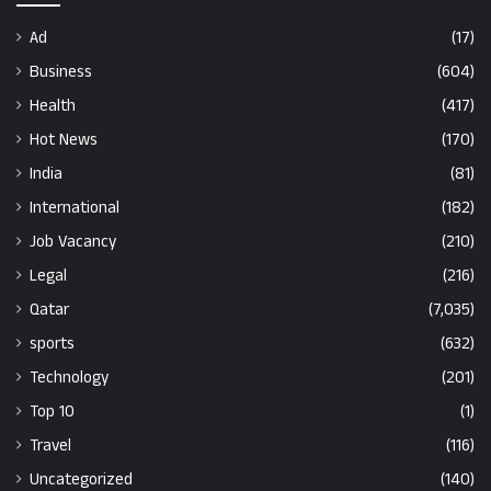
Ad
(17)
Business
(604)
Health
(417)
Hot News
(170)
India
(81)
International
(182)
Job Vacancy
(210)
Legal
(216)
Qatar
(7,035)
sports
(632)
Technology
(201)
Top 10
(1)
Travel
(116)
Uncategorized
(140)