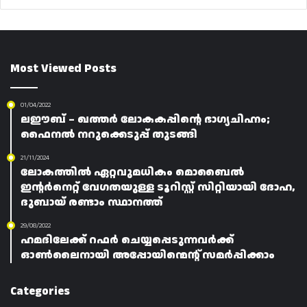
Most Viewed Posts
01/04/2022
ലഈബ്‌ – ഖത്തർ ലോകകപ്പിന്റെ ഭാഗ്യചിഹ്നം;
ഫൈനൽ നറുക്കെടുപ്പ് തുടങ്ങി
21/11/2024
ലോകത്തിൽ ഏറ്റവുമധികം മൊബൈൽ
ഇന്റർനെറ്റ് വേഗതയുള്ള ടൂറിസ്റ്റ് സിറ്റിയായി ദോഹ,
ദുബായ് രണ്ടാം സ്ഥാനത്ത്
29/08/2022
ഹമദിലേക്ക് റഫർ ചെയ്യപ്പെടുന്നവർക്ക്
ഓൺലൈനായി അപ്പോയിന്മെന്റ് സമർപ്പിക്കാം
Categories