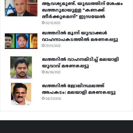
ആവശ്യമുണ്ട്. യുദ്ധത്തിന് ശേഷം
ഖത്തറുമായുള്ള “കണക്ക്
തീർക്കുമെന്ന്” ഇസ്രയേൽ
02/12/2023
ഖത്തറിൽ മൂന്ന് യുവാക്കൾ
വാഹനാപകടത്തിൽ മരണപ്പെട്ടു
27/03/2022
ഖത്തറിൽ വാഹനമിടിച്ച് മലയാളി
യുവാവ് മരണപ്പെട്ടു
26/06/2022
ഖത്തറിൽ ജോലിസ്ഥലത്ത്
അപകടം: മലയാളി മരണപ്പെട്ടു
04/07/2022