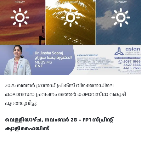
2025 ഖത്തർ ഗ്രാൻഡ് പ്രിക്സ് വീക്കെൻഡിലെ
കാലാവസ്ഥാ പ്രവചനം ഖത്തർ കാലാവസ്‌ഥാ വകുപ്പ്
പുറത്തുവിട്ടു.
വെള്ളിയാഴ്ച, നവംബർ 28 – FP1 സ്പ്രിന്റ്
ക്വാളിഫൈയിങ്