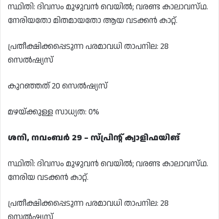
സ്ഥിതി: ദിവസം മുഴുവൻ വെയിൽ; വരണ്ട കാലാവസ്‌ഥ.
നേരിയതോ മിതമായതോ ആയ വടക്കൻ കാറ്റ്.
പ്രതീക്ഷിക്കപ്പെടുന്ന പരമാവധി താപനില: 28
സെൽഷ്യസ്
കുറഞ്ഞത് 20 സെൽഷ്യസ്
മഴയ്ക്കുള്ള സാധ്യത: 0%
ശനി, നവംബർ 29 – സ്പ്രിന്റ് ക്വാളിഫയിങ്
സ്ഥിതി: ദിവസം മുഴുവൻ വെയിൽ; വരണ്ട കാലാവസ്‌ഥ.
നേരിയ വടക്കൻ കാറ്റ്.
പ്രതീക്ഷിക്കപ്പെടുന്ന പരമാവധി താപനില: 28
സെൽഷ്യസ്