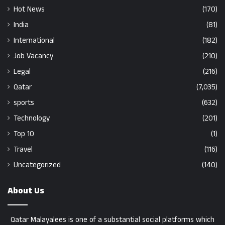
Hot News
(170)
India
(81)
International
(182)
Job Vacancy
(210)
Legal
(216)
Qatar
(7,035)
sports
(632)
Technology
(201)
Top 10
(1)
Travel
(116)
Uncategorized
(140)
About Us
Qatar Malayalees is one of a substantial social platforms which