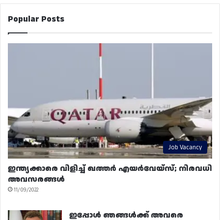
Popular Posts
Job Vacancy
ഇന്ത്യക്കാരെ വിളിച്ച് ഖത്തർ എയർവേയ്‌സ്; നിരവധി
അവസരങ്ങൾ
11/09/2022
ഇപ്പോൾ ഞങ്ങൾക്ക് അവരെ