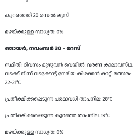
കുറഞ്ഞത് 20 സെൽഷ്യസ്
മഴയ്ക്കുള്ള സാധ്യത: 0%
ഞായർ, നവംബർ 30 – റേസ്
സ്ഥിതി: ദിവസം മുഴുവൻ വെയിൽ; വരണ്ട കാലാവസ്‌ഥ.
വടക്ക് നിന്ന് വടക്കോട്ട് നേരിയ കിഴക്കൻ കാറ്റ്. മത്സരം:
22-21°C
പ്രതീക്ഷിക്കപ്പെടുന്ന പരമാവധി താപനില: 28°C
പ്രതീക്ഷിക്കപ്പെടുന്ന കുറഞ്ഞ താപനില: 19°C
മഴയ്ക്കുള്ള സാധ്യത: 0%