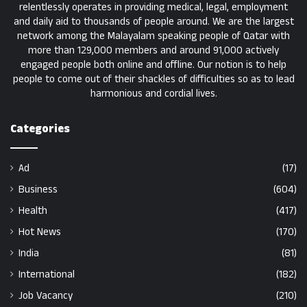
relentlessly operates in providing medical, legal, employment
and daily aid to thousands of people around. We are the largest
network among the Malayalam speaking people of Qatar with
more than 129,000 members and around 91,000 actively
engaged people both online and offline. Our notion is to help
people to come out of their shackles of difficulties so as to lead
harmonious and cordial lives.
Categories
Ad
(17)
Business
(604)
Health
(417)
Hot News
(170)
India
(81)
International
(182)
Job Vacancy
(210)