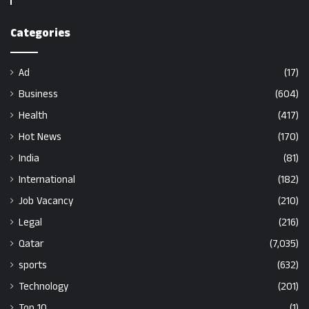
Categories
Ad
(17)
Business
(604)
Health
(417)
Hot News
(170)
India
(81)
International
(182)
Job Vacancy
(210)
Legal
(216)
Qatar
(7,035)
sports
(632)
Technology
(201)
Top 10
(1)