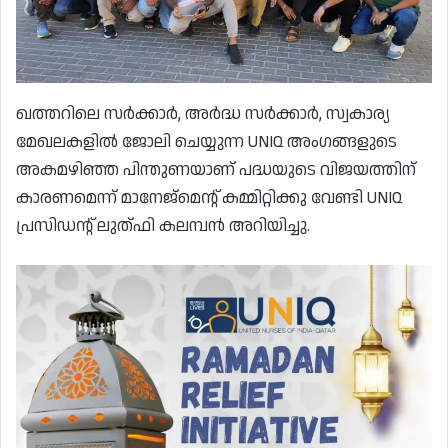
ഖത്തറിലെ സർക്കാർ, അർദ്ധ സർക്കാർ, സ്വകാര്യ
മേഖലകളിൽ ജോലി ചെയ്യുന്ന UNIQ അംഗങ്ങളുടെ
അകമഴിഞ്ഞ പിന്തുണയാണ് പദ്ധയുടെ വിജയത്തിന്
കാരണമെന്ന് മാനേജ്മെന്റ് കമ്മിറ്റിക്കു വേണ്ടി UNIQ
പ്രസിഡന്റ്‌ ലുത്ഫി കലമ്പൻ അറിയിച്ചു.