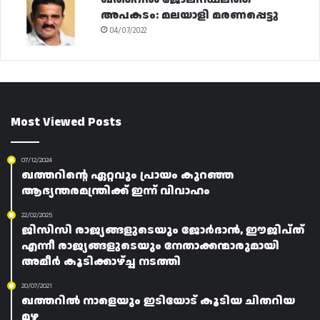
അപകടം: മലയാളി മരണപ്പെട്ടു
04/07/2022
Most Viewed Posts
07/12/2024
ഖത്തറിന്റെ ഏറ്റവും പ്രായം കുറഞ്ഞ
ആഭ്യന്തരമന്ത്രിക്ക് ഇന്ന് വിവാഹം
22/02/2025
ജിസിസി രാജ്യങ്ങളുടെയും ജോർദാൻ, ഈജിപ്‌ത്‌
എന്നീ രാജ്യങ്ങളുടെയും നേതാക്കന്മാരുമായി
അമീർ കൂടിക്കാഴ്ച്ച നടത്തി
20/07/2021
ഖത്തറിൽ നാളെയും ഇടിയോട് കൂടിയ ചിതറിയ
മഴ