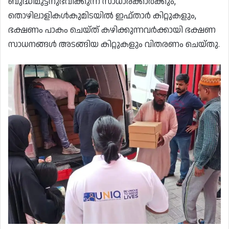
ബുദ്ധിമുട്ടനുഭവിക്കുന്ന സാധാരക്കാർക്കും,
തൊഴിലാളികൾകുമിടയിൽ ഇഫ്താർ കിറ്റുകളും,
ഭക്ഷണം പാകം ചെയ്ത് കഴിക്കുന്നവർക്കായി ഭക്ഷണ
സാധനങ്ങൾ അടങ്ങിയ കിറ്റുകളും വിതരണം ചെയ്തു.