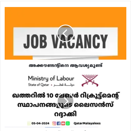
അക്കൗണ്ടന്റിനെ
ആവശ്യമുണ്ട്
അക്കൗണ്ടന്റിനെ ആവശ്യമുണ്ട്
10
ലേബർ
റിക്രൂട്ട്‌മെന്റ്
ഓഫീസുകളുടെ
ലൈസൻസ്
റദ്ദാക്കി
മന്ത്രാലയം