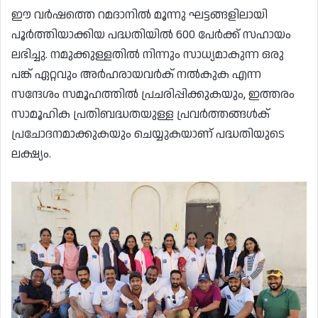
ഈ വർഷത്തെ റമദാനിൽ മൂന്നു ഘട്ടങ്ങളിലായി
പൂർത്തിയാക്കിയ പദ്ധതിയിൽ 600 പേർക്ക് സഹായം
ലഭിച്ചു. നമുക്കുള്ളതിൽ നിന്നും സാധ്യമാകുന്ന ഒരു
പങ്ക് ഏറ്റവും അർഹരായവർക് നൽകുക എന്ന
സന്ദേശം സമൂഹത്തിൽ പ്രചരിപ്പിക്കുകയും, ഇത്തരം
സാമൂഹിക പ്രതിബദ്ധതയുള്ള പ്രവർത്തങ്ങൾക്
പ്രചോദനമാക്കുകയും ചെയ്യുകയാണ് പദ്ധതിയുടെ
ലക്ഷ്യം.