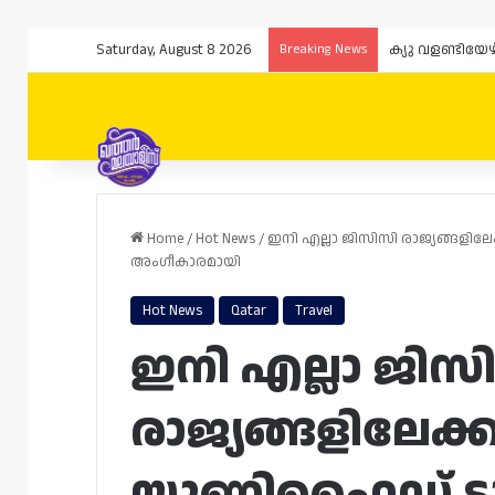
Saturday, August 8 2026
Breaking News
Home
/
Hot News
/
ഇനി എല്ലാ ജിസിസി രാജ്യങ്ങളിലേക്ക
അംഗീകാരമായി
Hot News
Qatar
Travel
ഇനി എല്ലാ ജിസ
രാജ്യങ്ങളിലേക്കും
യൂണിഫൈഡ് ടൂറിസ