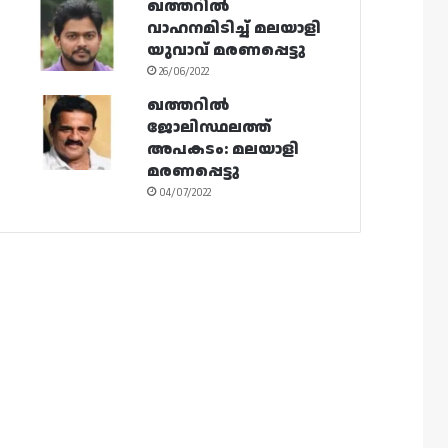
ഖത്തറിൽ
വാഹനമിടിച്ച് മലയാളി
യുവാവ് മരണപ്പെട്ടു
26/06/2022
ഖത്തറിൽ
ജോലിസ്ഥലത്ത്
അപകടം: മലയാളി
മരണപ്പെട്ടു
04/07/2022