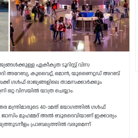
ൾക്കുള്ള ഏകീകൃത ടൂറിസ്റ്റ് വിസ
ദി അറേബ്യ, കുവൈറ്റ്, ഒമാൻ, യുണൈറ്റഡ് അറബ്
ലേക്ക് ഗൾഫ് രാജ്യങ്ങളിലെ താമസക്കാർക്കും
ി ഒറ്റ വിസയിൽ യാത്ര ചെയ്യാം.
്തര മന്ത്രിമാരുടെ 40-ാമത് യോഗത്തിൽ ഗൾഫ്
സിം മുഹമ്മദ് അൽ ബുദൈവിയാണ് ഇക്കാര്യം
യത്തുടനീളം പ്രാബല്യത്തിൽ വരുമെന്ന്