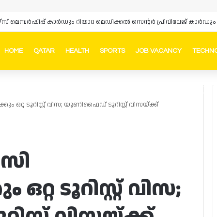
HOME
QATAR
HEALTH
SPORTS
JOB VACANCY
TECHN
Faceb
In
ും ഒറ്റ ടൂറിസ്റ്റ് വിസ; യൂണിഫൈഡ് ടൂറിസ്റ്റ് വിസയ്ക്ക്
ിസി
 ഒറ്റ ടൂറിസ്റ്റ് വിസ;
്റ്റ് വിസയ്ക്ക്