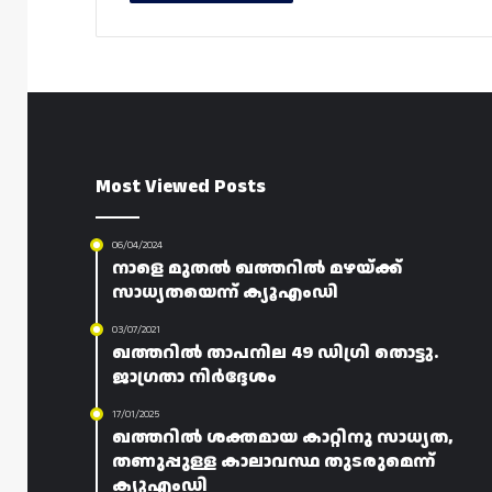
Most Viewed Posts
06/04/2024
നാളെ മുതൽ ഖത്തറിൽ മഴയ്ക്ക്
സാധ്യതയെന്ന് ക്യൂഎംഡി
03/07/2021
ഖത്തറിൽ താപനില 49 ഡിഗ്രി തൊട്ടു.
ജാഗ്രതാ നിർദ്ദേശം
17/01/2025
ഖത്തറിൽ ശക്തമായ കാറ്റിനു സാധ്യത,
തണുപ്പുള്ള കാലാവസ്ഥ തുടരുമെന്ന്
ക്യുഎംഡി