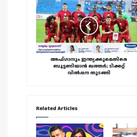
അഫ്‌ഗാനും
ഇന്ത്യക്കുമെതിരെ
ബൂട്ടണിയാൻ
ഖത്തർ;
ടിക്കറ്റ്
വിൽപ്പന
തുടങ്ങി
അഫ്‌ഗാനും ഇന്ത്യക്കുമെതിരെ
ബൂട്ടണിയാൻ ഖത്തർ; ടിക്കറ്റ്
വിൽപ്പന തുടങ്ങി
Related Articles