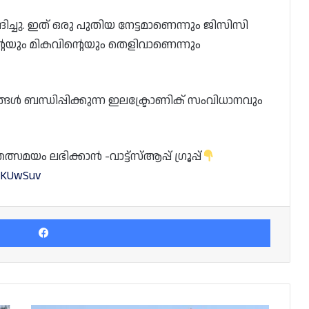
ച്ചു. ഇത് ഒരു പുതിയ നേട്ടമാണെന്നും ജിസിസി
യും മികവിന്റെയും തെളിവാണെന്നും
 ബന്ധിപ്പിക്കുന്ന ഇലക്ട്രോണിക് സംവിധാനവും
യം ലഭിക്കാൻ -വാട്ട്സ്ആപ്പ് ഗ്രൂപ്പ്
PsKUwSuv
Facebook