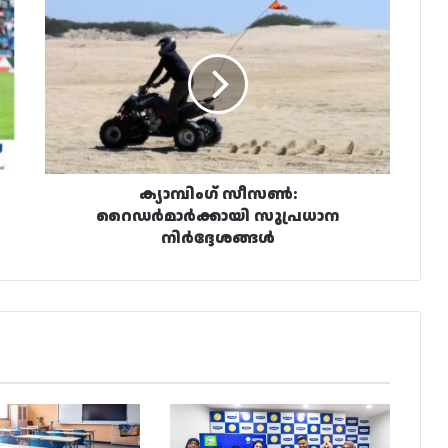
ക്യാമ്പിംഗ്
സീസൺ:
റൈഡർമാർക്കായി
സുപ്രധാന
നിർദ്ദേശങ്ങൾ
ക്യാമ്പിംഗ് സീസൺ:
റൈഡർമാർക്കായി സുപ്രധാന
നിർദ്ദേശങ്ങൾ