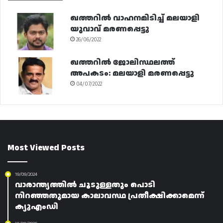
ഖത്തറിൽ വാഹനമിടിച്ച് മലയാളി
യുവാവ് മരണപ്പെട്ടു
26/06/2022
ഖത്തറിൽ ജോലിസ്ഥലത്ത്
അപകടം: മലയാളി മരണപ്പെട്ടു
04/07/2022
Most Viewed Posts
19/09/2024
വാരാന്ത്യത്തിൽ ചൂടുള്ളതും പൊടി
നിറഞ്ഞതുമായ കാലാവസ്ഥ പ്രതീക്ഷിക്കാമെന്ന്
ക്യുഎംഡി