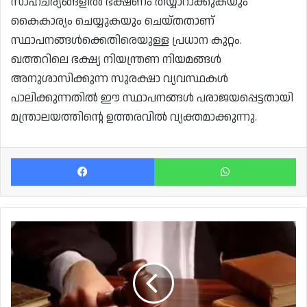
സാഹചര്യങ്ങളിൽ ഭക്ഷണം തയ്യാറാക്കുകയും
കൈകാര്യം ചെയ്യുകയും ചെയ്തതാണ്
സ്ഥാപനങ്ങൾക്കെതിരെയുള്ള പ്രധാന കുറ്റം.
ഖത്തറിലെ ഭക്ഷ്യ നിയന്ത്രണ നിയമങ്ങൾ
അനുശാസിക്കുന്ന സുരക്ഷാ വ്യവസ്ഥകൾ
പാലിക്കുന്നതിൽ ഈ സ്ഥാപനങ്ങൾ പരാജയപ്പെട്ടതായി
മന്ത്രാലയത്തിന്റെ ഉത്തരവിൽ വ്യക്തമാക്കുന്നു.
Facebook
Wh
കോവിഡ്
മൂലം
വിവാഹം
മുടങ്ങി;
ഖത്തറിൽ
ഇവന്റ്