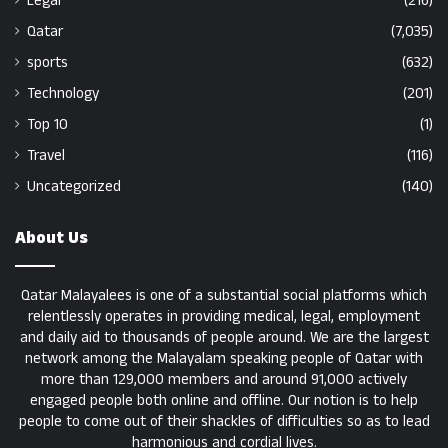
Legal
(216)
Qatar
(7,035)
sports
(632)
Technology
(201)
Top 10
(1)
Travel
(116)
Uncategorized
(140)
About Us
Qatar Malayalees is one of a substantial social platforms which
relentlessly operates in providing medical, legal, employment
and daily aid to thousands of people around. We are the largest
network among the Malayalam speaking people of Qatar with
more than 129,000 members and around 91,000 actively
engaged people both online and offline. Our notion is to help
people to come out of their shackles of difficulties so as to lead
harmonious and cordial lives.