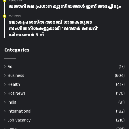
15/09/2025
ഖത്തറിലെ പ്രധാന മ്യൂസിയങ്ങൾ ഇന്ന് അടച്ചിടും
28/11/2021
ലോകപ്രശസ്ത അറബ് ഗായകരുടെ
സംഗീതനിശകളുമായി ‘ഖത്തർ ലൈവ്’
ഡിസംബർ 9 ന്
Categories
Ad
(17)
Business
(604)
Health
(417)
Hot News
(170)
India
(81)
International
(182)
Job Vacancy
(210)