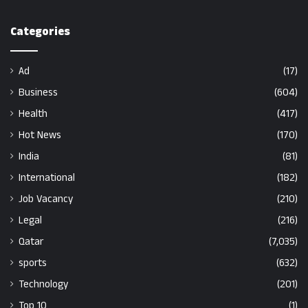
Categories
Ad
(17)
Business
(604)
Health
(417)
Hot News
(170)
India
(81)
International
(182)
Job Vacancy
(210)
Legal
(216)
Qatar
(7,035)
sports
(632)
Technology
(201)
Top 10
(1)