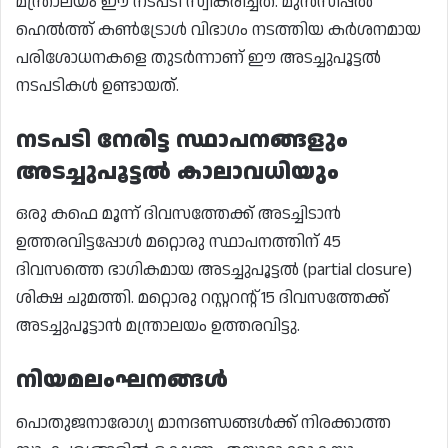
മന്ത്രാലയം ഈ നടപടി സ്വീകരിച്ചത്. മുൻസിപ്പൽ
ഹെൽത്ത് കൺട്രോൾ വിഭാഗം നടത്തിയ കർശനമായ
പരിശോധനകളെ തുടർന്നാണ് ഈ അടച്ചുപൂട്ടൽ
നടപടികൾ ഉണ്ടായത്.
നടപടി നേരിട്ട സ്ഥാപനങ്ങളും
അടച്ചുപൂട്ടൽ കാലാവധിയും
ഒരു കഫെ മൂന്ന് ദിവസത്തേക്ക് അടച്ചിടാൻ
ഉത്തരവിട്ടപ്പോൾ മറ്റൊരു സ്ഥാപനത്തിന് 45
ദിവസത്തെ ഭാഗികമായ അടച്ചുപൂട്ടൽ (partial closure)
ശിക്ഷ ചുമത്തി. മറ്റൊരു റസ്റ്ററന്റ് 15 ദിവസത്തേക്ക്
അടച്ചുപൂട്ടാൻ മന്ത്രാലയം ഉത്തരവിട്ടു.
നിയമലംഘനങ്ങൾ
പൊതുജനാരോഗ്യ മാനദണ്ഡങ്ങൾക്ക് നിരക്കാത്ത