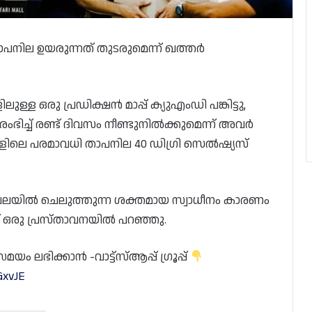
പനില ഉയരുന്നത് തുടരുമെന്ന് ഖത്തർ
ള്ള ഒരു പ്രഡിക്ഷൻ മാപ്പ് ക്യുഎംഡി പങ്കിട്ടു,
ിച്ച് രണ്ട് ദിവസം നീണ്ടുനിൽക്കുമെന്ന് അവർ
്ങളിലെ പരമാവധി താപനില 40 ഡിഗ്രി സെൽഷ്യസ്
ഖലയിൽ ചെലുത്തുന്ന ശക്തമായ സ്വാധീനം കാരണം
പ് ഒരു പ്രസ്താവനയിൽ പറഞ്ഞു.
 ലഭിക്കാൻ -വാട്ട്സ്ആപ്പ് ഗ്രൂപ്പ്
GxvJE