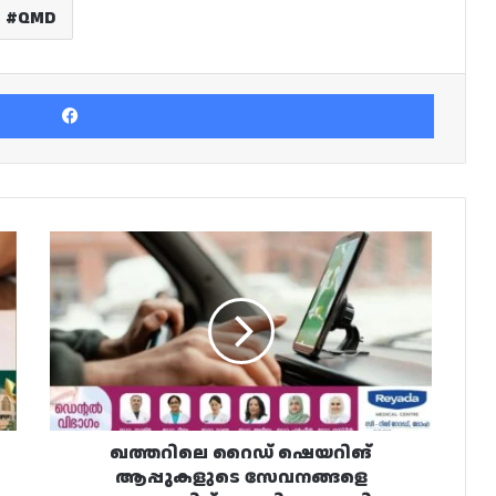
QMD
Facebook
ഖത്തറിലെ
റൈഡ്
ഷെയറിങ്
ആപ്പുകളുടെ
സേവനങ്ങളെ
സംബന്ധിച്ച്
പരാതികളുമായി
യാത്രക്കാരും
ഡ്രൈവർമാരും
ഖത്തറിലെ റൈഡ് ഷെയറിങ്
ആപ്പുകളുടെ സേവനങ്ങളെ