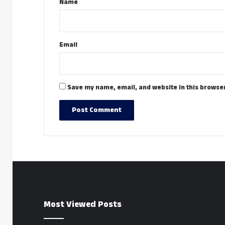
Name
Email
Save my name, email, and website in this browser
Most Viewed Posts