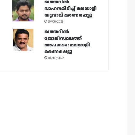
ഖത്തറിൽ
വാഹനമിടിച്ച് മലയാളി
യുവാവ് മരണപ്പെട്ടു
26/06/2022
ഖത്തറിൽ
ജോലിസ്ഥലത്ത്
അപകടം: മലയാളി
മരണപ്പെട്ടു
04/07/2022