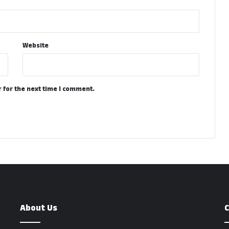
Website
 for the next time I comment.
About Us
C