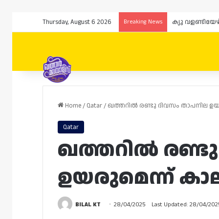
Thursday, August 6 2026
Breaking News
Home
/
Qatar
/
ഖത്തറിൽ രണ്ടു ദിവസം താപനില ഉയരു
Qatar
ഖത്തറിൽ രണ്ട
ഉയരുമെന്ന് കാല
BILAL KT
28/04/2025
Last Updated: 28/04/202