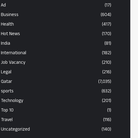
Ad
(17)
Business
(604)
Health
(417)
Hot News
(170)
India
(81)
International
(182)
Job Vacancy
(210)
Legal
(216)
Qatar
(7,035)
sports
(632)
Technology
(201)
Top 10
(1)
Travel
(116)
Uncategorized
(140)