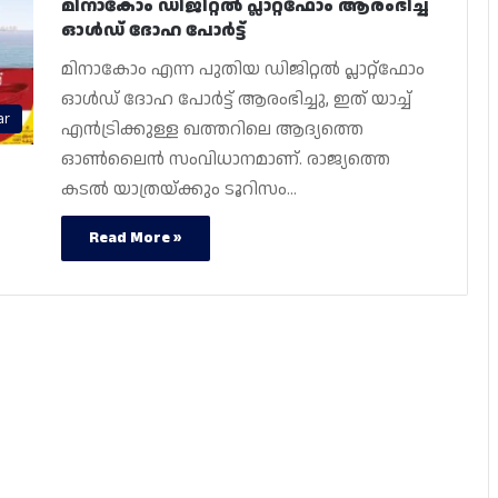
മിനാകോം ഡിജിറ്റൽ പ്ലാറ്റ്‌ഫോം ആരംഭിച്ച്
ഓൾഡ് ദോഹ പോർട്ട്
മിനാകോം എന്ന പുതിയ ഡിജിറ്റൽ പ്ലാറ്റ്‌ഫോം
ഓൾഡ് ദോഹ പോർട്ട് ആരംഭിച്ചു, ഇത് യാച്ച്
ar
എൻട്രിക്കുള്ള ഖത്തറിലെ ആദ്യത്തെ
ഓൺലൈൻ സംവിധാനമാണ്. രാജ്യത്തെ
കടൽ യാത്രയ്ക്കും ടൂറിസം…
Read More »