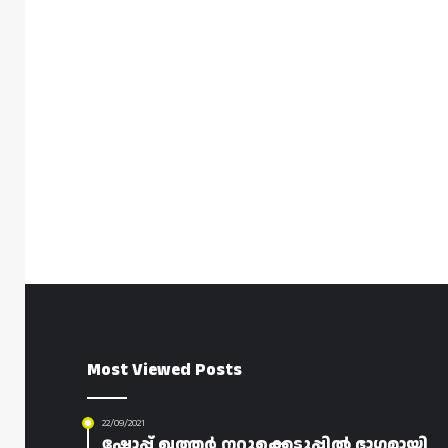
Most Viewed Posts
22/09/2021
ഷോപ്പ് ഖത്തർ നറുക്കെടുപ്പിൽ ഭാഗമായി