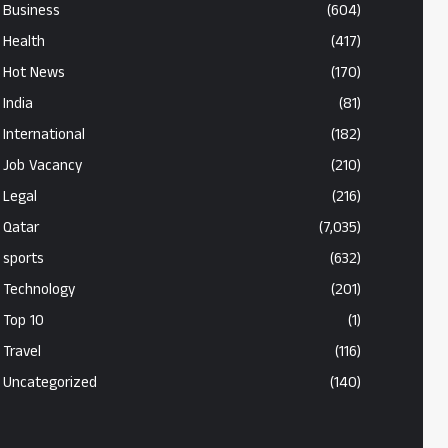
Business
(604)
Health
(417)
Hot News
(170)
India
(81)
International
(182)
Job Vacancy
(210)
Legal
(216)
Qatar
(7,035)
sports
(632)
Technology
(201)
Top 10
(1)
Travel
(116)
Uncategorized
(140)