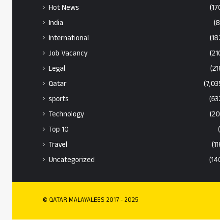
Hot News
(17
India
(8
International
(18
Job Vacancy
(21
Legal
(21
Qatar
(7,03
sports
(63
Technology
(20
Top 10
Travel
(11
Uncategorized
(14
© QATAR MALAYALEES 2017 - 2025