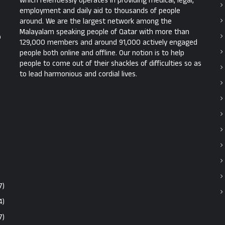
which relentlessly operates in providing medical, legal,
employment and daily aid to thousands of people
around. We are the largest network among the
Malayalam speaking people of Qatar with more than
ൾ
129,000 members and around 91,000 actively engaged
people both online and offline. Our notion is to help
people to come out of their shackles of difficulties so as
to lead harmonious and cordial lives.
7)
4)
7)