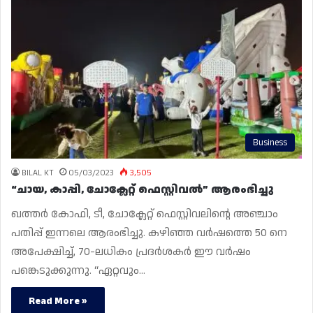
Business
BILAL KT
05/03/2023
3,505
“ചായ, കാപ്പി, ചോക്ലേറ്റ് ഫെസ്റ്റിവൽ” ആരംഭിച്ചു
ഖത്തർ കോഫി, ടീ, ചോക്ലേറ്റ് ഫെസ്റ്റിവലിന്റെ അഞ്ചാം
പതിപ്പ് ഇന്നലെ ആരംഭിച്ചു. കഴിഞ്ഞ വർഷത്തെ 50 നെ
അപേക്ഷിച്ച്, 70-ലധികം പ്രദർശകർ ഈ വർഷം
പങ്കെടുക്കുന്നു. “ഏറ്റവും…
Read More »