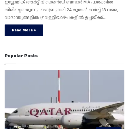
ഇസ്ലാമിക് ആർട്ട് വീക്കെൻഡ് ബസാർ MIA പാർക്കിൽ
തിരിച്ചെത്തുന്നു. ഫെബ്രുവരി 24 മുതൽ മാർച്ച് 18 വരെ,
വാരാന്ത്യങ്ങളിൽ (വെള്ളിയാഴ്ചകളിൽ ഉച്ചയ്ക്ക്…
Read More »
Popular Posts