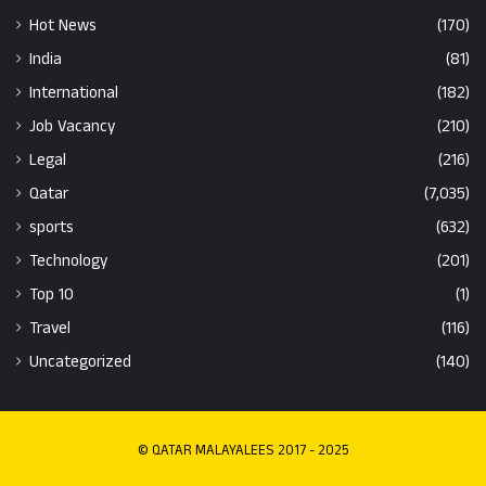
Hot News
(170)
India
(81)
International
(182)
Job Vacancy
(210)
Legal
(216)
Qatar
(7,035)
sports
(632)
Technology
(201)
Top 10
(1)
Travel
(116)
Uncategorized
(140)
© QATAR MALAYALEES 2017 - 2025