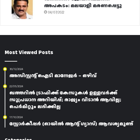
അപകടം: മലയാളി മരണപ്പെട്ടു
04/07/2022
Most Viewed Posts
30/12/2024
അസിസ്റ്റന്റ് ഐടി മാനേജർ – ഒഴിവ്
22/05/2024
ഖത്തറിൽ ട്രാഫിക്ക് കേസുകൾ ഉള്ളവർക്ക്
സുപ്രധാന അറിയിപ്പ്; രാജ്യം വിടാൻ ആവില്ല;
പെർമിറ്റും ലഭിക്കില്ല
17/10/2024
സ്റ്റോർകീപ്പർ (ഓയിൽ ആന്റ് ഗ്യാസ്) ആവശ്യമുണ്ട്