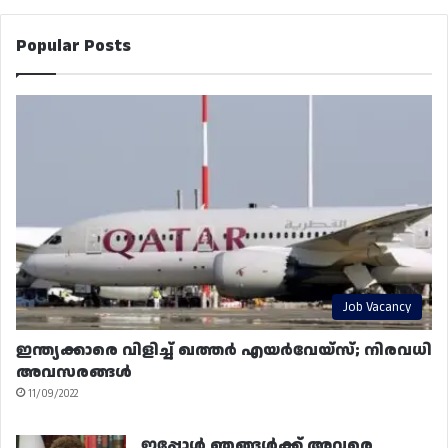
Popular Posts
Job Vacancy
ഇന്ത്യക്കാരെ വിളിച്ച് ഖത്തർ എയർവേയ്‌സ്; നിരവധി
അവസരങ്ങൾ
11/09/2022
ഇപ്പോൾ ഞങ്ങൾക്ക് അവരെ