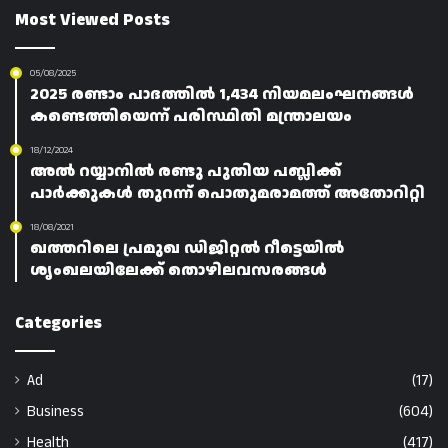
Most Viewed Posts
05/08/2025
2025 രണ്ടാം പാദത്തിൽ 1,434 നിയമലംഘനങ്ങൾ
കണ്ടെത്തിയെന്ന് പരിസ്ഥിതി മന്ത്രാലയം
18/12/2024
അൽ റയ്യാനിൽ രണ്ടു പുതിയ പബ്ലിക്ക്
പാർക്കുകൾ തുറന്ന് പൊതുമരാമത്ത് അതോറിറ്റി
18/08/2021
ഖത്തറിലെ പ്രമുഖ ഡിജിറ്റൽ റീട്ടെയിൽ
ശൃംഖലയിലേക്ക് തൊഴിലവസരങ്ങൾ
Categories
Ad
(17)
Business
(604)
Health
(417)