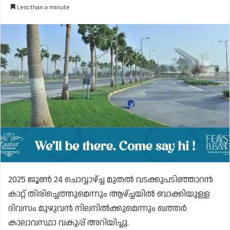
Less than a minute
2025 ജൂൺ 24 ചൊവ്വാഴ്ച്ച മുതൽ വടക്കുപടിഞ്ഞാറൻ
കാറ്റ് തിരിച്ചെത്തുമെന്നും ആഴ്ച്ചയിൽ ബാക്കിയുള്ള
ദിവസം മുഴുവൻ നിലനിൽക്കുമെന്നും ഖത്തർ
കാലാവസ്ഥാ വകുപ്പ് അറിയിച്ചു.