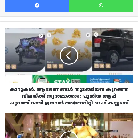
കാറുകൾ,
ആഭരണങ്ങൾ
തുടങ്ങിയവ
കുറഞ്ഞ
വിലയ്ക്ക്
സ്വന്തമാക്കാം;
പുതിയ
ആപ്പ്
പുറത്തിറക്കി
ജനറൽ
കാറുകൾ, ആഭരണങ്ങൾ തുടങ്ങിയവ കുറഞ്ഞ
അതോറിറ്റി
വിലയ്ക്ക് സ്വന്തമാക്കാം; പുതിയ ആപ്പ്
ഓഫ്
പുറത്തിറക്കി ജനറൽ അതോറിറ്റി ഓഫ് കസ്റ്റംസ്
കസ്റ്റംസ്
സാധാരണനില
കൈവരിച്ച്
ഹമദ്
എയർപോർട്ട്;