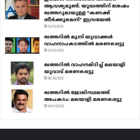
ആവശ്യമുണ്ട്. യുദ്ധത്തിന് ശേഷം
ഖത്തറുമായുള്ള “കണക്ക്
തീർക്കുമെന്ന്” ഇസ്രയേൽ
02/12/2023
ഖത്തറിൽ മൂന്ന് യുവാക്കൾ
വാഹനാപകടത്തിൽ മരണപ്പെട്ടു
27/03/2022
ഖത്തറിൽ വാഹനമിടിച്ച് മലയാളി
യുവാവ് മരണപ്പെട്ടു
26/06/2022
ഖത്തറിൽ ജോലിസ്ഥലത്ത്
അപകടം: മലയാളി മരണപ്പെട്ടു
04/07/2022