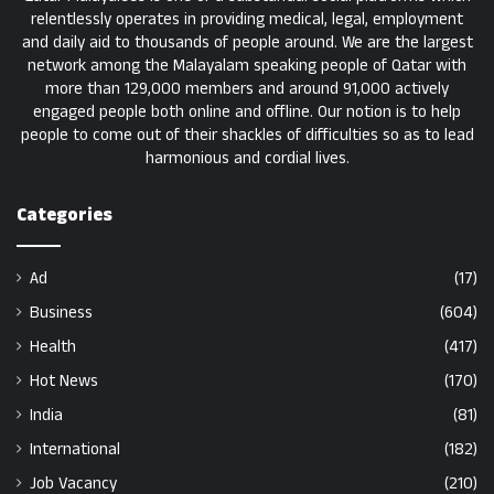
relentlessly operates in providing medical, legal, employment
and daily aid to thousands of people around. We are the largest
network among the Malayalam speaking people of Qatar with
more than 129,000 members and around 91,000 actively
engaged people both online and offline. Our notion is to help
people to come out of their shackles of difficulties so as to lead
harmonious and cordial lives.
Categories
Ad
(17)
Business
(604)
Health
(417)
Hot News
(170)
India
(81)
International
(182)
Job Vacancy
(210)