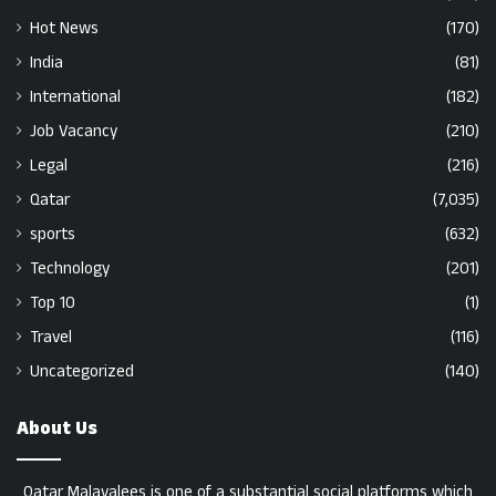
Hot News
(170)
India
(81)
International
(182)
Job Vacancy
(210)
Legal
(216)
Qatar
(7,035)
sports
(632)
Technology
(201)
Top 10
(1)
Travel
(116)
Uncategorized
(140)
About Us
Qatar Malayalees is one of a substantial social platforms which