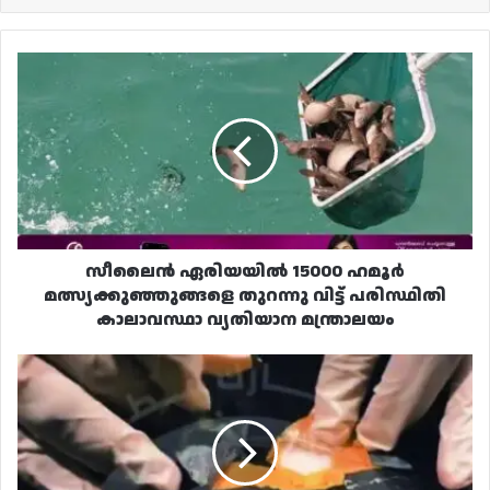
സീലൈൻ
ഏരിയയിൽ
15000
ഹമൂർ
മത്സ്യക്കുഞ്ഞുങ്ങളെ
തുറന്നു
വിട്ട്
പരിസ്ഥിതി
കാലാവസ്ഥാ
വ്യതിയാന
സീലൈൻ ഏരിയയിൽ 15000 ഹമൂർ
മന്ത്രാലയം
മത്സ്യക്കുഞ്ഞുങ്ങളെ തുറന്നു വിട്ട് പരിസ്ഥിതി
കാലാവസ്ഥാ വ്യതിയാന മന്ത്രാലയം
ഖത്തറിലേക്ക്
കടത്താൻ
ശ്രമിച്ച
മാരകശേഷിയുള്ള
മയക്കുമരുന്ന്
പിടികൂടി