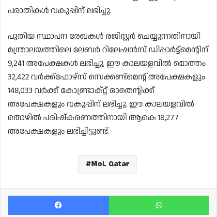
പരാതികൾ വകുപ്പിന് ലഭിച്ചു.
പുതിയ സ്ഥാപന രേഖകൾ രജിസ്റ്റർ ചെയ്യുന്നതിനായി
മന്ത്രാലയത്തിലെ ലേബർ റിലേഷൻസ് ഡിപ്പാർട്ട്‌മെൻ്റിന്
9,241 അപേക്ഷകൾ ലഭിച്ചു, ഈ കാലയളവിൽ മൊത്തം
32,422 വർക്ക്ഫോഴ്‌സ് സെക്കണ്ട്‌മെൻ്റ് അപേക്ഷകളും
148,033 വർക്ക് കോണ്ട്രാക്റ്റ് ഓതെന്റിക്ക്
അപേക്ഷകളും വകുപ്പിന് ലഭിച്ചു. ഈ കാലയളവിൽ
തൊഴിൽ പരിഷ്‌കരണത്തിനായി ആകെ 18,277
അപേക്ഷകളും ലഭിച്ചിട്ടുണ്ട്.
MoL Qatar
Facebook
Wh