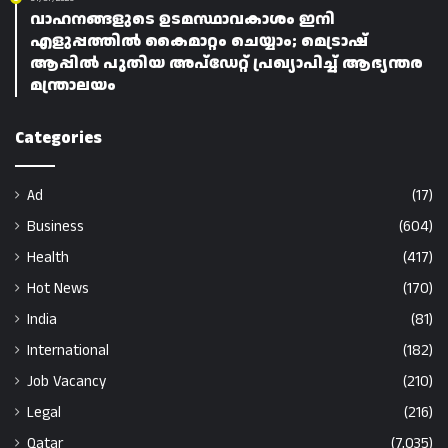
വാഹനങ്ങളുടെ ഉടമസ്ഥാവകാശം ഇനി
എളുപ്പത്തിൽ കൈമാറ്റം ചെയ്യാം; മെട്രാഷ്
ആപ്പിൽ പുതിയ അപ്‌ഡേറ്റ് പ്രഖ്യാപിച്ച് ആഭ്യന്തര
മന്ത്രാലയം
Categories
Ad
(17)
Business
(604)
Health
(417)
Hot News
(170)
India
(81)
International
(182)
Job Vacancy
(210)
Legal
(216)
Qatar
(7,035)