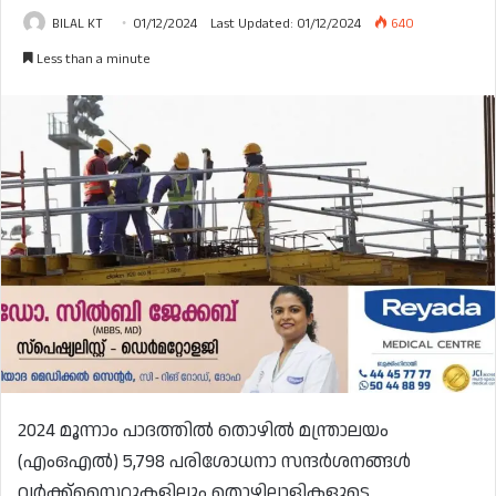
BILAL KT
01/12/2024
Last Updated: 01/12/2024
640
Less than a minute
2024 മൂന്നാം പാദത്തിൽ തൊഴിൽ മന്ത്രാലയം
(എംഒഎൽ) 5,798 പരിശോധനാ സന്ദർശനങ്ങൾ
വർക്ക്‌സൈറ്റുകളിലും തൊഴിലാളികളുടെ