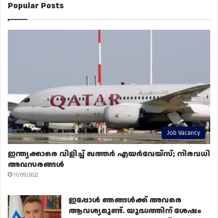
Popular Posts
Job Vacancy
ഇന്ത്യക്കാരെ വിളിച്ച് ഖത്തർ എയർവേയ്‌സ്; നിരവധി
അവസരങ്ങൾ
11/09/2022
ഇപ്പോൾ ഞങ്ങൾക്ക് അവരെ
ആവശ്യമുണ്ട്. യുദ്ധത്തിന് ശേഷം