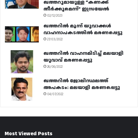
ഖത്തറുമായുള്ള “കണക്ക്
തീർക്കുമെന്ന്” ഇസ്രയേൽ
02/12/2023
ഖത്തറിൽ മൂന്ന് യുവാക്കൾ
വാഹനാപകടത്തിൽ മരണപ്പെട്ടു
27/03/2022
ഖത്തറിൽ വാഹനമിടിച്ച് മലയാളി
യുവാവ് മരണപ്പെട്ടു
26/06/2022
ഖത്തറിൽ ജോലിസ്ഥലത്ത്
അപകടം: മലയാളി മരണപ്പെട്ടു
04/07/2022
Most Viewed Posts