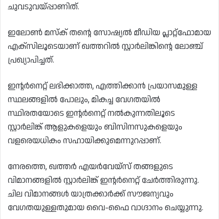
ചുവടുവയ്പ്പാണിത്.
ഇലോൺ മസ്‌ക് തന്റെ സോഷ്യൽ മീഡിയ പ്ലാറ്റ്‌ഫോമായ
എക്‌സിലൂടെയാണ് ഖത്തറിൽ സ്റ്റാർലിങ്കിന്റെ ലോഞ്ച്
പ്രഖ്യാപിച്ചത്.
ഇന്റർനെറ്റ് ലഭിക്കാത്ത, എത്തിക്കാൻ പ്രയാസമുള്ള
സ്ഥലങ്ങളിൽ പോലും, മികച്ച വേഗതയിൽ
സ്ഥിരതയോടെ ഇന്റർനെറ്റ് നൽകുന്നതിലൂടെ
സ്റ്റാർലിങ്ക് ആളുകളെയും ബിസിനസുകളെയും
വളരെയധികം സഹായിക്കുമെന്നുറപ്പാണ്.
നേരത്തെ, ഖത്തർ എയർവേയ്‌സ് തങ്ങളുടെ
വിമാനങ്ങളിൽ സ്റ്റാർലിങ്ക് ഇന്റർനെറ്റ് ചേർത്തിരുന്നു.
ചില വിമാനങ്ങൾ യാത്രക്കാർക്ക് സൗജന്യവും
വേഗതയുള്ളതുമായ വൈ-ഫൈ വാഗ്ദാനം ചെയ്യുന്നു.