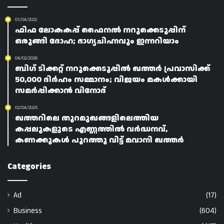
01/04/2022
ഫിഫ ലോകകപ്പ് ഫൈനൽ നറുക്കെടുപ്പിന്
ഒരുങ്ങി ദോഹ; ഭാഗ്യചിഹ്നവും ഇന്നറിയാം
04/02/2026
ബിഗ് ടിക്കറ്റ് നറുക്കെടുപ്പിൽ ഖത്തർ പ്രവാസിക്ക്
50,000 ദിർഹം സമ്മാനം; വിജയം മകൾക്കായി
സമർപ്പിക്കാൻ വിനോദ്
02/04/2025
ഖത്തറിലെ തുറമുഖങ്ങളിലെത്തിയ
കപ്പലുകളുടെ എണ്ണത്തിൽ വർദ്ധനവ്,
കണക്കുകൾ പുറത്തു വിട്ട് മവാനി ഖത്തർ
Categories
Ad
(17)
Business
(604)