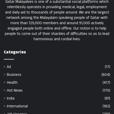
Qatar Malayalees is one of a substantial social platforms which
relentlessly operates in providing medical, legal, employment
and daily aid to thousands of people around. We are the largest
network among the Malayalam speaking people of Qatar with
more than 129,000 members and around 91,000 actively
engaged people both online and offline. Our notion is to help
people to come out of their shackles of difficulties so as to lead
harmonious and cordial lives.
Categories
Ad
(17)
Business
(604)
Health
(417)
Hot News
(170)
India
(81)
International
(182)