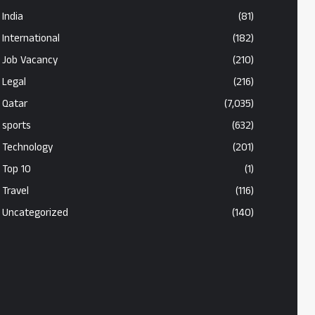
India
(81)
International
(182)
Job Vacancy
(210)
Legal
(216)
Qatar
(7,035)
sports
(632)
Technology
(201)
Top 10
(1)
Travel
(116)
Uncategorized
(140)