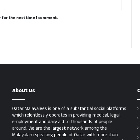
 for the next time I comment.
About Us
C
Qatar Malayalees is one of a substantial social platforms
which relentlessly operates in providing medical, legal,
employment and daily aid to thousands of people
around. We are the largest network among the
Malayalam speaking people of Qatar with more than