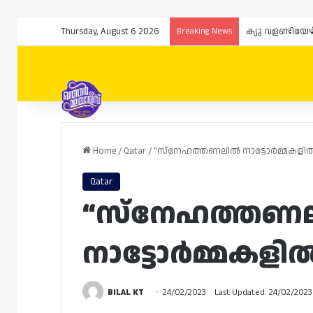
Thursday, August 6 2026
Breaking News
ക്യു വളണ്ടിയേ
Home
/
Qatar
/
“സ്നേഹത്തണലിൽ നാട്ടോർമ്മകളിൽ”
Qatar
“സ്നേഹത്തണ
നാട്ടോർമ്മകളിൽ
BILAL KT
24/02/2023
Last Updated: 24/02/2023