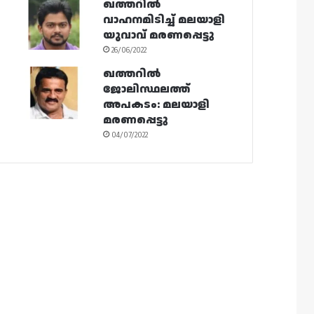
ഖത്തറിൽ
വാഹനമിടിച്ച് മലയാളി
യുവാവ് മരണപ്പെട്ടു
26/06/2022
ഖത്തറിൽ
ജോലിസ്ഥലത്ത്
അപകടം: മലയാളി
മരണപ്പെട്ടു
04/07/2022