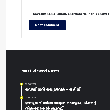
Save my name, email, and website in this browser
Most Viewed Posts
02/06/2024
ഡെലിവറി ഡ്രൈവർ – ഒഴിവ്
04/01/2026
ജനുവരിയിൽ യാത്ര ചെയ്യാം; ടിക്കറ്റ്
നിരക്കുകൾ കുറവ്