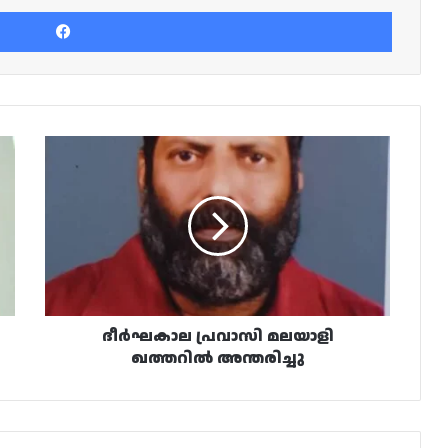
Facebook
ദീർഘകാല
പ്രവാസി
മലയാളി
ഖത്തറിൽ
അന്തരിച്ചു
ദീർഘകാല പ്രവാസി മലയാളി
ഖത്തറിൽ അന്തരിച്ചു