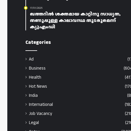
17/01/2025
ഖത്തറിൽ ശക്തമായ കാറ്റിനു സാധ്യത,
തണുപ്പുള്ള കാലാവസ്ഥ തുടരുമെന്ന്
ക്യുഎംഡി
Categories
Ad
(1
Business
(60
Health
(41
Hot News
(17
India
(8
International
(18
Job Vacancy
(21
Legal
(21