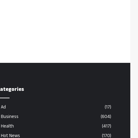
ategories
Ad
(17)
Business
(604)
Health
(417)
Hot News
(170)